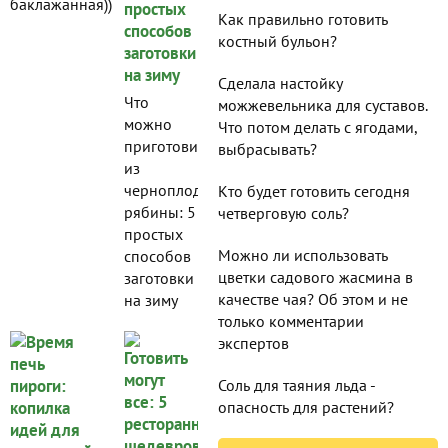
баклажанная))
Как правильно готовить
костный бульон?
Сделала настойку
Что
можжевельника для суставов.
можно
Что потом делать с ягодами,
приготовить
выбрасывать?
из
черноплодной
Кто будет готовить сегодня
рябины: 5
четверговую соль?
простых
Можно ли использовать
способов
цветки садового жасмина в
заготовки
качестве чая? Об этом и не
на зиму
только комментарии
экспертов
Соль для таяния льда -
опасность для растений?