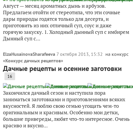
Август — месяц ароматных дынь и арбузов.
Предлагаем отойти от стереотипа, что эти сочные
дары природы годятся только для десерта, и
приготовить из них отличный суп, соус и даже
горячую закуску. 1. Холодный дынный суп с имбирем
Дынный суп с...
ElzaHusainovaSharafeeva
7 октября 2013, 15:32
на конкурс
«
Конкурс дачных рецептов
»
Дачные рецепты и осенние заготовки
16
Закончился дачный сезон и наступила пора
заниматься заготовками и приготовлениями всяких
вкусностей. Я люблю свою семью угощать чем-то
оригинальным и красивым. Особенно мои детки,
большие привереды, любят что-то интересное. Очень
красиво и вкусно...