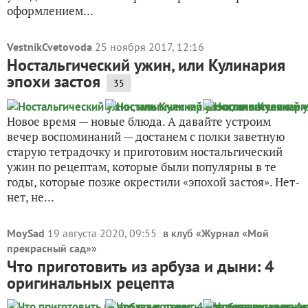
оформлением...
VestnikCvetovoda
25 ноября 2017, 12:16
Ностальгический ужин, или Кулинария
эпохи застоя
35
Новое время — новые блюда. А давайте устроим
вечер воспоминаний — достанем с полки заветную
старую тетрадочку и приготовим ностальгический
ужин по рецептам, которые были популярны в те
годы, которые позже окрестили «эпохой застоя». Нет-
нет, не...
MoySad
19 августа 2020, 09:55
в клуб «
Журнал «Мой
прекрасный сад»
»
Что приготовить из арбуза и дыни: 4
оригинальных рецепта