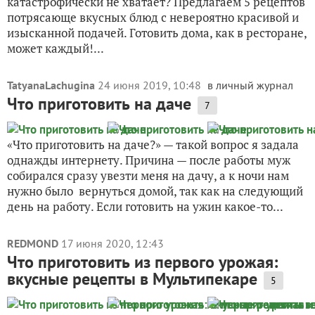
катастрофически не хватает? Предлагаем 5 рецептов
потрясающе вкусных блюд с невероятно красивой и
изысканной подачей. Готовить дома, как в ресторане,
может каждый!...
TatyanaLachugina
24 июня 2019, 10:48
в личный журнал
Что приготовить на даче
7
«Что приготовить на даче?» — такой вопрос я задала
однажды интернету. Причина — после работы муж
собирался сразу увезти меня на дачу, а к ночи нам
нужно было вернуться домой, так как на следующий
день на работу. Если готовить на ужин какое-то...
REDMOND
17 июня 2020, 12:43
Что приготовить из первого урожая:
вкусные рецепты в Мультипекаре
5