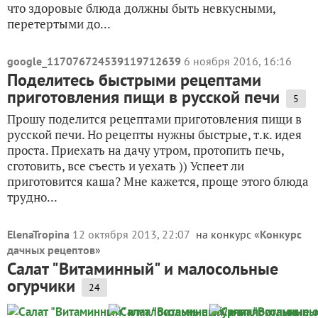
что здоровые блюда должны быть невкусными,
перетертыми до...
google_117076724539119712639
6 ноября 2016, 16:16
Поделитесь быстрыми рецептами
приготовления пищи в русской печи
5
Прошу поделится рецептами приготовления пищи в
русской печи. Но рецепты нужны быстрые, т.к. идея
проста. Приехать на дачу утром, протопить печь,
сготовить, все съесть и уехать )) Успеет ли
приготовится каша? Мне кажется, проще этого блюда
трудно...
ElenaTropina
12 октября 2013, 22:07
на конкурс «
Конкурс
дачных рецептов
»
Салат "Витаминный" и малосольные
огурчики
24