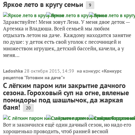
Яркое лето в кругу семьи
9
Здравствуйте! Меня зовут Лена. У меня двое деток —
Артемка и Владюша. Всей семьей мы любим
отдыхать летом на даче. Каждому находится занятие
по душе: у деток есть свой уголок с песочницей и
множеством игрушек, детский бассейн, качели, а у
меня...
Ladoshka
28 октября 2015, 14:39
на конкурс «
Конкурс
рецептов "Готовим на даче"
»
С лёгким паром или закрытие дачного
сезона. Гороховый суп на огне, вяленые
помидоры под шашлычок, да жаркая
баня!
20
Вот и закончился ещё один дачный сезон, но надо его
хорошенько проводить, чтоб ранней весной