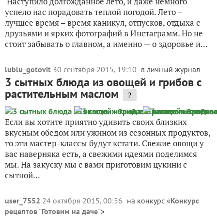
Наступило долгожданное лето, и даже немного
успело нас порадовать теплой погодой. Лето –
лучшее время – время каникул, отпусков, отдыха с
друзьями и ярких фотографий в Инстаграмм. Но не
стоит забывать о главном, а именно — о здоровье и...
lublu_gotovit
30 сентября 2015, 19:10
в личный журнал
3 сытных блюда из овощей и грибов с
растительным маслом
2
Если вы хотите приятно удивить своих близких
вкусным обедом или ужином из сезонных продуктов,
то эти мастер-классы будут кстати. Свежие овощи у
вас наверняка есть, а свежими идеями поделимся
мы. На закуску мы с вами приготовим цукини с
сытной...
user_7552
24 октября 2015, 00:56
на конкурс «
Конкурс
рецептов "Готовим на даче"
»