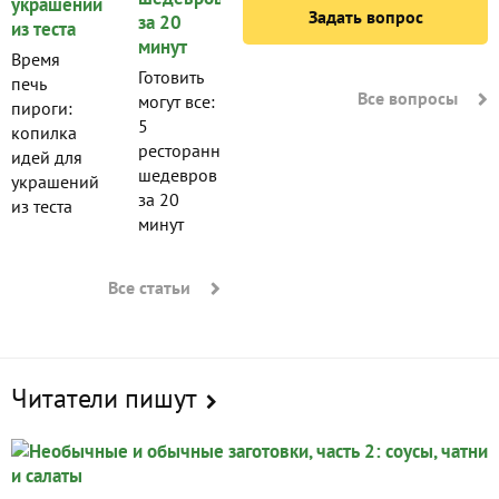
Задать вопрос
Время
Готовить
печь
Все вопросы
могут все:
пироги:
5
копилка
ресторанных
идей для
шедевров
украшений
за 20
из теста
минут
Все статьи
Читатели пишут