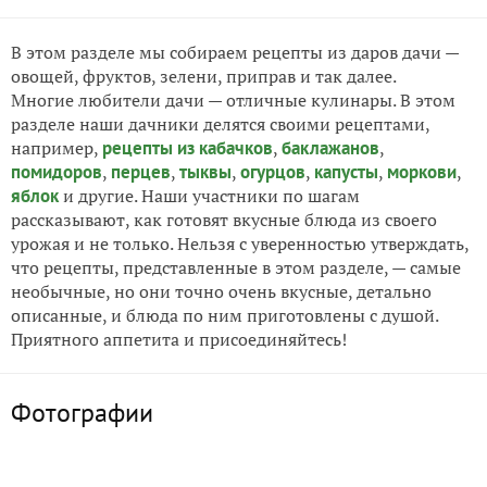
В этом разделе мы собираем рецепты из даров дачи —
овощей, фруктов, зелени, приправ и так далее.
Многие любители дачи — отличные кулинары. В этом
разделе наши дачники делятся своими рецептами,
например,
рецепты из кабачков
,
баклажанов
,
помидоров
,
перцев
,
тыквы
,
огурцов
,
капусты
,
моркови
,
яблок
и другие. Наши участники по шагам
рассказывают, как готовят вкусные блюда из своего
урожая и не только. Нельзя с уверенностью утверждать,
что рецепты, представленные в этом разделе, — самые
необычные, но они точно очень вкусные, детально
описанные, и блюда по ним приготовлены с душой.
Приятного аппетита и присоединяйтесь!
Фотографии