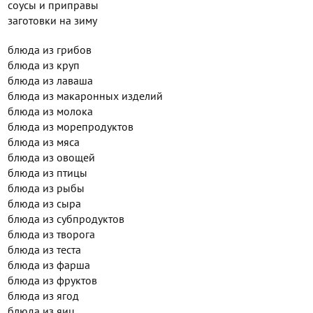
соусы и приправы
заготовки на зиму
блюда из грибов
блюда из круп
блюда из лаваша
блюда из макаронных изделий
блюда из молока
блюда из морепродуктов
блюда из мяса
блюда из овощей
блюда из птицы
блюда из рыбы
блюда из сыра
блюда из субпродуктов
блюда из творога
блюда из теста
блюда из фарша
блюда из фруктов
блюда из ягод
блюда из яиц