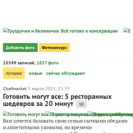
Добавить фото
Фотоконкурс
10349 записей,
1857 фото
лучшие
новые
сейчас обсуждают
Chefmarket
5 марта 2021, 15:37
Готовить могут все: 5 ресторанных
шедевров за 20 минут
10
Вам хочется баловать свою семью сытными обедами
и аппетитными ужинами, но времени