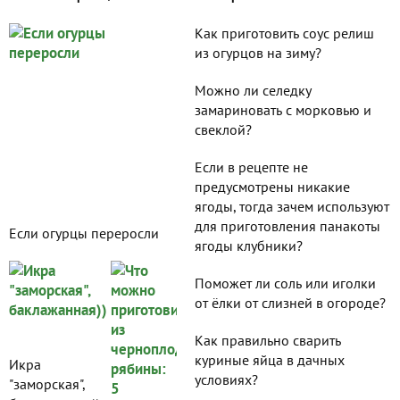
Как приготовить соус релиш
из огурцов на зиму?
Можно ли селедку
замариновать с морковью и
свеклой?
Если в рецепте не
предусмотрены никакие
ягоды, тогда зачем используют
для приготовления панакоты
Если огурцы переросли
ягоды клубники?
Поможет ли соль или иголки
от ёлки от слизней в огороде?
Как правильно сварить
куриные яйца в дачных
Икра
условиях?
"заморская",