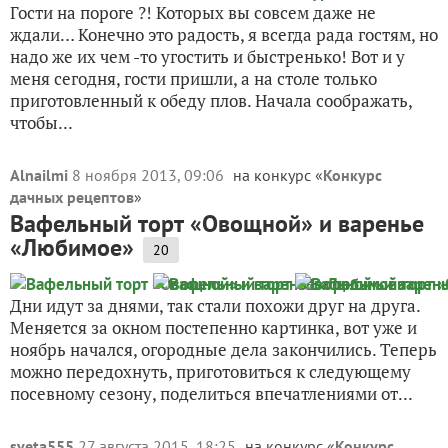
Гости на пороге ?! Которых вы совсем даже не
ждали… Конечно это радость, я всегда рада гостям, но
надо же их чем -то угостить и быстренько! Вот и у
меня сегодня, гости пришли, а на столе только
приготовленный к обеду плов. Начала соображать,
чтобы...
Alnailmi
8 ноября 2013, 09:06
на конкурс «
Конкурс
дачных рецептов
»
Вафельный торт «Овощной» и варенье
«Любимое»
20
Дни идут за днями, так стали похожи друг на друга.
Меняется за окном постепенно картинка, вот уже и
ноябрь начался, огородные дела закончились. Теперь
можно передохнуть, приготовиться к следующему
посевному сезону, поделиться впечатлениями от...
sveta555
27 августа 2015, 18:25
на конкурс «
Конкурс