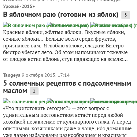
Урожай-2015
»
В яблочном раю (готовим из яблок)
3
Красные яблоки, жёлтые яблоки, Вкусные яблоки,
сочные яблоки… Больше всего среди фруктов,
признаюсь вам, Я люблю яблоки, сладкие Быстро-
быстро убегает лето. Об этом напоминают тяжелые
от плодов ветки яблонь, стук падающих на землю...
Tangeya
9 октября 2015, 17:14
5 солнечных рецептов с подсолнечным
маслом
3
«Что приготовить сегодня?» — этот вопрос с
удивительным постоянством встаёт перед любой
хозяйкой независимо от кулинарного стажа. А перед
опытными хозяюшками даже и чаще, ибо домашние
уже давно избалованы разнообразием и красивым