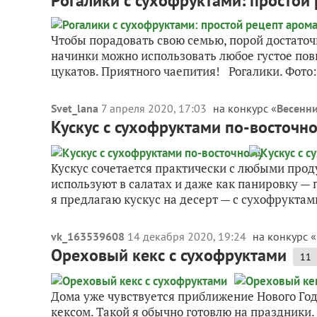
Рогалики с сухофруктами: простой
Чтобы порадовать свою семью, порой достаточ
начинки можно использовать любое густое пов
цукатов. Приятного чаепития! Рогалики. Фото: 
Svet_lana
7 апреля 2020, 17:03
на конкурс «
Весенни
Кускус с сухофруктами по-восточн
Кускус сочетается практически с любыми прод
используют в салатах и даже как панировку — 
я предлагаю кускус на десерт — с сухофруктами
vk_163539608
14 декабря 2020, 19:24
на конкурс «
Ореховый кекс с сухофруктами
11
Дома уже чувствуется приближение Нового Год
кексом. Такой я обычно готовлю на праздник