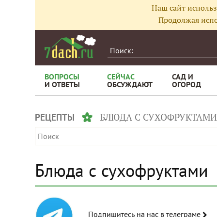
Наш сайт использ
Продолжая испо
ВОПРОСЫ
СЕЙЧАС
САД И
И ОТВЕТЫ
ОБСУЖДАЮТ
ОГОРОД
БЛЮДА С СУХОФРУКТАМИ
РЕЦЕПТЫ
Блюда с сухофруктами
Подпишитесь на нас в телеграме