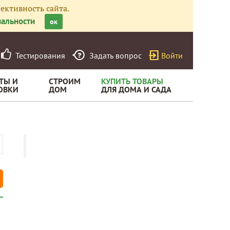
ективность сайта.
альности
ок
Тестирования
Задать вопрос
Войти
ТЫ И
СТРОИМ
КУПИТЬ ТОВАРЫ
ОВКИ
ДОМ
ДЛЯ ДОМА И САДА