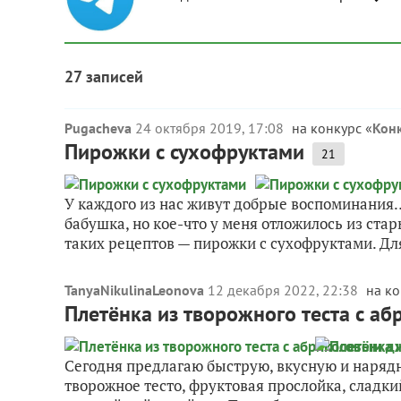
27 записей
Pugacheva
24 октября 2019, 17:08
на конкурс «
Конк
Пирожки с сухофруктами
21
У каждого из нас живут добрые воспоминания…
бабушка, но кое-что у меня отложилось из стар
таких рецептов — пирожки с сухофруктами. Для 
TanyaNikulinaLeonova
12 декабря 2022, 22:38
на ко
Плетёнка из творожного теста с 
Сегодня предлагаю быструю, вкусную и наря
творожное тесто, фруктовая прослойка, сладк