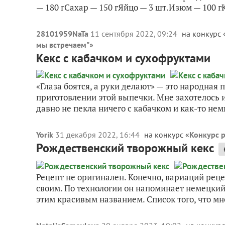
— 180 гСахар — 150 гЯйцо — 3 шт.Изюм — 100 гК
28101959NaTa
11 сентября 2022, 09:24
на конкурс 
мы встречаем"
»
Кекс с кабачком и сухофруктами
«Глаза боятся, а руки делают» — это народная 
приготовлении этой выпечки. Мне захотелось и
давно не пекла ничего с кабачком и как-то немн
Yorik
31 декабря 2022, 16:44
на конкурс «
Конкурс р
Рождественский творожный кекс
Рецепт не оригинален. Конечно, вариаций реце
своим. По технологии он напоминает немецкий 
этим красивым названием. Список того, что мне