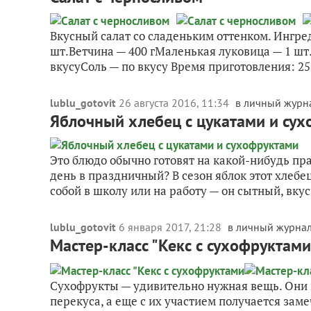
Вкусный салат со сладеньким оттенком. Ингре
шт.Ветчина — 400 гМаленькая луковица — 1 шт
вкусуСоль — по вкусу Время приготовления: 25 
lublu_gotovit
26 августа 2016, 11:34
в личный журн
Яблочный хлебец с цукатами и су
Это блюдо обычно готовят на какой-нибудь пр
день в праздничный? В сезон яблок этот хлебец
собой в школу или на работу — он сытный, вкус
lublu_gotovit
6 января 2017, 21:28
в личный журна
Мастер-класс "Кекс с сухофруктами
Сухофрукты — удивительно нужная вещь. Они и
перекуса, а еще с их участием получается зам