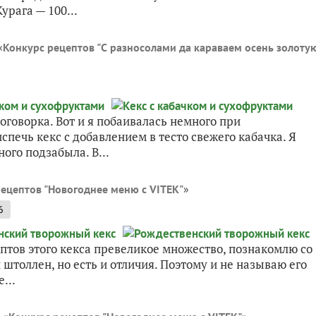
урага — 100...
«
Конкурс рецептов "С разносолами да караваем осень золоту
поговорка. Вот и я побаивалась немного при
спечь кекс с добавлением в тесто свежего кабачка. Я
ого подзабыла. В...
ецептов "Новогоднее меню с VITEK"
»
6
птов этого кекса превеликое множество, познакомлю со
штоллен, но есть и отличия. Поэтому и не называю его
...