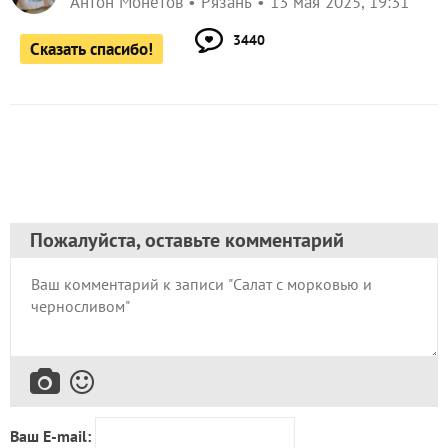
Антон Монетов
Рязань
13 мая 2025, 19:31
3440
Сказать спасибо!
Пожалуйста, оставьте комментарий
Ваш E-mail: