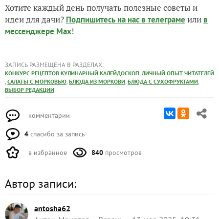
Хотите каждый день получать полезные советы и
идеи для дачи?
или
Подпишитесь на нас
в телеграме
в
!
мессенджере Max
ЗАПИСЬ РАЗМЕЩЕНА В РАЗДЕЛАХ:
,
КОНКУРС РЕЦЕПТОВ КУЛИНАРНЫЙ КАЛЕЙДОСКОП
ЛИЧНЫЙ ОПЫТ ЧИТАТЕЛЕЙ
,
,
,
,
САЛАТЫ С МОРКОВЬЮ
БЛЮДА ИЗ МОРКОВИ
БЛЮДА С СУХОФРУКТАМИ
ВЫБОР РЕДАКЦИИ
комментарии
4
спасибо за запись
в избранное
840
просмотров
Автор записи:
antosha62