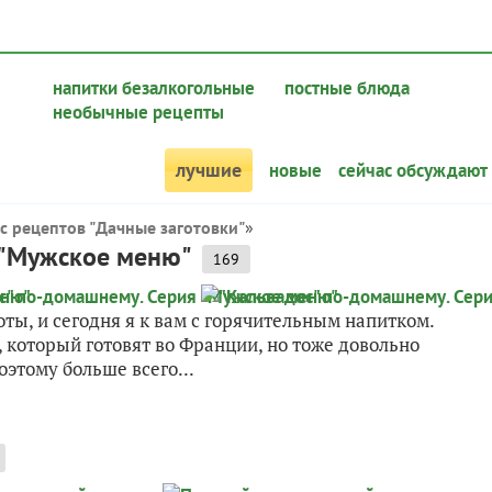
напитки безалкогольные
постные блюда
необычные рецепты
лучшие
новые
сейчас обсуждают
с рецептов "Дачные заготовки"
»
 "Мужское меню"
169
оты, и сегодня я к вам с горячительным напитком.
 который готовят во Франции, но тоже довольно
этому больше всего...