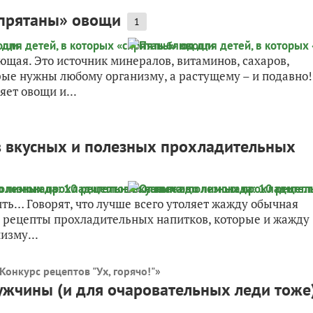
спрятаны» овощи
1
щая. Это источник минералов, витаминов, сахаров,
орые нужны любому организму, а растущему – и подавно!
яет овощи и...
в вкусных и полезных прохладительных
пить… Говорят, что лучше всего утоляет жажду обычная
ем рецепты прохладительных напитков, которые и жажду
изму...
Конкурс рецептов "Ух, горячо!"
»
ужчины (и для очаровательных леди тоже