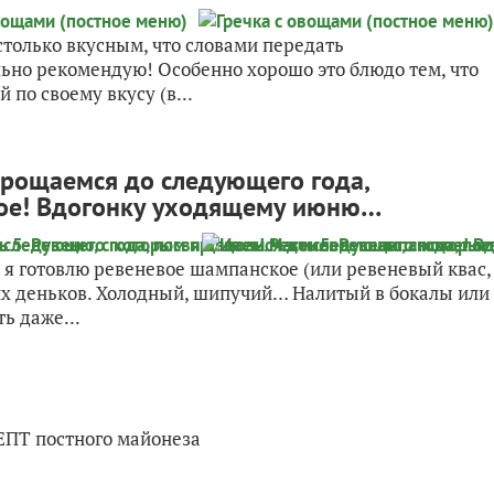
столько вкусным, что словами передать
ьно рекомендую! Особенно хорошо это блюдо тем, что
по своему вкусу (в...
 прощаемся до следующего года,
кое! Вдогонку уходящему июню…
д я готовлю ревеневое шампанское (или ревеневый квас,
их деньков. Холодный, шипучий… Налитый в бокалы или
ь даже...
ПТ постного майонеза