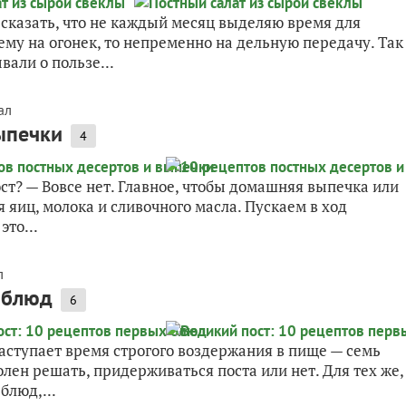
 сказать, что не каждый месяц выделяю время для
ему на огонек, то непременно на дельную передачу. Так
вали о пользе...
ал
ыпечки
4
ост? — Вовсе нет. Главное, чтобы домашняя выпечка или
яиц, молока и сливочного масла. Пускаем в ход
это...
л
 блюд
6
аступает время строгого воздержания в пище — семь
олен решать, придерживаться поста или нет. Для тех же,
блюд,...