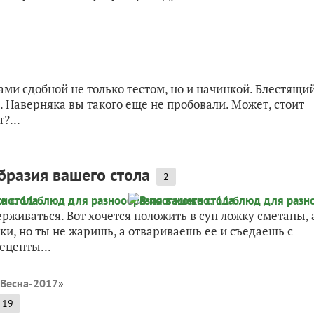
ми сдобной не только тестом, но и начинкой. Блестящи
 Наверняка вы такого еще не пробовали. Может, стоит
?...
бразия вашего стола
2
рживаться. Вот хочется положить в суп ложку сметаны, 
и, но ты не жаришь, а отвариваешь ее и съедаешь с
ецепты...
 Весна-2017
»
19