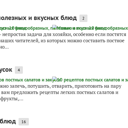
полезных и вкусных блюд
2
 непростая задача для хозяйки, особенно если постятся
 наших читателей, из которых можно составить постное
о...
усок
4
жно запечь, потушить, отварить, приготовить на пару
м вам предложить рецепты легких постных салатов и
фрукты,...
 блюд
16