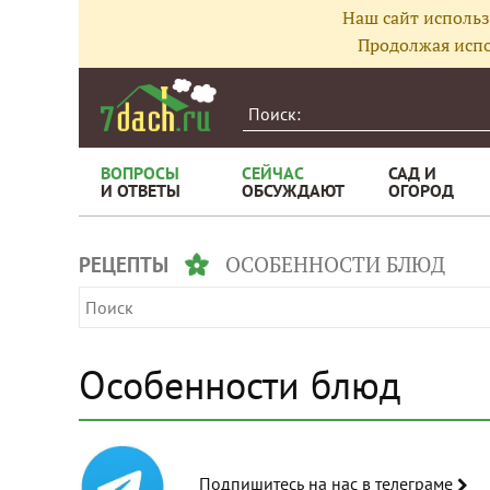
Наш сайт использ
Продолжая испо
ВОПРОСЫ
СЕЙЧАС
САД И
И ОТВЕТЫ
ОБСУЖДАЮТ
ОГОРОД
ОСОБЕННОСТИ БЛЮД
РЕЦЕПТЫ
Особенности блюд
Подпишитесь на нас в телеграме