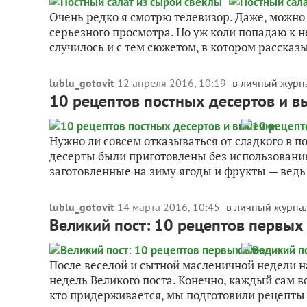
Очень редко я смотрю телевизор. Даже, можно
серьезного просмотра. Но уж коли попадаю к н
случилось и с тем сюжетом, в котором рассказы
lublu_gotovit
12 апреля 2016, 10:19
в личный журн
10 рецептов постных десертов и в
Нужно ли совсем отказываться от сладкого в п
десерты были приготовлены без использования 
заготовленные на зиму ягоды и фрукты — ведь 
lublu_gotovit
14 марта 2016, 10:45
в личный журна
Великий пост: 10 рецептов первых
После веселой и сытной масленичной недели н
недель Великого поста. Конечно, каждый сам в
кто придерживается, мы подготовили рецепты 