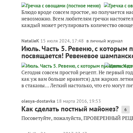
Блюдо вроде совсем простое, но получается на
невозможно. Всем любителям гречки настоятел
каждый может регулировать количество овощей 
NatalieK
15 июля 2024, 17:48
в личный журнал
Июль. Часть 5. Ревеню, с которым
посвящается! Ревеневое шампанс
Сегодня совсем простой рецепт. Не первый го
как уж вам больше нравится) для жарких летн
в стаканы… Легкий настолько, что его могут пит
olesya-dostavka
18 марта 2016, 19:53
Как сделать постный майонез?
6
Посоветуйте, пожалуйста, ПРОВЕРЕННЫЙ РЕЦЕ