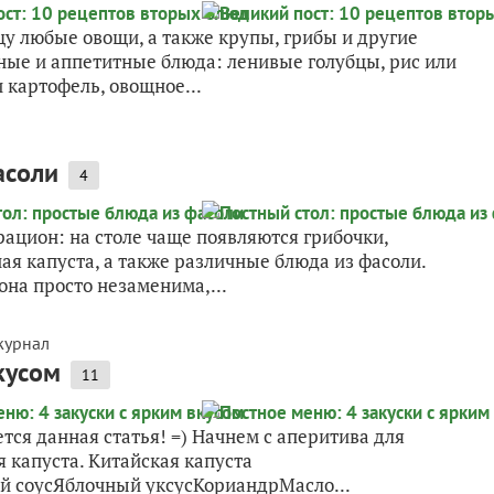
щу любые овощи, а также крупы, грибы и другие
ные и аппетитные блюда: ленивые голубцы, рис или
 картофель, овощное...
асоли
4
рацион: на столе чаще появляются грибочки,
ая капуста, а также различные блюда из фасоли.
 она просто незаменима,...
журнал
кусом
11
я данная статья! =) Начнем с аперитива для
 капуста. Китайская капуста
 соусЯблочный уксусКориандрМасло...