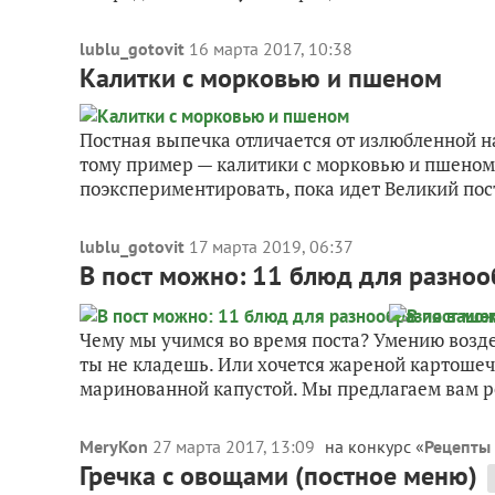
lublu_gotovit
16 марта 2017, 10:38
Калитки с морковью и пшеном
Постная выпечка отличается от излюбленной на
тому пример — калитики с морковью и пшеном.
поэкспериментировать, пока идет Великий пост
lublu_gotovit
17 марта 2019, 06:37
В пост можно: 11 блюд для разноо
Чему мы учимся во время поста? Умению возде
ты не кладешь. Или хочется жареной картошечк
маринованной капустой. Мы предлагаем вам р
MeryKon
27 марта 2017, 13:09
на конкурс «
Рецепты
Гречка с овощами (постное меню)