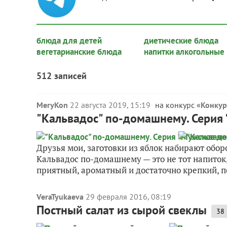
блюда для детей
диетические блюда
вегетарианские блюда
напитки алкогольные
512 записей
MeryKon
22 августа 2019, 15:19
на конкурс «
Конкур
"Кальвадос" по-домашнему. Серия
Друзья мои, заготовки из яблок набирают обор
Кальвадос по-домашнему — это не тот напиток,
приятный, ароматный и достаточно крепкий, по
VeraTyukaeva
29 февраля 2016, 08:19
Постный салат из сырой свеклы
38