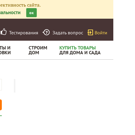
ективность сайта.
альности
ок
Тестирования
Задать вопрос
Войти
ТЫ И
СТРОИМ
КУПИТЬ ТОВАРЫ
ОВКИ
ДОМ
ДЛЯ ДОМА И САДА