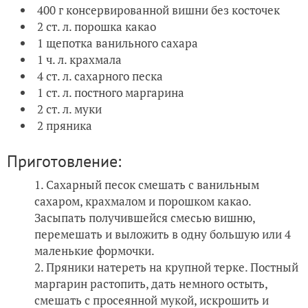
400 г консервированной вишни без косточек
2 ст. л. порошка какао
1 щепотка ванильного сахара
1 ч. л. крахмала
4 ст. л. сахарного песка
1 ст. л. постного маргарина
2 ст. л. муки
2 пряника
Приготовление:
Сахарный песок смешать с ванильным
сахаром, крахмалом и порошком какао.
Засыпать получившейся смесью вишню,
перемешать и выложить в одну большую или 4
маленькие формочки.
Пряники натереть на крупной терке. Постный
маргарин растопить, дать немного остыть,
смешать с просеянной мукой, искрошить и