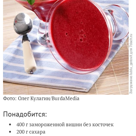
Фото: Олег Кулагин/BurdaMedia
Понадобится:
400 г замороженной вишни без косточек
200 г сахара