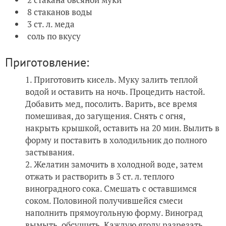
8 стаканов воды
3 ст. л. меда
соль по вкусу
Приготовление:
Приготовить кисель. Муку залить теплой
водой и оставить на ночь. Процедить настой.
Добавить мед, посолить. Варить, все время
помешивая, до загущения. Снять с огня,
накрыть крышкой, оставить на 20 мин. Вылить в
форму и поставить в холодильник до полного
застывания.
Желатин замочить в холодной воде, затем
отжать и растворить в 3 ст. л. теплого
виноградного сока. Смешать с оставшимся
соком. Половиной получившейся смеси
наполнить прямоугольную форму. Виноград
вымыть, обсушить. Каждую ягоду разрезать