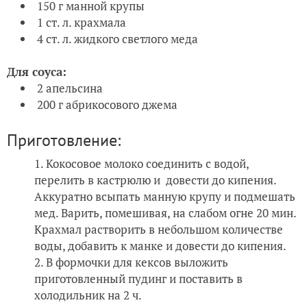
150 г манной крупы
1 ст. л. крахмала
4 ст. л. жидкого светлого меда
Для соуса:
2 апельсина
200 г абрикосового джема
Приготовление:
Кокосовое молоко соединить с водой,
перелить в кастрюлю и довести до кипения.
Аккуратно всыпать манную крупу и подмешать
мед. Варить, помешивая, на слабом огне 20 мин.
Крахмал растворить в небольшом количестве
воды, добавить к манке и довести до кипения.
В формочки для кексов выложить
приготовленный пудинг и поставить в
холодильник на 2 ч.