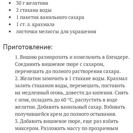
30 г желатина
2 стакана воды
1 пакетик ванильного сахара
1 ст. л. крахмала
листочки мелиссы для украшения
Приготовление:
Вишню разморозить и измельчить в блендере.
Соединить вишневое пюре с сахаром,
перемешать до полного растворения сахара.
Желатин замочить в 1 стакане воды. Крахмал
залить стаканом воды, перемешать, поставить
на медленный огонь, довести до кипения. Снять
с огня, охладить до 60 °С, распустить в воде
желатин. Добавить ванильный сахар. Взбивать
получившейся крем до полного остывания.
Добавить вишневое пюре, еще раз взбить
миксером. Разложить массу по прозрачным