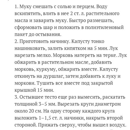
Муку смешать с солью и перцем. Воду
вскипятить, влить в нее 2 ст. л. растительного
масла и заварить муку. Быстро размешать,
сформовать шар и положить в полиэтиленовый
пакет до остывания.
Приготовить начинку. Капусту тонко
нашинковать, залить кипятком на 5 мин. Лук
нарезать мелко. Морковь натереть на терке. Лук
обжарить в растительном масле, добавить
морковь, куркуму, обжарить вместе. Капусту
откинуть на дуршлаг, затем добавить к луку и
моркови. Тушить все вместе под закрытой
крышкой 15 мин.
Остывшее тесто еще раз вымесить, раскатать
толщиной 3–5 мм. Вырезать круги диаметром
около 20 см. На одну сторону каждого круга
выложить 1–1,5 ст. л. начинки, накрыть второй
стороной. Прижать сверху, чтобы вышел воздух.