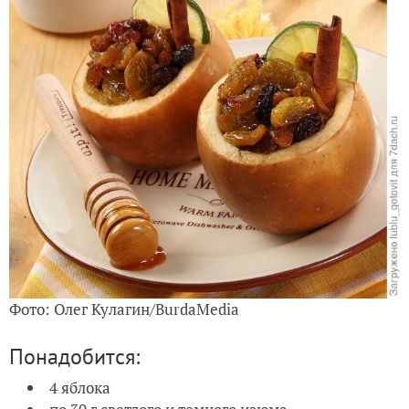
Фото: Олег Кулагин/BurdaMedia
Понадобится:
4 яблока