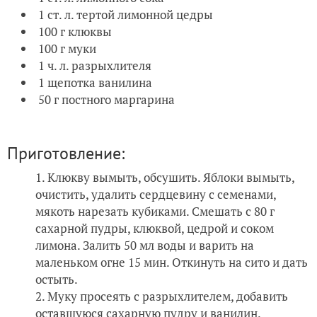
1 ст. л. тертой лимонной цедры
100 г клюквы
100 г муки
1 ч. л. разрыхлителя
1 щепотка ванилина
50 г постного маргарина
Приготовление:
Клюкву вымыть, обсушить. Яблоки вымыть,
очистить, удалить сердцевину с семенами,
мякоть нарезать кубиками. Смешать с 80 г
сахарной пудры, клюквой, цедрой и соком
лимона. Залить 50 мл воды и варить на
маленьком огне 15 мин. Откинуть на сито и дать
остыть.
Муку просеять с разрыхлителем, добавить
оставшуюся сахарную пудру и ванилин.