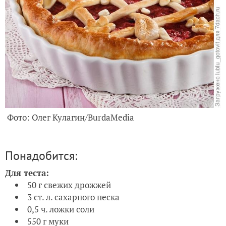
Фото: Олег Кулагин/BurdaMedia
Понадобится:
Для теста:
50 г свежих дрожжей
3 ст. л. сахарного песка
0,5 ч. ложки соли
550 г муки