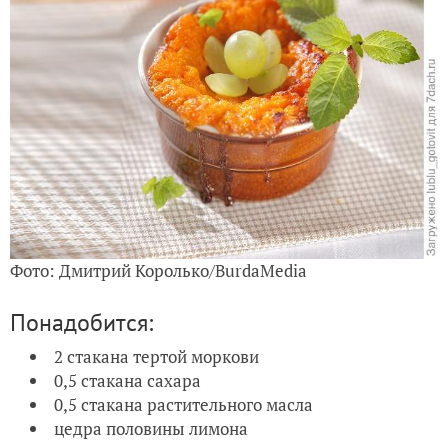
Фото: Дмитрий Королько/BurdaMedia
Понадобится:
2 стакана тертой моркови
0,5 стакана сахара
0,5 стакана растительного масла
цедра половины лимона