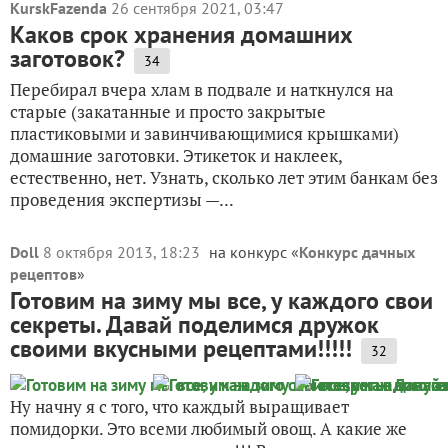
KurskFazenda
26 сентября 2021, 03:47
Каков срок хранения домашних
заготовок?
34
Перебирал вчера хлам в подвале и наткнулся на
старые (закатанные и просто закрытые
пластиковыми и завинчивающимися крышками)
домашние заготовки. Этикеток и наклеек,
естественно, нет. Узнать, сколько лет этим банкам без
проведения экспертизы —...
Doll
8 октября 2013, 18:23
на конкурс «
Конкурс дачных
рецептов
»
Готовим на зиму мы все, у каждого свои
секреты. Давай поделимся дружок
своими вкусными рецептами!!!!!
32
Ну начну я с того, что каждый выращивает
помидорки. Это всеми любимый овощ. А какие же