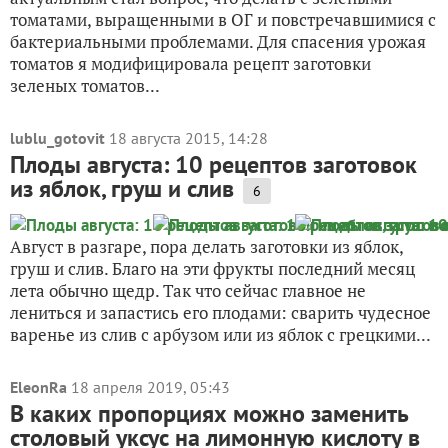
томатами, выращенными в ОГ и повстречавшимися с
бактериальными проблемами. Для спасения урожая
томатов я модифицировала рецепт заготовки
зеленых томатов...
lublu_gotovit
18 августа 2015, 14:28
Плоды августа: 10 рецептов заготовок
из яблок, груш и слив
6
Август в разгаре, пора делать заготовки из яблок,
груш и слив. Благо на эти фрукты последний месяц
лета обычно щедр. Так что сейчас главное не
лениться и запастись его плодами: сварить чудесное
варенье из слив с арбузом или из яблок с грецкими...
EleonRa
18 апреля 2019, 05:43
В каких пропорциях можно заменить
столовый уксус на лимонную кислоту в