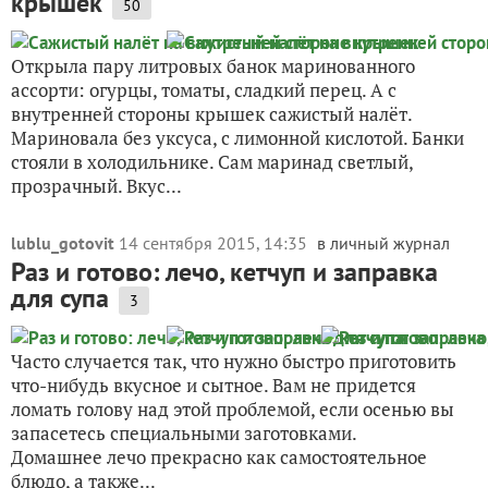
крышек
50
Открыла пару литровых банок маринованного
ассорти: огурцы, томаты, сладкий перец. А с
внутренней стороны крышек сажистый налёт.
Мариновала без уксуса, с лимонной кислотой. Банки
стояли в холодильнике. Сам маринад светлый,
прозрачный. Вкус...
lublu_gotovit
14 сентября 2015, 14:35
в личный журнал
Раз и готово: лечо, кетчуп и заправка
для супа
3
Часто случается так, что нужно быстро приготовить
что-нибудь вкусное и сытное. Вам не придется
ломать голову над этой проблемой, если осенью вы
запасетесь специальными заготовками.
Домашнее лечо прекрасно как самостоятельное
блюдо, а также...