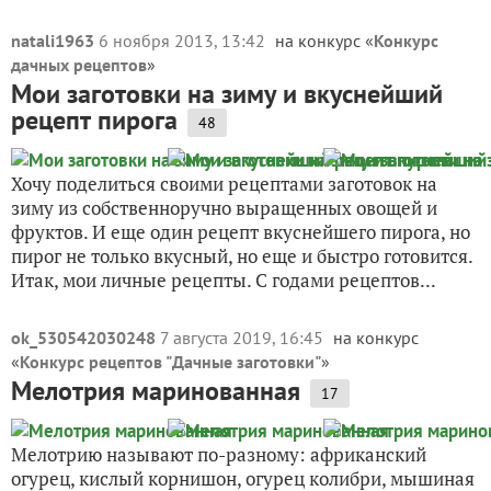
natali1963
6 ноября 2013, 13:42
на конкурс «
Конкурс
дачных рецептов
»
Мои заготовки на зиму и вкуснейший
рецепт пирога
48
Хочу поделиться своими рецептами заготовок на
зиму из собственноручно выращенных овощей и
фруктов. И еще один рецепт вкуснейшего пирога, но
пирог не только вкусный, но еще и быстро готовится.
Итак, мои личные рецепты. С годами рецептов...
ok_530542030248
7 августа 2019, 16:45
на конкурс
«
Конкурс рецептов "Дачные заготовки"
»
Мелотрия маринованная
17
Мелотрию называют по-разному: африканский
огурец, кислый корнишон, огурец колибри, мышиная