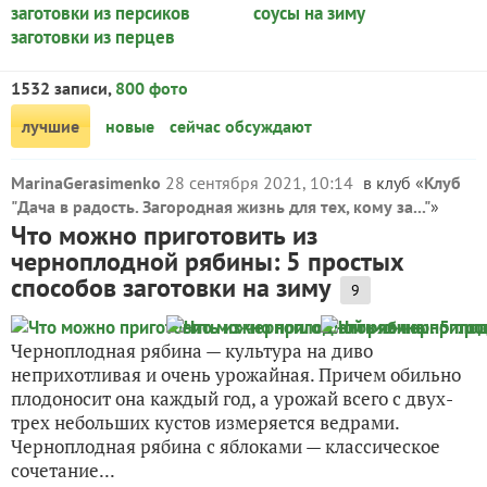
заготовки из персиков
соусы на зиму
заготовки из перцев
1532 записи,
800 фото
лучшие
новые
сейчас обсуждают
MarinaGerasimenko
28 сентября 2021, 10:14
в клуб «
Клуб
"Дача в радость. Загородная жизнь для тех, кому за..."
»
Что можно приготовить из
черноплодной рябины: 5 простых
способов заготовки на зиму
9
Черноплодная рябина — культура на диво
неприхотливая и очень урожайная. Причем обильно
плодоносит она каждый год, а урожай всего с двух-
трех небольших кустов измеряется ведрами.
Черноплодная рябина с яблоками — классическое
сочетание...