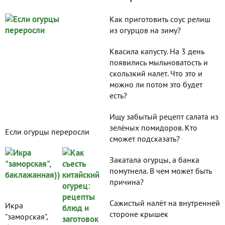
Как приготовить соус релиш
из огурцов на зиму?
Квасила капусту. На 3 день
появились мыльноватость и
скользкий налет. Что это и
можно ли потом это будет
есть?
Ищу забытый рецепт салата из
зелёных помидоров. Кто
Если огурцы переросли
сможет подсказать?
Закатала огурцы, а банка
помутнела. В чем может быть
причина?
Сажистый налёт на внутренней
Икра
стороне крышек
"заморская",