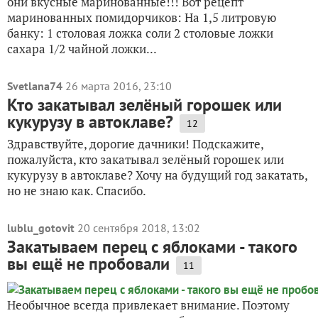
они вкусные маринованные!!! Вот рецепт
маринованных помидорчиков: На 1,5 литровую
банку: 1 столовая ложка соли 2 столовые ложки
сахара 1/2 чайной ложки...
Svetlana74
26 марта 2016, 23:10
Кто закатывал зелёный горошек или
кукурузу в автоклаве?
12
Здравствуйте, дорогие дачники! Подскажите,
пожалуйста, кто закатывал зелёный горошек или
кукурузу в автоклаве? Хочу на будущий год закатать,
но не знаю как. Спасибо.
lublu_gotovit
20 сентября 2018, 13:02
Закатываем перец с яблоками - такого
вы ещё не пробовали
11
Необычное всегда привлекает внимание. Поэтому