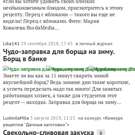
если вы хотите удивить своих близких
необыкновенным блюдом, присмотритесь к этому
рецепту. Перец с яблоками — такого вы еще не
видели! Перец с яблоками. Фото: Мария
Ковалева/BurdaMedia...
Lika141
29 сентября 2018, 17:45
в личный журнал
Чудо-заправка для борща на зиму.
Борщ в банке
Знаете ли вы как за 15 минут сварить зимой
вкуснейший борщ? Ведь зимние дни такие короткие,
а успеть переделать надо так много! Для занятых
работающих хозяек, а также для студентов этот
рецепт — находка. Заправка для борща на зиму...
LudmilaMila
3 августа 2019, 11:25
на конкурс «
Конкурс
рецептов "Дачные заготовки"
»
Свекольно-сливовая закуска
8