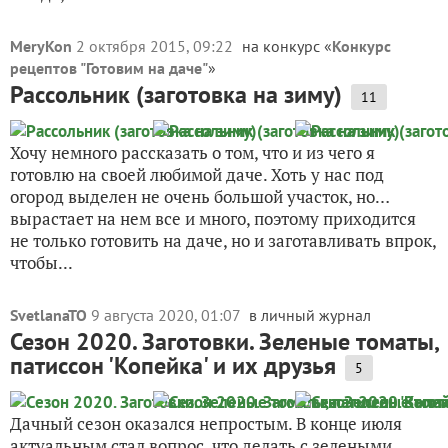
MeryKon
2 октября 2015, 09:22
на конкурс «
Конкурс
рецептов "Готовим на даче"
»
Рассольник (заготовка на зиму)
11
Хочу немного рассказать о том, что и из чего я
готовлю на своей любимой даче. Хоть у нас под
огород выделен не очень большой участок, но…
вырастает на нем все и много, поэтому приходится
не только готовить на даче, но и заготавливать впрок,
чтобы...
SvetlanaTO
9 августа 2020, 01:07
в личный журнал
Сезон 2020. Заготовки. Зеленые томаты,
патиссон 'Копейка' и их друзья
5
Дачный сезон оказался непростым. В конце июля
актуальным стал вопрос, что делать с зелеными