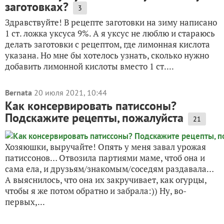
заготовках?
3
Здравствуйте! В рецепте заготовки на зиму написано
1 ст. ложка уксуса 9%. А я уксус не люблю и стараюсь
делать заготовки с рецептом, где лимонная кислота
указана. Но мне бы хотелось узнать, сколько нужно
добавить лимонной кислоты вместо 1 ст....
Bernata
20 июля 2021, 10:44
Как консервировать патиссоны?
Подскажите рецепты, пожалуйста
21
Хозяюшки, выручайте! Опять у меня завал урожая
патиссонов… Отвозила партиями маме, чтоб она и
сама ела, и друзьям/знакомым/соседям раздавала…
А выяснилось, что она их закручивает, как огурцы,
чтобы я же потом обратно и забрала:)) Ну, во-
первых,...