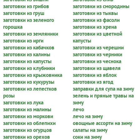
заготовки из грибов
заготовки из смородины
заготовки из груш
заготовки из тыквы
заготовки из зеленого
заготовки из фасоли
горошка
заготовки из хрена
заготовки из земляники
заготовки из цветной
заготовки из ирги
капусты
заготовки из кабачков
заготовки из черешни
заготовки из калины
заготовки из черники
заготовки из капусты
заготовки из чеснока
заготовки из клубники
заготовки из щавеля
заготовки из крыжовника
заготовки из яблок
заготовки из кукурузы
заготовки из ягод
заготовки из лепестков
заправки для супа на зиму
розы
зелень и пряные травы на
заготовки из лука
зиму
заготовки из малины
лечо
заготовки из моркови
лечо на зиму
заготовки из облепихи
овощные ассорти на зиму
заготовки из огурцов
салаты на зиму
заготовки из орехов
соки на зиму