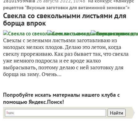
28101959NaTa
26 августа 2022, 10:48
на конкурс «
Конкурс
рецептов "Вкусные заготовки для витаминной зимовки"
»
Свекла со свекольными листьями для
борща впрок
Свеклы с зелеными листьями заготавливаю из
молодых мелких плодов. Делаю это летом, когда
свеклу прореживаю. Как раз бывает так, что свекла
уже немного подросла и ее вроде жалко
выбрасывать, поэтому делаю с ней заготовку для
борща на зиму. Очень...
Попробуйте искать материалы нашего клуба с
помощью Яндекс.Поиск!