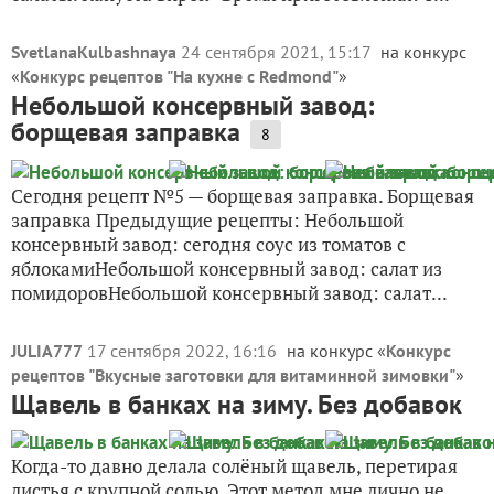
SvetlanaKulbashnaya
24 сентября 2021, 15:17
на конкурс
«
Конкурс рецептов "На кухне с Redmond"
»
Небольшой консервный завод:
борщевая заправка
8
Сегодня рецепт №5 — борщевая заправка. Борщевая
заправка Предыдущие рецепты: Небольшой
консервный завод: сегодня соус из томатов с
яблокамиНебольшой консервный завод: салат из
помидоровНебольшой консервный завод: салат...
JULIA777
17 сентября 2022, 16:16
на конкурс «
Конкурс
рецептов "Вкусные заготовки для витаминной зимовки"
»
Щавель в банках на зиму. Без добавок
Когда-то давно делала солёный щавель, перетирая
листья с крупной солью. Этот метод мне лично не