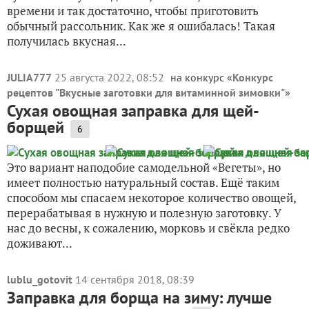
времени и так достаточно, чтобы приготовить
обычный рассольник. Как же я ошибалась! Такая
получилась вкусная...
JULIA777
25 августа 2022, 08:52
на конкурс «
Конкурс
рецептов "Вкусные заготовки для витаминной зимовки"
»
Сухая овощная заправка для щей-
борщей
6
Это вариант наподобие самодельной «Вегеты», но
имеет полностью натуральный состав. Ещё таким
способом мы спасаем некоторое количество овощей,
перерабатывая в нужную и полезную заготовку. У
нас до весны, к сожалению, морковь и свёкла редко
доживают...
lublu_gotovit
14 сентября 2018, 08:39
Заправка для борща на зиму: лучше