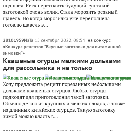
подошёл. Риск пересолить будущий суп такой
заготовкой очень велик. Стала морозить резаный
щавель. Но когда морозилка уже переполнена —
готовлю щавель в...
28101959NaTa
15 сентября 2022, 08:54
на конкурс
«
Конкурс рецептов "Вкусные заготовки для витаминной
зимовки"
»
Квашеные огурцы мелкими дольками
для рассольника и не только
Хочу предложить рецепт порезанных небольшими
дольками квашеных огурцов. Любые огурцы
подходят для приготовления такой заготовки.
Обычно делаю из крупных и мелких плодов, а также
из длинных китайских огурцов. Такую заготовку
зимой можно класть в...