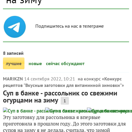
Подпишитесь на нас в телеграме
8 записей
лучшие
новые
сейчас обсуждают
MARIKZN
14 сентября 2022, 10:21
на конкурс «
Конкурс
рецептов "Вкусные заготовки для витаминной зимовки"
»
Суп в банке - рассольник со свежими
огурцами на зиму
1
Эту заготовку для рассольника я впервые
приготовила в прошлом году. До этого заготовки для
супов на зиму я не делала, считала, что зимой