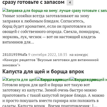
сразу готовьте с запасом
4
Умные хозяйки всегда заготавливают на зиму
заправки к любимым блюдам. Согласитесь,
борщ будет ароматнее, если он приготовлен из
овощей с собственного огорода. Свекла, помидоры,
морковь, лук, чеснок — вот он настоящий кладезь
витаминов для...
28101959NaTa
9 сентября 2022, 18:35
на конкурс
«
Конкурс рецептов "Вкусные заготовки для витаминной
зимовки"
»
Капуста для щей и борща впрок
Готовлю впрок для щей и борща вот такую вот
заготовку из капусты. Зимой очень быстро можно
приготовить с такой капустой первое блюдо. А можно
и просто покушать вместо гарнира или положить в
салаты. Капуста впрок Время приготовления: 1...