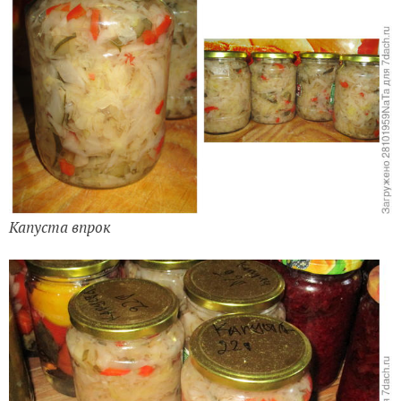
Капуста впрок