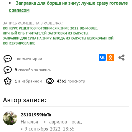
Заправка для борща на зиму: лучше сразу готовьте
с запасом
ЗАПИСЬ РАЗМЕЩЕНА В РАЗДЕЛАХ:
,
,
КОНКУРС РЕЦЕПТОВ ГОТОВИМСЯ К ЗИМЕ 2022
BQ-MOBILE
,
,
ЛИЧНЫЙ ОПЫТ ЧИТАТЕЛЕЙ
ЗАГОТОВКИ ИЗ КАПУСТЫ
,
,
ЗАПРАВКИ ДЛЯ СУПА НА ЗИМУ
БЛЮДА ИЗ КАПУСТЫ БЕЛОКОЧАННОЙ
КОНСЕРВИРОВАНИЕ
комментарии
9
спасибо за запись
1
в избранном
4361
просмотр
Автор записи:
28101959NaTa
Наталья Т
Гаврилов Посад
9 сентября 2022, 18:35