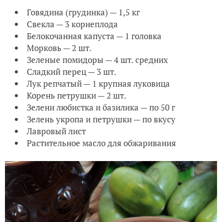
Говядина (грудинка) — 1,5 кг
Свекла — 3 корнеплода
Белокочанная капуста — 1 головка
Морковь — 2 шт.
Зеленые помидоры — 4 шт. средних
Сладкий перец — 3 шт.
Лук репчатый — 1 крупная луковица
Корень петрушки — 2 шт.
Зелени любистка и базилика — по 50 г
Зелень укропа и петрушки — по вкусу
Лавровый лист
Растительное масло для обжаривания