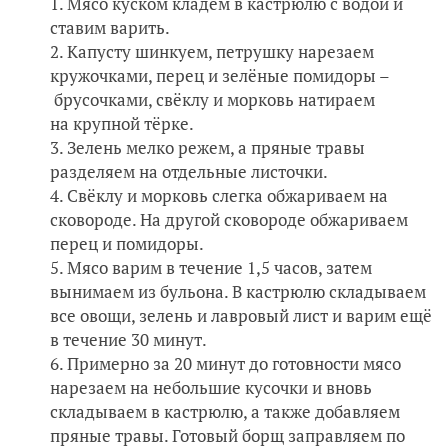
Мясо куском кладём в кастрюлю с водой и
ставим варить.
Капусту шинкуем, петрушку нарезаем
кружочками, перец и зелёные помидоры –
брусочками, свёклу и морковь натираем
на крупной тёрке.
Зелень мелко режем, а пряные травы
разделяем на отдельные листочки.
Свёклу и морковь слегка обжариваем на
сковороде. На другой сковороде обжариваем
перец и помидоры.
Мясо варим в течение 1,5 часов, затем
вынимаем из бульона. В кастрюлю складываем
все овощи, зелень и лавровый лист и варим ещё
в течение 30 минут.
Примерно за 20 минут до готовности мясо
нарезаем на небольшие кусочки и вновь
складываем в кастрюлю, а также добавляем
пряные травы. Готовый борщ заправляем по