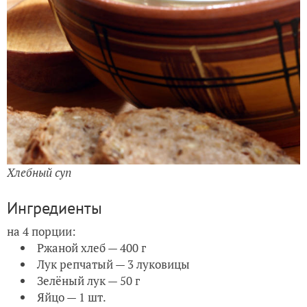
Хлебный суп
Ингредиенты
на 4 порции:
Ржаной хлеб — 400 г
Лук репчатый — 3 луковицы
Зелёный лук — 50 г
Яйцо — 1 шт.