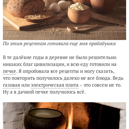
По этим рецептам готовила еще моя прабабушка
В те далёкие годы в деревне не было решительно
никаких благ цивилизации, и всю еду готовили на
печке
. Я опробовала все рецепты и могу сказать,
что повторить получилось далеко не все блюда. Ведь
газовая
или
электрическая плита
– это совсем не то.
Ну а в дачной печке получилось всё.