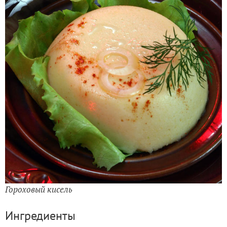
Гороховый кисель
Ингредиенты