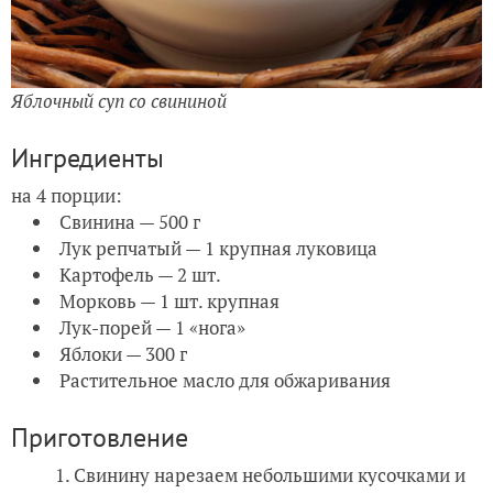
Яблочный суп со свининой
Ингредиенты
на 4 порции:
Свинина — 500 г
Лук репчатый — 1 крупная луковица
Картофель — 2 шт.
Морковь — 1 шт. крупная
Лук-порей — 1 «нога»
Яблоки — 300 г
Растительное масло для обжаривания
Приготовление
Свинину нарезаем небольшими кусочками и