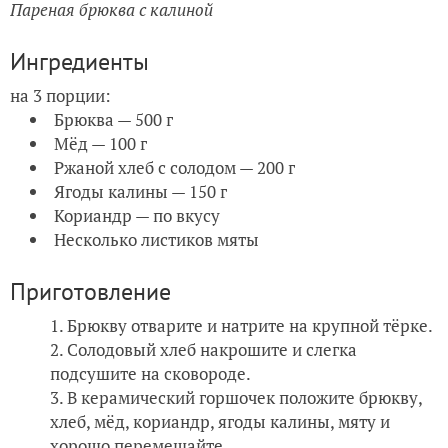
Пареная брюква с калиной
Ингредиенты
на 3 порции:
Брюква — 500 г
Мёд — 100 г
Ржаной хлеб с солодом — 200 г
Ягоды калины — 150 г
Кориандр — по вкусу
Несколько листиков мяты
Приготовление
Брюкву отварите и натрите на крупной тёрке.
Солодовый хлеб накрошите и слегка
подсушите на сковороде.
В керамический горшочек положите брюкву,
хлеб, мёд, кориандр, ягоды калины, мяту и
хорошо перемешайте.