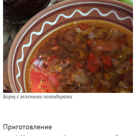
Борщ с зелеными помидорами
Приготовление