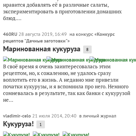
нравится добавлять её в различные салаты,
экспериментировать в приготовлении домашних
блюд....
460RU
28 августа 2019, 16:49
на конкурс «
Конкурс
рецептов "Дачные заготовки"
»
Маринованная кукуруза
8
В своё время я очень заинтересовалась этим
рецептом, но, к сожалению, не удалось сразу
воплотить его в жизнь. А недавно мне привезли
початки кукурузы, и я вспомнила про него. Немного
сомневалась в результате, так как банки с кукурузой
не...
vladimir-celo
21 июля 2014, 20:40
в личный журнал
Кукуруза!
1