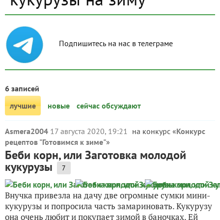
Подпишитесь на нас в телеграме
6 записей
лучшие
новые
сейчас обсуждают
Asmera2004
17 августа 2020, 19:21
на конкурс «
Конкурс
рецептов "Готовимся к зиме"
»
Беби корн, или Заготовка молодой
кукурузы
7
Внучка привезла на дачу две огромные сумки мини-
кукурузы и попросила часть замариновать. Кукурузу
она очень любит и покупает зимой в баночках. Ей