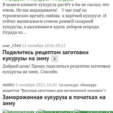
В нашем климате кукуруза растёт я бы не сказал, что
очень. Но мы выращиваем! У нас ещё из
туркменских времён любовь к варёной кукурузе. И
сейчас выписываем семена ранней сахарной
кукурузы, и высаживаем вдоль заборов огорода.
Ограда из...
user_2364
12 сентября 2018, 09:22
Поделитесь рецептом заготовки
кукурузы на зиму
6
Добрый день! Прошу поделиться рецептом заготовки
кукурузы на зиму. Спасибо.
460RU
5 сентября 2022, 16:30
на конкурс «
Конкурс
рецептов "Вкусные заготовки для витаминной зимовки"
»
Замороженная кукуруза в початках на
зиму