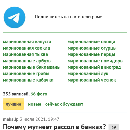
Подпишитесь на нас в телеграме
маринованная капуста
маринованные овощи
маринованная свекла
маринованные огурцы
маринованная тыква
маринованные перцы
маринованные арбузы
маринованные помидоры
маринованные баклажаны
маринованный виноград
маринованные грибы
маринованный лук
маринованные кабачки
маринованный чеснок
355 записей,
66 фото
лучшие
новые
сейчас обсуждают
makslip
3 июля 2021, 19:47
Почему мутнеет рассол в банках?
69