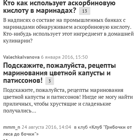
Кто как использует аскорбиновую
кислоту в маринадах?
13
В надписях о составе на промышленных банках с
маринадами обнаруживаем аскорбиновую кислоту.
Кто-нибудь использует этот ингредиент в домашней
кулинарии?
ValechkaIvanova
6 января 2016, 15:50
Подскажите, пожалуйста, рецепты
маринования цветной капусты и
патиссонов!
3
Подскажите, пожалуйста, рецепты маринования
цветной капусты и патиссонов! Нигде не могу найти
приличных, чтобы хрустящие и сладенькие
получались…
mmm_n
24 августа 2016, 14:04
в клуб «
Клуб "Грибочки от
леса до бочки"
»