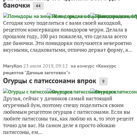
баночки
44
Сегодня хочу поделиться с вами своей находкой,
рецептом консервации помидоров черри. Делала в
прошлом году, 100 раз пожалела, что сделала всего
две баночки. Эти помидорки получаются невероятно
вкусными, сладковатыми, отлично держат форму, а...
MeryKon
23 июля 2019, 09:12
на конкурс «
Конкурс
рецептов "Дачные заготовки"
»
Огурцы с патиссонами впрок
9
Друзья, сейчас у дачников самый настоящий
огуречный бум, поэтому спешу поделиться своим
любимым рецептом огурцов с патиссонами. Если вы
любите патиссоны так, как люблю их я, то этот рецепт
точно для вас. На самом деле я просто обожаю
патиссоны, ем...