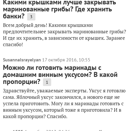
Какими крышками лучше закрывать
маринованные грибы? Где хранить
банки?
3
Всем добрый день! Какими крышками
предпочтительнее закрывать маринованные грибы?
И где их хранить, в зависимости от крышек. Заранее
спасибо!
SusannaIsrayelyan
17 октября 2016, 10:55
Можно ли готовить маринады с
домашним винным уксусом? В какой
пропорции?
1
Здравствуйте, уважаемые эксперты. Уксус я готовлю
сама. Яблочный уксус закончился, а нового еще не
успела приготовить. Могу ли я маринады готовить с
винным уксусом, который тоже я приготовила? И в
какой пропорции? Спасибо.