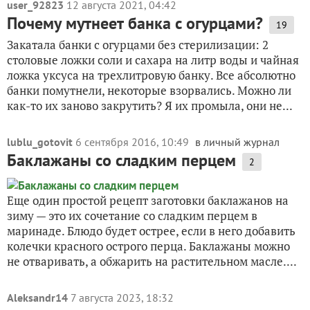
user_92823
12 августа 2021, 04:42
Почему мутнеет банка с огурцами?
19
Закатала банки с огурцами без стерилизации: 2
столовые ложки соли и сахара на литр воды и чайная
ложка уксуса на трехлитровую банку. Все абсолютно
банки помутнели, некоторые взорвались. Можно ли
как-то их заново закрутить? Я их промыла, они не...
lublu_gotovit
6 сентября 2016, 10:49
в личный журнал
Баклажаны со сладким перцем
2
Еще один простой рецепт заготовки баклажанов на
зиму — это их сочетание со сладким перцем в
маринаде. Блюдо будет острее, если в него добавить
колечки красного острого перца. Баклажаны можно
не отваривать, а обжарить на растительном масле....
Aleksandr14
7 августа 2023, 18:32