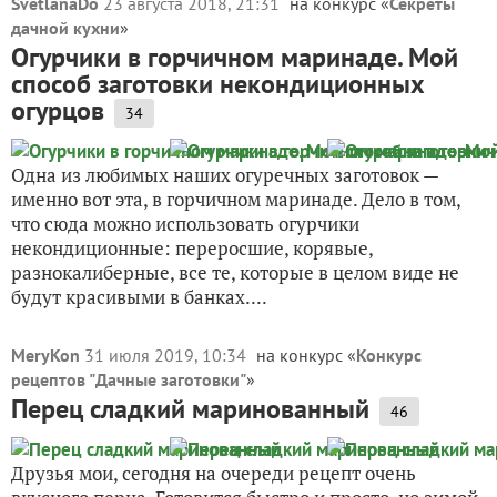
SvetlanaDo
23 августа 2018, 21:31
на конкурс «
Секреты
дачной кухни
»
Огурчики в горчичном маринаде. Мой
способ заготовки некондиционных
огурцов
34
Одна из любимых наших огуречных заготовок —
именно вот эта, в горчичном маринаде. Дело в том,
что сюда можно использовать огурчики
некондиционные: переросшие, корявые,
разнокалиберные, все те, которые в целом виде не
будут красивыми в банках....
MeryKon
31 июля 2019, 10:34
на конкурс «
Конкурс
рецептов "Дачные заготовки"
»
Перец сладкий маринованный
46
Друзья мои, сегодня на очереди рецепт очень