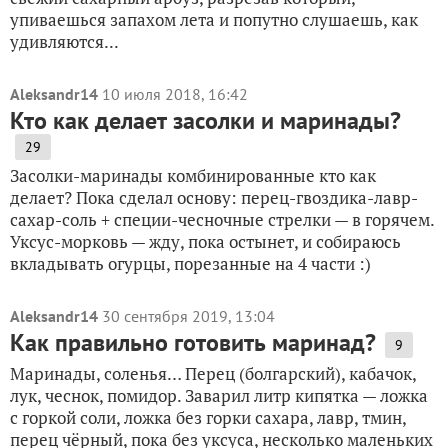
упиваешься запахом лета и попутно слушаешь, как
удивляются...
Aleksandr14
10 июля 2018, 16:42
Кто как делает засолки и маринады?
29
Засолки-маринады комбинированные кто как
делает? Пока сделал основу: перец-гвоздика-лавр-
сахар-соль + специи-чесночные стрелки — в горячем.
Уксус-морковь — жду, пока остынет, и собираюсь
вкладывать огурцы, порезанные на 4 части :)
Aleksandr14
30 сентября 2019, 13:04
Как правильно готовить маринад?
9
Маринады, соленья… Перец (болгарский), кабачок,
лук, чеснок, помидор. Заварил литр кипятка — ложка
с горкой соли, ложка без горки сахара, лавр, тмин,
перец чёрный, пока без уксуса, несколько маленьких