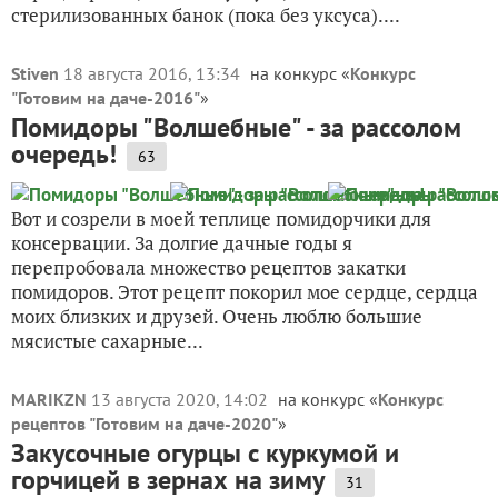
стерилизованных банок (пока без уксуса)....
Stiven
18 августа 2016, 13:34
на конкурс «
Конкурс
"Готовим на даче-2016"
»
Помидоры "Волшебные" - за рассолом
очередь!
63
Вот и созрели в моей теплице помидорчики для
консервации. За долгие дачные годы я
перепробовала множество рецептов закатки
помидоров. Этот рецепт покорил мое сердце, сердца
моих близких и друзей. Очень люблю большие
мясистые сахарные...
MARIKZN
13 августа 2020, 14:02
на конкурс «
Конкурс
рецептов "Готовим на даче-2020"
»
Закусочные огурцы с куркумой и
горчицей в зернах на зиму
31