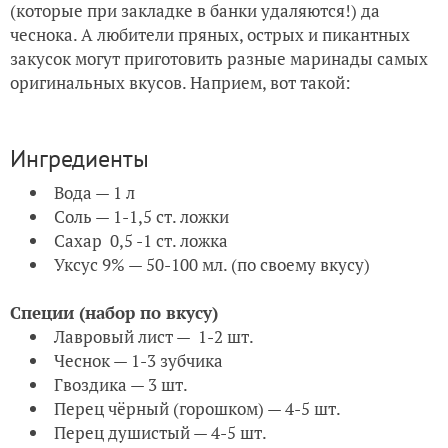
(которые при закладке в банки удаляются!) да
чеснока. А любители пряных, острых и пикантных
закусок могут приготовить разные маринады самых
оригинальных вкусов. Наприем, вот такой:
Ингредиенты
Вода — 1 л
Соль — 1-1,5 ст. ложки
Сахар 0,5 -1 ст. ложка
Уксус 9% — 50-100 мл. (по своему вкусу)
Специи (набор по вкусу)
Лавровый лист — 1-2 шт.
Чеснок — 1-3 зубчика
Гвоздика — 3 шт.
Перец чёрный (горошком) — 4-5 шт.
Перец душистый — 4-5 шт.