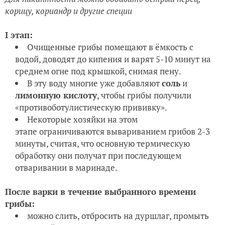
корицу, кориандр и другие специи
I этап:
Очищенные грибы помещают в ёмкость с
водой, доводят до кипения и варят 5-10 минут на
среднем огне под крышкой, снимая пену.
В эту воду многие уже добавляют
соль
и
лимонную кислоту
, чтобы грибы получили
«противоботулистическую прививку».
Некоторые хозяйки на этом
этапе ограничиваются вывариванием грибов 2-3
минуты, считая, что основную термическую
обработку они получат при последующем
отваривании в маринаде.
После варки в течение выбранного времени
грибы:
можно слить, отбросить на дуршлаг, промыть