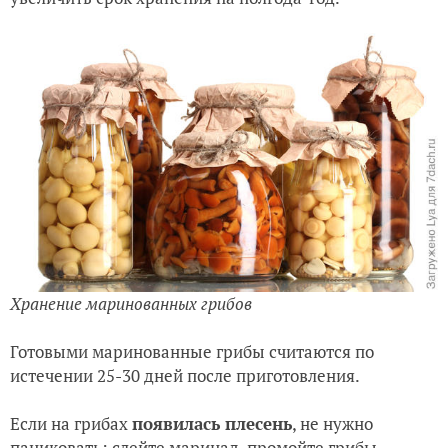
Хранение маринованных грибов
Готовыми маринованные грибы считаются по
истечении 25-30 дней после приготовления.
Если на грибах
появилась плесень
, не нужно
паниковать: слейте маринад, промойте грибы