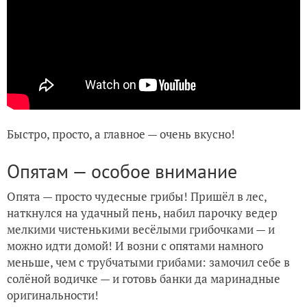
Быстро, просто, а главное — очень вкусно!
Опятам — особое внимание
Опята — просто чудесные грибы! Пришёл в лес,
наткнулся на удачный пень, набил парочку ведер
мелкими чистенькими весёлыми грибочками — и
можно идти домой! И возни с опятами намного
меньше, чем с трубчатыми грибами: замочил себе в
солёной водичке — и готовь банки да маринадные
оригинальности!