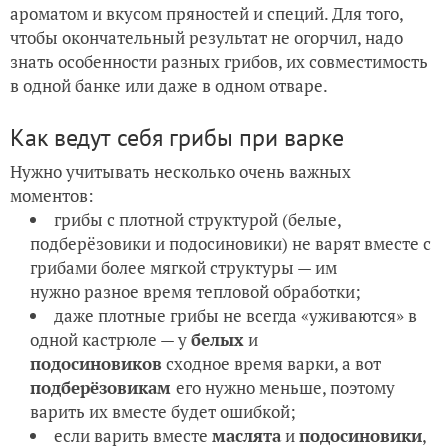
ароматом и вкусом пряностей и специй. Для того,
чтобы окончательный результат не огорчил, надо
знать особенности разных грибов, их совместимость
в одной банке или даже в одном отваре.
Как ведут себя грибы при варке
Нужно учитывать несколько очень важных
моментов:
грибы с плотной структурой (белые,
подберёзовики и подосиновики) не варят вместе с
грибами более мягкой структуры — им
нужно разное время тепловой обработки;
даже плотные грибы не всегда «уживаются» в
одной кастрюле — у
белых
и
подосиновиков
сходное время варки, а вот
подберёзовикам
его нужно меньше, поэтому
варить их вместе будет ошибкой;
если варить вместе
маслята
и
подосиновики
,