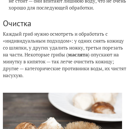
не стоит — они впитают лишнюю воду, что не очень
хорошо для последующей обработки.
Очистка
Каждый гриб нужно осмотреть и обработать с
«индивидуальным подходом»: у одних снять кожицу
со шляпки, у других удалить ножку, третьи порезать
на части. Некоторые грибы (
маслята
) опускают на
минутку в кипяток — так легче очистить кожицу;
другие — категорические противники воды, их чистят
насухую.