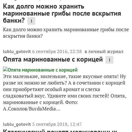
Как долго можно хранить
маринованные грибы после вскрытия
банки?
1
Как долго можно хранить маринованные грибы после
вскрытия банки?
6 сентября 2016, 22:38
в личный журнал
lublu_gotovit
Опята маринованные с корицей
1
Эти маленькие, миленькие, такие вкусные опята! Ну
разве их можно не любить? А в сочетании с корицей
они приобретают особый аромат и слегка
сладковатый вкус. Удивите ими своих гостей! Опята,
маринованные с корицей. Фото:
А.Соколов/BurdaMedia...
5 сентября 2018, 12:47
lublu_gotovit
Классический рецепт маринованных