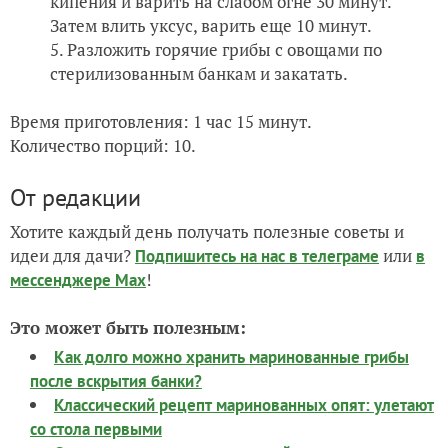
кипения и варить на слабом огне 30 минут.
Затем влить уксус, варить еще 10 минут.
Разложить горячие грибы с овощами по
стерилизованным банкам и закатать.
Время приготовления: 1 час 15 минут.
Количество порций: 10.
От редакции
Хотите каждый день получать полезные советы и
идеи для дачи?
или
Подпишитесь на нас
в телеграме
в
!
мессенджере Max
Это может быть полезным:
Как долго можно хранить маринованные грибы
после вскрытия банки?
Классический рецепт маринованных опят: улетают
со стола первыми