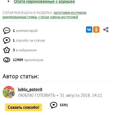
Опята маринованные с корицей
СТАТЬЯ РАЗМЕЩЕНА В РАЗДЕЛАХ:
,
ЗАГОТОВКИ ИЗ ГРИБОВ
,
,
МАРИНОВАННЫЕ ГРИБЫ
СТАТЬИ
БЛЮДА ИЗ ГРУЗДЕЙ
1
комментарий
1
спасибо за статью
3
в избранном
12989
просмотров
Автор статьи:
lublu_gotovit
ЛЮБЛЮ ГОТОВИТЬ
31 августа 2018, 14:11
5591
Сказать спасибо!