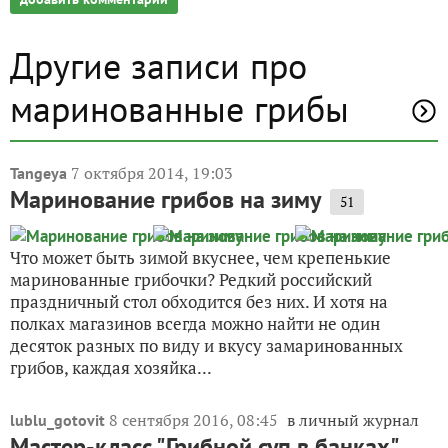
Другие записи про
маринованные грибы
7 октября 2014, 19:03
Tangeya
Маринование грибов на зиму
51
Что может быть зимой вкуснее, чем крепенькие
маринованные грибочки? Редкий российский
праздничный стол обходится без них. И хотя на
полках магазинов всегда можно найти не один
десяток разных по виду и вкусу замаринованных
грибов, каждая хозяйка...
8 сентября 2016, 08:45
в личный журнал
lublu_gotovit
Мастер-класс "Грибной суп в банках"