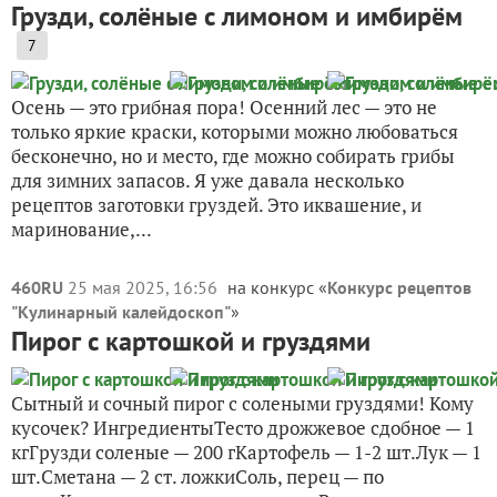
Грузди, солёные с лимоном и имбирём
7
Осень — это грибная пора! Осенний лес — это не
только яркие краски, которыми можно любоваться
бесконечно, но и место, где можно собирать грибы
для зимних запасов. Я уже давала несколько
рецептов заготовки груздей. Это иквашение, и
маринование,...
460RU
25 мая 2025, 16:56
на конкурс «
Конкурс рецептов
"Кулинарный калейдоскоп"
»
Пирог с картошкой и груздями
Сытный и сочный пирог с солеными груздями! Кому
кусочек? ИнгредиентыТесто дрожжевое сдобное — 1
кгГрузди соленые — 200 гКартофель — 1-2 шт.Лук — 1
шт.Сметана — 2 ст. ложкиСоль, перец — по