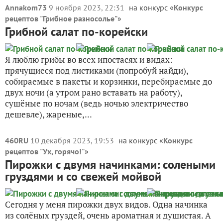
Annakom73
9 ноября 2023, 22:31
на конкурс «
Конкурс
рецептов "Грибное разносолье"
»
Грибной салат по-корейски
Я люблю грибы во всех ипостасях и видах:
прячущиеся под листиками (попробуй найди),
собираемые в пакеты и корзинки, перебираемые до
двух ночи (а утром рано вставать на работу),
сушёные по ночам (ведь ночью электричество
дешевле), жареные,...
460RU
10 декабря 2023, 19:53
на конкурс «
Конкурс
рецептов "Ух, горячо!"
»
Пирожки с двумя начинками: солеными
груздями и со свежей мойвой
Сегодня у меня пирожки двух видов. Одна начинка
из солёных груздей, очень ароматная и душистая. А