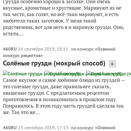
Грузди особенно хороши в засолке. Они очень
вкусные, ароматные и хрустящие. Маринуют их не
так часто, как солят, но всё-таки маринуют, и есть
любители таких заготовок. У меня такой
родственник, вот для него я и мариную грузди. Они,
кстати,...
460RU
26 сентября 2019, 18:11
на конкурс «
Осенний
конкурс рецептов
»
Солёные грузди (мокрый способ)
6
Самое вкусное и самое любимое блюдо из груздей —
это соленые грузди, даже правильнее сказать,
квашеные грузди. С предлагаемым рецептом
приготовления я познакомилась в прошлом году.
Понравилось. В этом году часть груздей сделала так
же. Так что же...
460RU
23 сентября 2019, 17:13
на конкурс «
Осенний