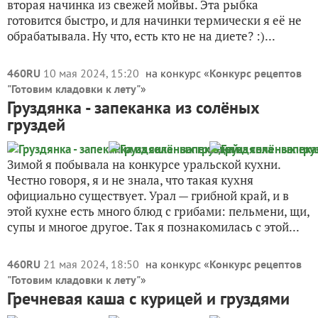
вторая начинка из свежей мойвы. Эта рыбка
готовится быстро, и для начинки термически я её не
обрабатывала. Ну что, есть кто не на диете? :)...
460RU
10 мая 2024, 15:20
на конкурс «
Конкурс рецептов
"Готовим кладовки к лету"
»
Груздянка - запеканка из солёных
груздей
Зимой я побывала на конкурсе уральской кухни.
Честно говоря, я и не знала, что такая кухня
официально существует. Урал — грибной край, и в
этой кухне есть много блюд с грибами: пельмени, щи,
супы и многое другое. Так я познакомилась с этой...
460RU
21 мая 2024, 18:50
на конкурс «
Конкурс рецептов
"Готовим кладовки к лету"
»
Гречневая каша с курицей и груздями