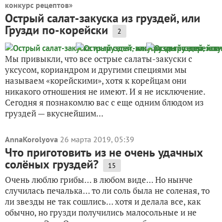
конкурс рецептов
»
Острый салат-закуска из груздей, или
Грузди по-корейски
2
Мы привыкли, что все острые салаты-закуски с
уксусом, кориандром и другими специями мы
называем «корейскими», хотя к корейцам они
никакого отношения не имеют. И я не исключение.
Сегодня я познакомлю вас с еще одним блюдом из
груздей — вкуснейшим...
AnnaKorolyova
26 марта 2019, 05:39
Что приготовить из не очень удачных
солёных груздей?
15
Очень люблю грибы… в любом виде... Но нынче
случилась печалька… то ли соль была не соленая, то
ли звезды не так сошлись… хотя и делала все, как
обычно, но грузди получились малосольные и не