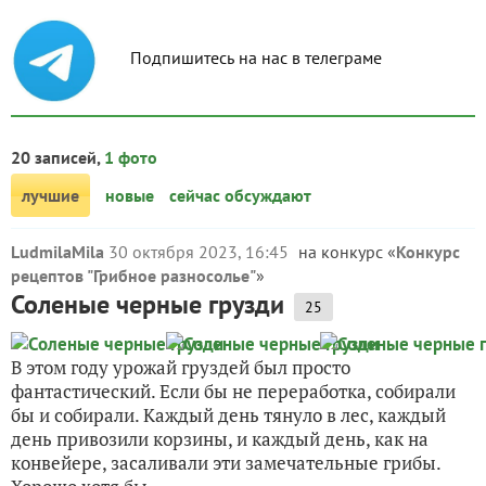
Подпишитесь на нас в телеграме
20 записей,
1 фото
лучшие
новые
сейчас обсуждают
LudmilaMila
30 октября 2023, 16:45
на конкурс «
Конкурс
рецептов "Грибное разносолье"
»
Соленые черные грузди
25
В этом году урожай груздей был просто
фантастический. Если бы не переработка, собирали
бы и собирали. Каждый день тянуло в лес, каждый
день привозили корзины, и каждый день, как на
конвейере, засаливали эти замечательные грибы.