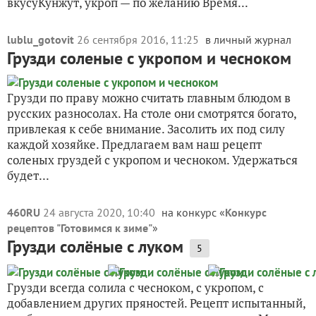
вкусуКунжут, укроп — по желанию Время...
lublu_gotovit
26 сентября 2016, 11:25
в личный журнал
Грузди соленые с укропом и чесноком
Грузди по праву можно считать главным блюдом в
русских разносолах. На столе они смотрятся богато,
привлекая к себе внимание. Засолить их под силу
каждой хозяйке. Предлагаем вам наш рецепт
соленых груздей с укропом и чесноком. Удержаться
будет...
460RU
24 августа 2020, 10:40
на конкурс «
Конкурс
рецептов "Готовимся к зиме"
»
Грузди солёные с луком
5
Грузди всегда солила с чесноком, с укропом, с
добавлением других пряностей. Рецепт испытанный,