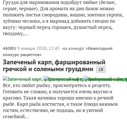
Грузди для маринования подойдут любые (белые,
серые, черные). Для аромата на дно банок можно
положить листья смородины, вишни, зонтики укропа,
зубчики чеснока, а в маринад добавить специи по
вкусу: черный перец-горошек, душистый перец,
гвоздику,...
460RU
9 января 2020, 22:45
на конкурс «
Новогодний
конкурс рецептов
»
Запеченый карп, фаршированный
гречкой и солеными груздями
18
Все, кто любит рыбку, присмотритесь к рецепту.
Готовить не сложно, а получается очень вкусно и
красиво. Такая начинка хороша именно к речной
рыбе. Карп рыба костистая, и такое блюдо важным
гостям, естественно, не подашь, но в уютной
семейной...