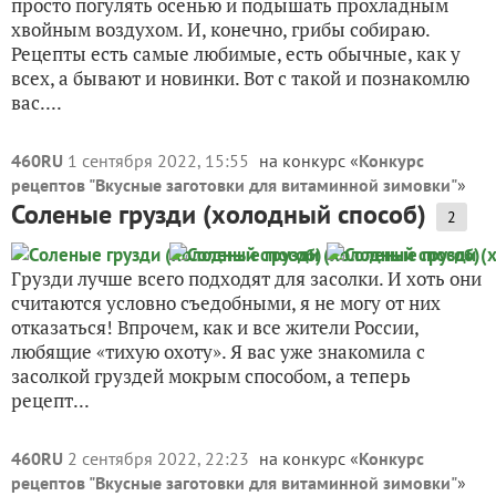
просто погулять осенью и подышать прохладным
хвойным воздухом. И, конечно, грибы собираю.
Рецепты есть самые любимые, есть обычные, как у
всех, а бывают и новинки. Вот с такой и познакомлю
вас....
460RU
1 сентября 2022, 15:55
на конкурс «
Конкурс
рецептов "Вкусные заготовки для витаминной зимовки"
»
Соленые грузди (холодный способ)
2
Грузди лучше всего подходят для засолки. И хоть они
считаются условно съедобными, я не могу от них
отказаться! Впрочем, как и все жители России,
любящие «тихую охоту». Я вас уже знакомила с
засолкой груздей мокрым способом, а теперь
рецепт...
460RU
2 сентября 2022, 22:23
на конкурс «
Конкурс
рецептов "Вкусные заготовки для витаминной зимовки"
»