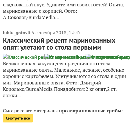
сладковатый вкус. Удивите ими своих гостей! Опята,
маринованные с корицей. Фото:
А.Соколов/BurdaMedia...
5 сентября 2018, 12:47
lublu_gotovit
Классический рецепт маринованных
опят: улетают со стола первыми
Великолепная закуска для праздничного стола —
маринованные опята. Маленькие, нежные, особенно
хороши с картофелем. Улетучиваются со стола в один
миг. Маринованные опята. Фото: Дмитрий
Королько/BurdaMedia Понадобится:2 кг опят,2 ст.
ложки...
Смотрите все материалы
про маринованные грибы
:
Смотреть все