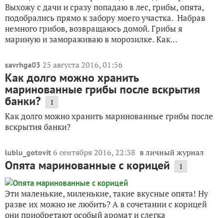
Выхожу с дачи и сразу попадаю в лес, грибы, опята,
подобрались прямо к забору моего участка. Набрав
немного грибов, возвращаюсь домой. Грибы я
мариную и замораживаю в морозилке. Как...
25 августа 2016, 01:56
savrhga03
Как долго можно хранить
маринованные грибы после вскрытия
банки?
1
Как долго можно хранить маринованные грибы после
вскрытия банки?
6 сентября 2016, 22:38
в личный журнал
lublu_gotovit
Опята маринованные с корицей
1
Эти маленькие, миленькие, такие вкусные опята! Ну
разве их можно не любить? А в сочетании с корицей
они приобретают особый аромат и слегка