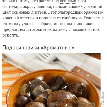
только потому, что растут под
осинами
, но и
благодаря окрасу шляпки, напоминающему осенний
Баклажаны со сладким перцем
цвет осиновых листьев. Этот благородный оранжево-
красный оттенок и привлекает грибников. Если вам в
этом году удалось собрать много подосиновиков,
предлагаем заготовить их на зиму с помощью этого
рецепта.
Подосиновики «Ароматные»