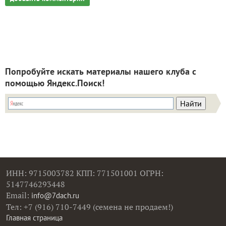
Попробуйте искать материалы нашего клуба с
помощью Яндекс.Поиск!
ИНН: 9715003782 КПП: 771501001 ОГРН:
5147746293448
Email:
info@7dach.ru
Тел: +7 (916) 710-7449 (семена не продаем!)
Главная страница