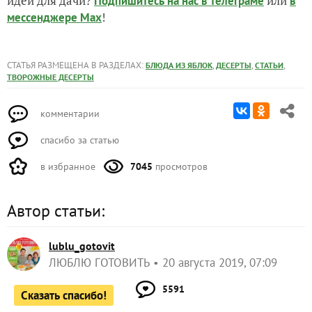
идеи для дачи?
или
Подпишитесь на нас
в телеграме
в
!
мессенджере Max
СТАТЬЯ РАЗМЕЩЕНА В РАЗДЕЛАХ:
,
,
,
БЛЮДА ИЗ ЯБЛОК
ДЕСЕРТЫ
СТАТЬИ
ТВОРОЖНЫЕ ДЕСЕРТЫ
комментарии
спасибо за статью
в избранное
7045
просмотров
Автор статьи:
lublu_gotovit
ЛЮБЛЮ ГОТОВИТЬ
20 августа 2019, 07:09
5591
Сказать спасибо!