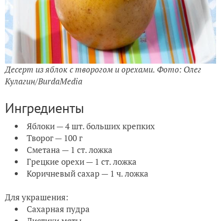
Десерт из яблок с творогом и орехами. Фото: Олег
Кулагин/BurdaMedia
Ингредиенты
Яблоки — 4 шт. больших крепких
Творог — 100 г
Сметана — 1 ст. ложка
Грецкие орехи — 1 ст. ложка
Коричневый сахар — 1 ч. ложка
Для украшения:
Сахарная пудра
Листики мяты