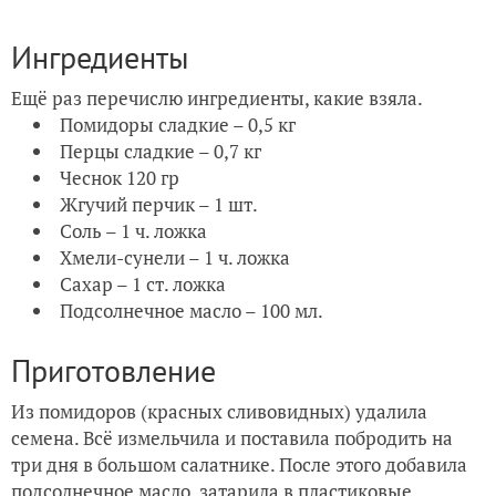
Ингредиенты
Ещё раз перечислю ингредиенты, какие взяла.
Помидоры сладкие – 0,5 кг
Перцы сладкие – 0,7 кг
Чеснок 120 гр
Жгучий перчик – 1 шт.
Соль – 1 ч. ложка
Хмели-сунели – 1 ч. ложка
Сахар – 1 ст. ложка
Подсолнечное масло – 100 мл.
Приготовление
Из помидоров (красных сливовидных) удалила
семена. Всё измельчила и поставила побродить на
три дня в большом салатнике. После этого добавила
подсолнечное масло, затарила в пластиковые