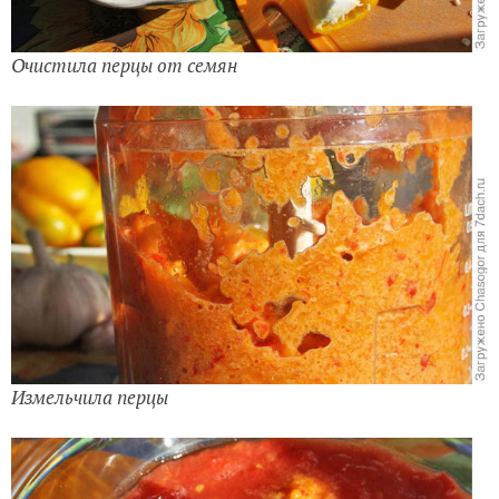
Очистила перцы от семян
Измельчила перцы