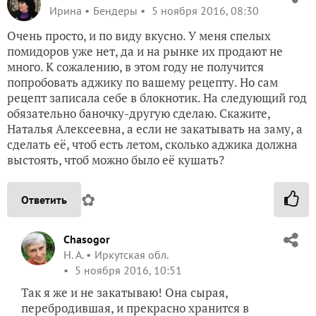
Ирина
Бендеры
5 ноября 2016, 08:30
Очень просто, и по виду вкусно. У меня спелых
помидоров уже нет, да и на рынке их продают не
много. К сожалению, в этом году не получится
попробовать аджику по вашему рецепту. Но сам
рецепт записала себе в блокнотик. На следующий год
обязательно баночку-другую сделаю. Скажите,
Наталья Алексеевна, а если не закатывать на заму, а
сделать её, чтоб есть летом, сколько аджика должна
выстоять, чтоб можно было её кушать?
✿
Ответить
Chasogor
Н. А.
Иркутская обл.
5 ноября 2016, 10:51
Так я же и не закатываю! Она сырая,
перебродившая, и прекрасно хранится в