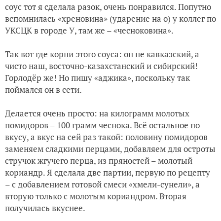
соус тот я сделала разок, очень понравился. Попутно
вспомнилась «хреновина» (ударение на о) у коллег по
УКСЦК в городе У, там же – «чесноковина».
Так вот где корни этого соуса: он не кавказский, а
чисто наш, восточно-казахстанский и сибирский!
Горлодёр же! Но пишу «аджика», поскольку так
поймался он в сети.
Делается очень просто: на килограмм молотых
помидоров – 100 грамм чеснока. Всё остальное по
вкусу, а вкус на сей раз такой: половину помидоров
заменяем сладкими перцами, добавляем для остроты
стручок жгучего перца, из пряностей – молотый
кориандр. Я сделала две партии, первую по рецепту
– с добавлением готовой смеси «хмели-сунели», а
вторую только с молотым кориандром. Вторая
получилась вкуснее.