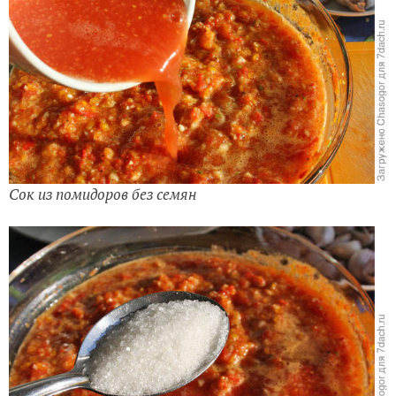
Сок из помидоров без семян