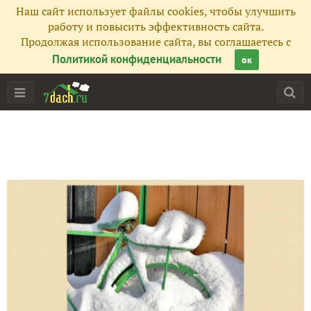
Наш сайт использует файлы cookies, чтобы улучшить
работу и повысить эффективность сайта.
Продолжая использование сайта, вы соглашаетесь с
Политикой конфиденциальности
ок
Главная
Подписчики
262
Все публикации
126
Фото
276
Сейчас обсуждают
Инсталляция из дров