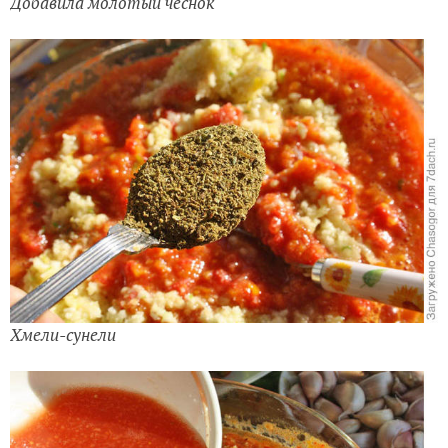
Добавила молотый чеснок
Хмели-сунели