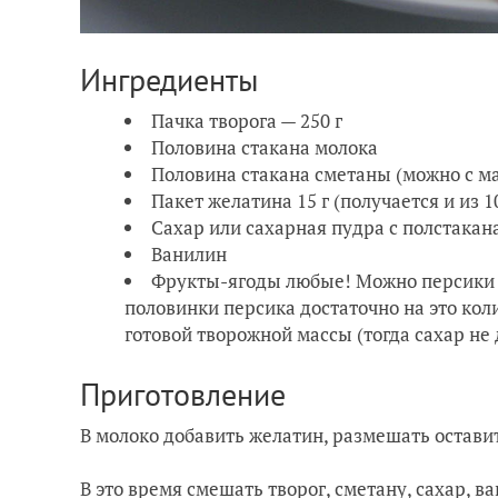
Ингредиенты
Пачка творога — 250 г
Половина стакана молока
Половина стакана сметаны (можно с м
Пакет желатина 15 г (получается и из 10
Сахар или сахарная пудра с полстакана,
Ванилин
Фрукты-ягоды любые! Можно персики и
половинки персика достаточно на это кол
готовой творожной массы (тогда сахар не 
Приготовление
В молоко добавить желатин, размешать оставит
В это время смешать творог, сметану, сахар, в