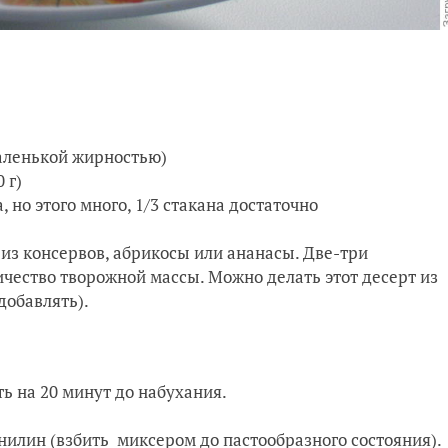
аленькой жирностью)
 г)
 но этого много, 1/3 стакана достаточно
з консервов, абрикосы или ананасы. Две-три
ичество творожной массы. Можно делать этот десерт из
добавлять).
ь на 20 минут до набухания.
анилин (взбить миксером до пастообразного состояния).