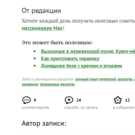
От редакции
Хотите каждый день получать полезные советы
!
мессенджере Max
Это может быть полезным:
Выходные в деревенской кухне. Крем-м
Как приготовить тирамису
Домашнее безе с кремом и ягодами
Запись размещена в разделах:
личный опыт читателей
,
рецепты
,
редакции
,
творожные десерты
8
24
12
комментариев
спасибо за запись
в избранн
Автор записи: