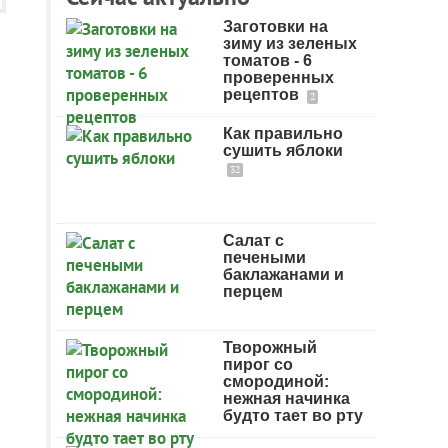
Заготовки на
зиму из зеленых
томатов - 6
проверенных
рецептов
2
Как правильно
сушить яблоки
32
Салат с
печеными
баклажанами и
перцем
Творожный
пирог со
смородиной:
нежная начинка
будто тает во рту