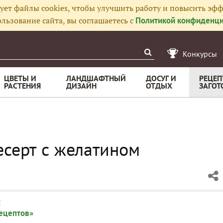
ует файлы cookies, чтобы улучшить работу и повысить эфф
льзование сайта, вы соглашаетесь с
Политикой конфиденци
Конкурсы
ЦВЕТЫ И
ЛАНДШАФТНЫЙ
ДОСУГ И
РЕЦЕП
РАСТЕНИЯ
ДИЗАЙН
ОТДЫХ
ЗАГОТ
серт с желатином
:
рецептов»