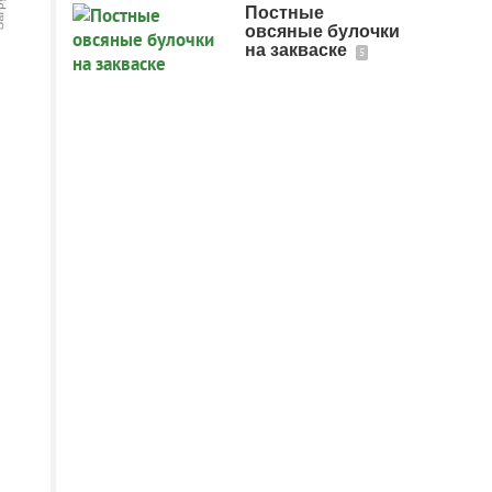
Постные
овсяные булочки
на закваске
5