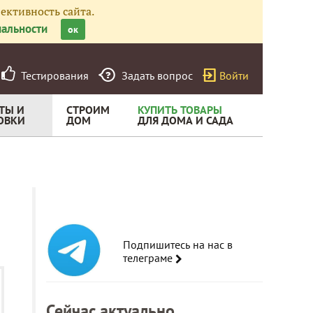
ективность сайта.
альности
ок
Тестирования
Задать вопрос
Войти
ТЫ И
СТРОИМ
КУПИТЬ ТОВАРЫ
ОВКИ
ДОМ
ДЛЯ ДОМА И САДА
Подпишитесь на нас в
телеграме
Сейчас актуально