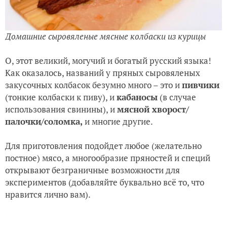
Домашние сыровяленые мясные колбаски из курицы
О, этот великий, могучий и богатый русский языка!
Как оказалось, названий у пряных сыровяленых
закусочных колбасок безумно много – это и
пивчики
(тонкие колбаски к пиву), и
кабаносы
(в случае
использования свинины), и
мясной хворост/
палочки/соломка,
и многие другие.
Для приготовления подойдет любое (желательно
постное) мясо, а многообразие пряностей и специй
открывают безграничные возможности для
экспериментов (добавляйте буквально всё то, что
нравится лично вам).