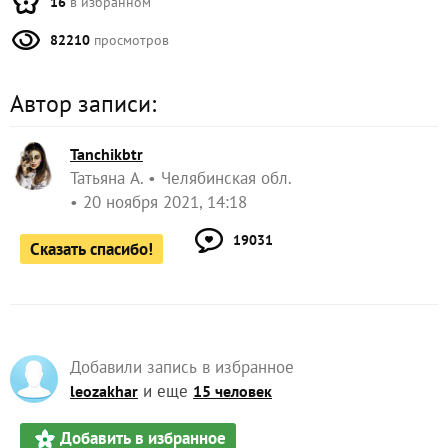
16
в избранном
82210
просмотров
Автор записи:
Tanchikbtr
Татьяна А.
Челябинская обл.
20 ноября 2021, 14:18
19031
Сказать спасибо!
Добавили запись в избранное
и еще
leozakhar
15 человек
Добавить в избранное