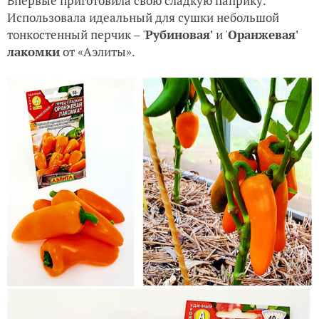
Впервые приготовила свою сладкую паприку.
Использовала идеальный для сушки небольшой
тонкостенный перчик – '
Рубиновая'
и '
Оранжевая'
лакомки
от «Аэлиты».