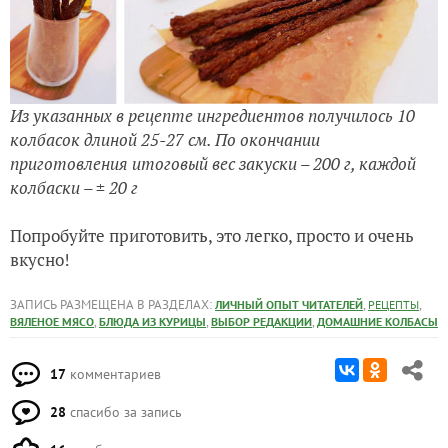
Из указанных в рецепте ингредиентов получилось 10
колбасок длиной 25-27 см. По окончании
приготовления итоговый вес закуски – 200 г, каждой
колбаски – ± 20 г
Попробуйте приготовить, это легко, просто и очень
вкусно!
ЗАПИСЬ РАЗМЕЩЕНА В РАЗДЕЛАХ:
,
,
ЛИЧНЫЙ ОПЫТ ЧИТАТЕЛЕЙ
РЕЦЕПТЫ
,
,
,
ВЯЛЕНОЕ МЯСО
БЛЮДА ИЗ КУРИЦЫ
ВЫБОР РЕДАКЦИИ
ДОМАШНИЕ КОЛБАСЫ
17
комментариев
28
спасибо за запись