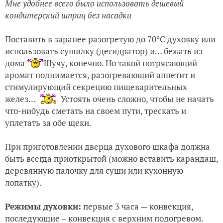
Мне удобнее всего было использовать дешевый
кондитерский шприц без насадки
Поставить в заранее разогретую до 70°C духовку или
использовать сушилку (дегидратор) и… бежать из
дома
Шучу, конечно. Но такой потрясающий
аромат поднимается, разогревающий аппетит и
стимулирующий секрецию пищеварительных
желез…
Устоять очень сложно, чтобы не начать
что-нибудь сметать на своем пути, трескать и
уплетать за обе щеки.
При приготовлении дверца духового шкафа должна
быть всегда приоткрытой (можно вставить карандаш,
деревянную палочку для суши или кухонную
лопатку).
Режимы духовки:
первые 3 часа — конвекция,
последующие – конвекция с верхним подогревом.