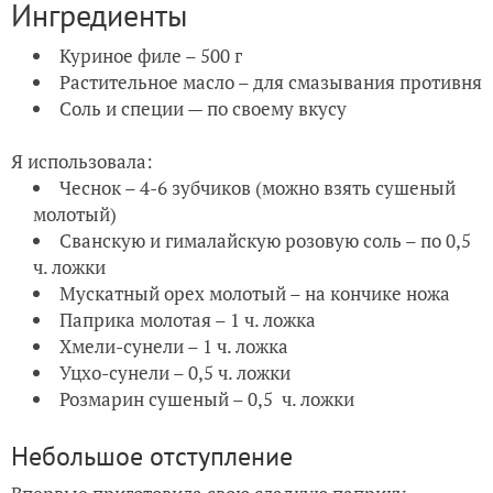
Ингредиенты
Куриное филе – 500 г
Растительное масло – для смазывания противня
Соль и специи — по своему вкусу
Я использовала:
Чеснок – 4-6 зубчиков (можно взять сушеный
молотый)
Сванскую и гималайскую розовую соль – по 0,5
ч. ложки
Мускатный орех молотый – на кончике ножа
Паприка молотая – 1 ч. ложка
Хмели-сунели – 1 ч. ложка
Уцхо-сунели – 0,5 ч. ложки
Розмарин сушеный – 0,5 ч. ложки
Небольшое отступление