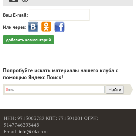
Ваш E-mail:
Или через:
добавить комментарий
Попробуйте искать материалы нашего клуба с
помощью Яндекс.Поиск!
ИНН: 9715003782 КПП: 771501001 ОГРН:
5147746293448
Email:
info@7dach.ru