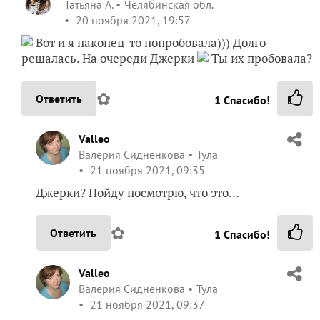
Татьяна А.
Челябинская обл.
20 ноября 2021, 19:57
Вот и я наконец-то попробовала))) Долго
решалась. На очереди Джерки
Ты их пробовала?
✿
Ответить
1
Спасибо!
Valleo
Валерия Сидненкова
Тула
21 ноября 2021, 09:35
Джерки? Пойду посмотрю, что это…
✿
Ответить
1
Спасибо!
Valleo
Валерия Сидненкова
Тула
21 ноября 2021, 09:37