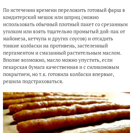
По истечении времени переложить готовый фарш в
кондитерский мешок или шприц (можно
использовать обычный плотный пакет со срезанным
уголком или взять тщательно промытый дой-пак от
майонеза, кетчупа и других соусов) и отсадить
тонкие колбаски на противень, застеленный
пергаментом и смазанный растительным маслом.
Вполне возможно, масло можно упустить, если
пекарская бумага качественная и с силиконовым
покрытием, но т.к. готовила колбаски впервые,
решила подстраховаться.