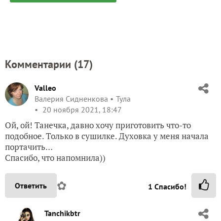
Комментарии (
17
)
Valleo
Валерия Сидненкова
Тула
20 ноября 2021, 18:47
Ой, ой! Танечка, давно хочу приготовить что-то
подобное. Только в сушилке. Духовка у меня начала
портачить…
Спасибо, что напомнила))
✿
Ответить
1
Спасибо!
Tanchikbtr