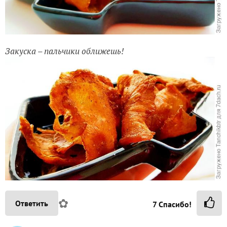
Закуска – пальчики оближешь!
✿
Ответить
7
Спасибо!