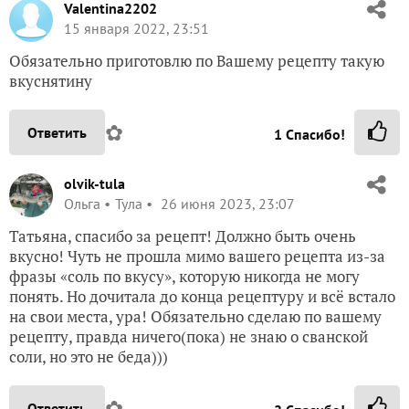
Valentina2202
15 января 2022, 23:51
Обязательно приготовлю по Вашему рецепту такую
вкуснятину
✿
Ответить
1
Спасибо!
olvik-tula
Ольга
Тула
26 июня 2023, 23:07
Татьяна, спасибо за рецепт! Должно быть очень
вкусно! Чуть не прошла мимо вашего рецепта из-за
фразы «соль по вкусу», которую никогда не могу
понять. Но дочитала до конца рецептуру и всё встало
на свои места, ура! Обязательно сделаю по вашему
рецепту, правда ничего(пока) не знаю о сванской
соли, но это не беда)))
✿
Ответить