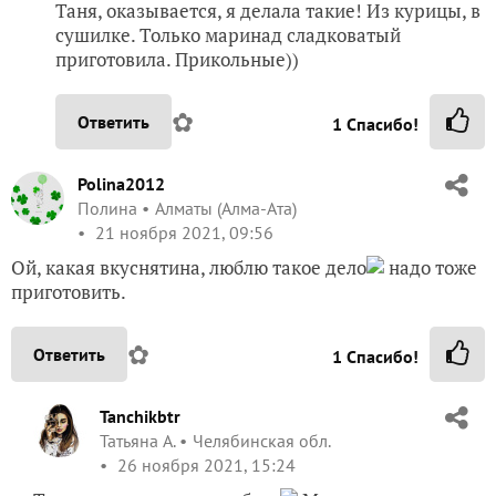
Таня, оказывается, я делала такие! Из курицы, в
сушилке. Только маринад сладковатый
приготовила. Прикольные))
✿
Ответить
1
Спасибо!
Polina2012
Полина
Алматы (Алма-Ата)
21 ноября 2021, 09:56
Ой, какая вкуснятина, люблю такое дело
надо тоже
приготовить.
✿
Ответить
1
Спасибо!
Tanchikbtr
Татьяна А.
Челябинская обл.
26 ноября 2021, 15:24