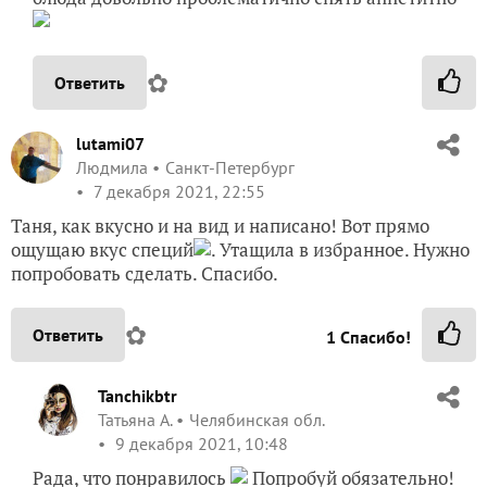
✿
Ответить
lutami07
Людмила
Санкт-Петербург
7 декабря 2021, 22:55
Таня, как вкусно и на вид и написано! Вот прямо
ощущаю вкус специй
. Утащила в избранное. Нужно
попробовать сделать. Спасибо.
✿
Ответить
1
Спасибо!
Tanchikbtr
Татьяна А.
Челябинская обл.
9 декабря 2021, 10:48
Рада, что понравилось
Попробуй обязательно!