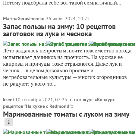
Потому подобрала себе вот такой симпатичный...
MarinaGerasimenko
26 июля 2024, 10:22
Запас пользы на зиму: 10 рецептов
заготовок из лука и чеснока
Лето выдалось непростым, почти повсеместно погода
испытывает дачников на прочность. На урожае ее
капризы и причуды тоже отражаются. Даже лук и
чеснок — в целом довольно простые и
нетребовательные культуры — многих огородников
не радуют: у кого-то...
kseni
10 сентября 2021, 07:25
на конкурс «
Конкурс
рецептов "На кухне с Redmond"
»
Маринованные томаты с луком на зиму
2