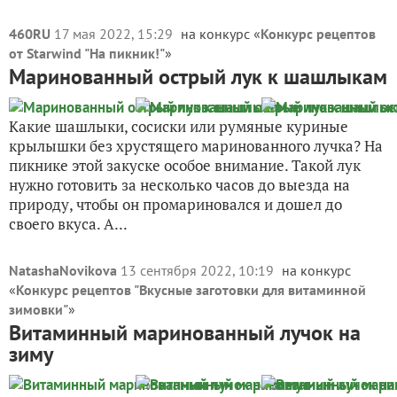
460RU
17 мая 2022, 15:29
на конкурс «
Конкурс рецептов
от Starwind "На пикник!"
»
Маринованный острый лук к шашлыкам
Какие шашлыки, сосиски или румяные куриные
крылышки без хрустящего маринованного лучка? На
пикнике этой закуске особое внимание. Такой лук
нужно готовить за несколько часов до выезда на
природу, чтобы он промариновался и дошел до
своего вкуса. А...
NatashaNovikova
13 сентября 2022, 10:19
на конкурс
«
Конкурс рецептов "Вкусные заготовки для витаминной
зимовки"
»
Витаминный маринованный лучок на
зиму