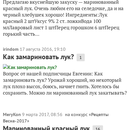
Предлагаю вкуснейшую закуску — маринованный
красный лук. Очень любим его на селедочке, да и на
черный хлебушек хорошо! Ингредиенты:Лук
красный 2 штУксус 9% 2 ст. ложкиВода 100
млЛавровый лист 1 штПерец горошком 6 штПерец
горький часть...
irindom
17 августа 2016, 19:10
Как замариновать лук?
1
Вопрос от нашей подписчицы Евгении: Как
замариновать лук? Урожай хороший, но некоторый
лук плохо высох, боюсь, начнет гнить. Хотелось бы
сохранить. Можно ли маринованный лук закатывать?
MeryKon
9 марта 2017, 08:56
на конкурс «
Рецепты
Весна-2017
»
Маринованный красный лук
16