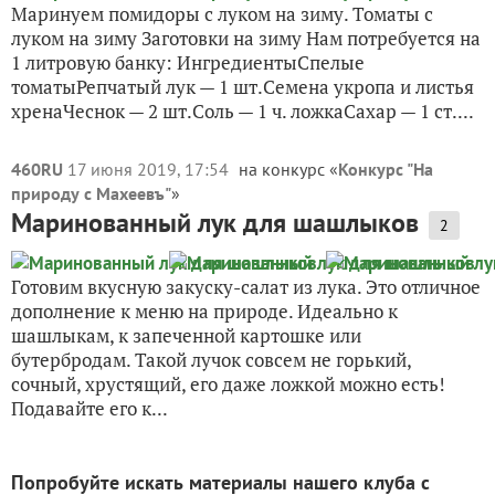
Маринуем помидоры с луком на зиму. Томаты с
луком на зиму Заготовки на зиму Нам потребуется на
1 литровую банку: ИнгредиентыСпелые
томатыРепчатый лук — 1 шт.Семена укропа и листья
хренаЧеснок — 2 шт.Соль — 1 ч. ложкаСахар — 1 ст....
460RU
17 июня 2019, 17:54
на конкурс «
Конкурс "На
природу с Махеевъ"
»
Маринованный лук для шашлыков
2
Готовим вкусную закуску-салат из лука. Это отличное
дополнение к меню на природе. Идеально к
шашлыкам, к запеченной картошке или
бутербродам. Такой лучок совсем не горький,
сочный, хрустящий, его даже ложкой можно есть!
Подавайте его к...
Попробуйте искать материалы нашего клуба с