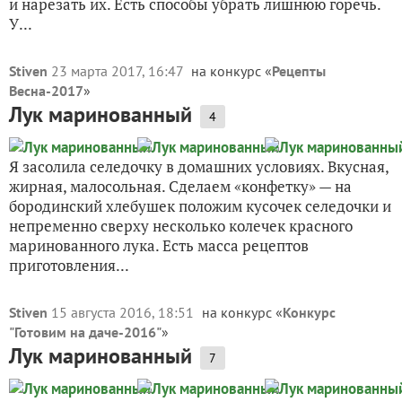
и нарезать их. Есть способы убрать лишнюю горечь.
У...
Stiven
23 марта 2017, 16:47
на конкурс «
Рецепты
Весна-2017
»
Лук маринованный
4
Я засолила селедочку в домашних условиях. Вкусная,
жирная, малосольная. Сделаем «конфетку» — на
бородинский хлебушек положим кусочек селедочки и
непременно сверху несколько колечек красного
маринованного лука. Есть масса рецептов
приготовления...
Stiven
15 августа 2016, 18:51
на конкурс «
Конкурс
"Готовим на даче-2016"
»
Лук маринованный
7