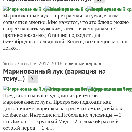
Маринованный лук — прекрасная закуска, с этим
согласятся многие. Мне кажется, что это блюдо можно
скорее назвать мужским, хотя… и женщинам не
противопоказано.) Отлично подходит для
бутербродов с селедочкой! Кстати, все специи можно
легко...
Yorik
22 октября 2017, 20:16
в личный журнал
Маринованный лук (вариация на
тему...)
91
Предлагаю на ваш суд один из рецептов
маринованного лука. Прекрасно подходит как
дополнение к жареным на гриле котлетам, кебабам,
колбаскам. ИнгредиентыНебольшие луковицы — 3
шт.Лимон — 1 крупный Мед — 2 ч. ложкиКрасный
острый перец — 1 ч....