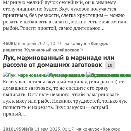
Мариную мелкий лучок семейный, он к зимнему
столу лишним не будет. Вкус луковок получается
приятным, без резкости, слегка хрустящим — можно
резать и добавлять в салаты, можно есть с мясом или
рыбой. Рецепт простой, самое длительное...
460RU
6 апреля 2025, 10:43
на конкурс «
Конкурс
рецептов "Кулинарный калейдоскоп"
»
Лук, маринованный в маринаде или
рассоле от домашних заготовок
10
Если у вас остался вкусный маринад (или рассол) от
домашних заготовок, то не спешите его сразу
выпивать. Оставьте немного, чтобы замариновать
лук к мясу или рыбе. Никаких трудностей, только лук
почистить и нарезать. Вкус закуски — острый,
пряный,...
28101959NaTa
11 мая 2025, 01:17
на конкурс «
Конкурс