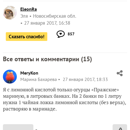
EleonRa
Эля
Новосибирская обл.
27 января 2017, 16:38
857
Сказать спасибо!
Все ответы и комментарии (
15
)
MeryKon
Марина Бахарева
27 января 2017, 18:33
Я с лимонной кислотой только огурцы «Пражские»
мариную, в литровых банках. На 2 банки по 1 литру
нужна 1 чайная ложка лимонной кислоты (без верха),
растворяю в маринаде.