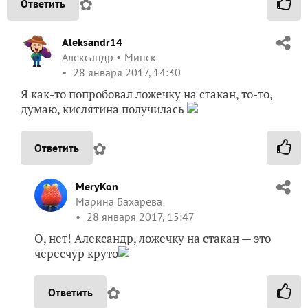
✿
Ответить
Aleksandr14
Александр
Минск
28 января 2017, 14:30
Я как-то попробовал ложечку на стакан, то-то,
думаю, кислятина получилась
✿
Ответить
MeryKon
Марина Бахарева
28 января 2017, 15:47
О, нет! Александр, ложечку на стакан — это
чересчур круто
✿
Ответить