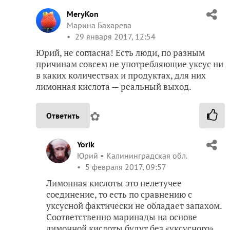
MeryKon
Марина Бахарева
29 января 2017, 12:54
Юрий, не согласна! Есть люди, по разным
причинам совсем не употребляющие уксус ни
в каких количествах и продуктах, для них
лимонная кислота — реальный выход.
✿
Ответить
Yorik
Юрий
Калининградская обл.
5 февраля 2017, 09:57
Лимонная кислоты это нелетучее
соединение, то есть по сравнению с
уксусной фактически не обладает запахом.
Соответственно маринады на основе
лимонной кислоты будут без «уксусного»