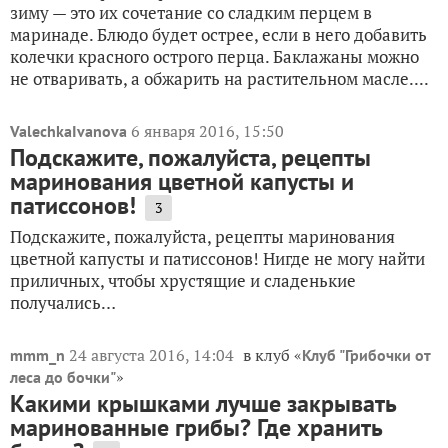
зиму — это их сочетание со сладким перцем в
маринаде. Блюдо будет острее, если в него добавить
колечки красного острого перца. Баклажаны можно
не отваривать, а обжарить на растительном масле....
6 января 2016, 15:50
ValechkaIvanova
Подскажите, пожалуйста, рецепты
маринования цветной капусты и
патиссонов!
3
Подскажите, пожалуйста, рецепты маринования
цветной капусты и патиссонов! Нигде не могу найти
приличных, чтобы хрустящие и сладенькие
получались…
24 августа 2016, 14:04
в клуб «
mmm_n
Клуб "Грибочки от
»
леса до бочки"
Какими крышками лучше закрывать
маринованные грибы? Где хранить