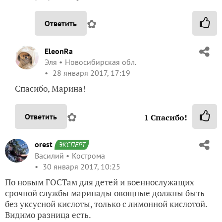
✿
Ответить
EleonRa
Эля
Новосибирская обл.
28 января 2017, 17:19
Спасибо, Марина!
✿
Ответить
1
Спасибо!
orest
ЭКСПЕРТ
Василий
Кострома
30 января 2017, 10:25
По новым ГОСТам для детей и военнослужащих
срочной службы маринады овощные должны быть
без уксусной кислоты, только с лимонной кислотой.
Видимо разница есть.