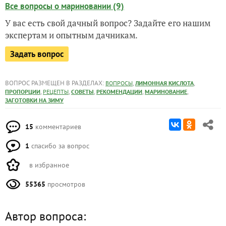
Все вопросы о мариновании (9)
У вас есть свой дачный вопрос? Задайте его нашим
экспертам и опытным дачникам.
Задать вопрос
ВОПРОС РАЗМЕЩЕН В РАЗДЕЛАХ:
,
,
ВОПРОСЫ
ЛИМОННАЯ КИСЛОТА
,
,
,
,
,
ПРОПОРЦИИ
РЕЦЕПТЫ
СОВЕТЫ
РЕКОМЕНДАЦИИ
МАРИНОВАНИЕ
ЗАГОТОВКИ НА ЗИМУ
15
комментариев
1
спасибо за вопрос
в избранное
55365
просмотров
Автор вопроса: