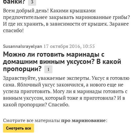
банки?
3
Всем добрый день! Какими крышками
предпочтительнее закрывать маринованные грибы?
И где их хранить, в зависимости от крышек. Заранее
спасибо!
17 октября 2016, 10:55
SusannaIsrayelyan
Можно ли готовить маринады с
домашним винным уксусом? В какой
пропорции?
1
Здравствуйте, уважаемые эксперты. Уксус я готовлю
сама. Яблочный уксус закончился, а нового еще не
успела приготовить. Могу ли я маринады готовить с
винным уксусом, который тоже я приготовила? И в
какой пропорции? Спасибо.
Смотрите все материалы
про маринование
:
Смотреть все