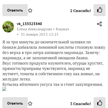
✿
Ответить
2
Спасибо!
vk_133323340
Елена Александрова
Киржач
31 января 2017, 12:25
Я за три минуты до окончательной заливки по
банкам добавляла лимонной кислоты столовую ложку
без верха в три литра кипящего маринада. Замечу:
маринада, а не заполненной овощами банки.
Вкус готового продукта изумителен, огурцы хрустят,
пряности/приправы чувствуются, маринад не
мутнеет, томаты в собственном соку как живые, на
желудке легко.
Бутылка яблочного уксуса так и стоит закупоренная.
✿
Ответить
3
Спасибо!