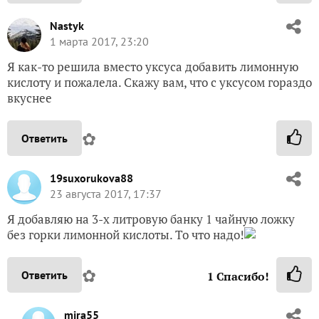
Nastyk
1 марта 2017, 23:20
Я как-то решила вместо уксуса добавить лимонную
кислоту и пожалела. Скажу вам, что с уксусом гораздо
вкуснее
✿
Ответить
19suxorukova88
23 августа 2017, 17:37
Я добавляю на 3-х литровую банку 1 чайную ложку
без горки лимонной кислоты. То что надо!
✿
Ответить
1
Спасибо!
mira55