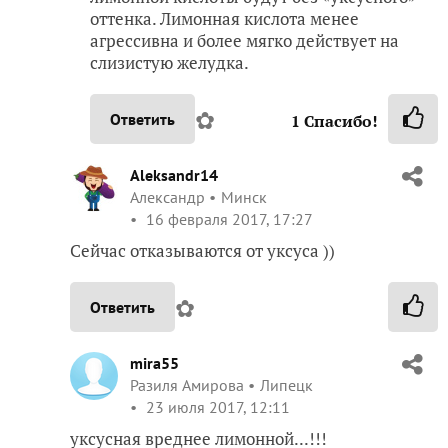
оттенка. Лимонная кислота менее
агрессивна и более мягко действует на
слизистую желудка.
✿
Ответить
1
Спасибо!
Aleksandr14
Александр
Минск
16 февраля 2017, 17:27
Сейчас отказываются от уксуса ))
✿
Ответить
mira55
Разиля Амирова
Липецк
23 июля 2017, 12:11
уксусная вреднее лимонной...!!!