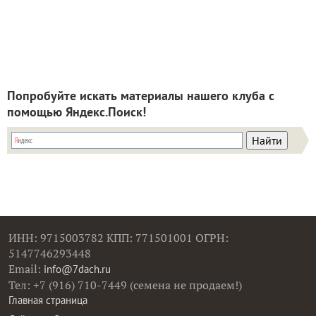
Попробуйте искать материалы нашего клуба с
помощью Яндекс.Поиск!
ИНН: 9715003782 КПП: 771501001 ОГРН:
5147746293448
Email:
info@7dach.ru
Тел: +7 (916) 710-7449 (семена не продаем!)
Главная страница