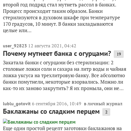
второй год подряд стал мутнеть рассол в банках.
Процесс происходит таким образом. Банки
стерилизуются в духовом шкафе при температуре
170 градусов, 10 минут. В банки закладываются
целые или...
12 августа 2021, 04:42
user_92823
Почему мутнеет банка с огурцами?
19
Закатала банки с огурцами без стерилизации: 2
столовые ложки соли и сахара на литр воды и чайная
ложка уксуса на трехлитровую банку. Все абсолютно
банки помутнели, некоторые взорвались. Можно ли
как-то их заново закрутить? Я их промыла, они не...
6 сентября 2016, 10:49
в личный журнал
lublu_gotovit
Баклажаны со сладким перцем
2
Еще один простой рецепт заготовки баклажанов на