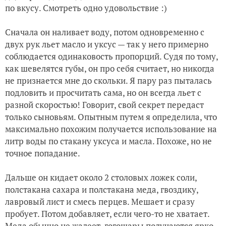
по вкусу. Смотреть одно удовольствие :)
Сначала он наливает воду, потом одновременно с
двух рук льет масло и уксус — так у него примерно
соблюдается одинаковость пропорций. Судя по тому,
как шевелятся губы, он про себя считает, но никогда
не признается мне до скольки. Я пару раз пыталась
подловить и просчитать сама, но он всегда льет с
разной скоростью! Говорит, свой секрет передаст
только сыновьям. Опытным путем я определила, что
максимально похожим получается использование на
литр воды по стакану уксуса и масла. Похоже, но не
точное попадание.
Дальше он кидает около 2 столовых ложек соли,
полстакана сахара и полстакана меда, гвоздику,
лавровый лист и смесь перцев. Мешает и сразу
пробует. Потом добавляет, если чего-то не хватает.
Меда обычно не жалеет, гогошары получаются ярко-