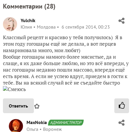
Комментарии (
28
)
Yulchik
Юлия
Молдова
6 сентября 2014, 00:23
Классный рецепт и красиво у тебя получилось) Я в
этом году гогошары ещё не делала, а вот перцев
намариновала много, мои любят)
Вообще гогошары намного более мясистые, да и
слаще, я их даже больше люблю, но это всё впереди, у
нас гогошары недавно пошли массово, впереди ещё
есть время. А если не успею вдруг, приедем в гости к
тебе. Вы на всякий случай всё не съедайте быстро
✿
Ответить
MaxNokia
АДМИНИСТРАТОР
Ольга
Воронеж