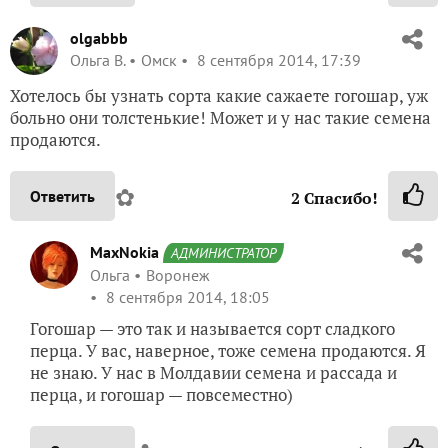
olgabbb
Ольга В.
Омск
8 сентября 2014, 17:39
Хотелось бы узнать сорта какие сажаете гогошар, уж
больно они толстенькие! Может и у нас такие семена
продаются.
✿
Ответить
2
Спасибо!
MaxNokia
АДМИНИСТРАТОР
Ольга
Воронеж
8 сентября 2014, 18:05
Гогошар — это так и называется сорт сладкого
перца. У вас, наверное, тоже семена продаются. Я
не знаю. У нас в Молдавии семена и рассада и
перца, и гогошар — повсеместно)