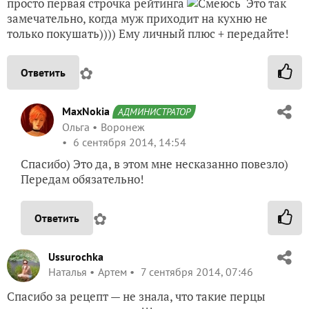
просто первая строчка рейтинга
Это так
замечательно, когда муж приходит на кухню не
только покушать)))) Ему личный плюс + передайте!
✿
Ответить
MaxNokia
АДМИНИСТРАТОР
Ольга
Воронеж
6 сентября 2014, 14:54
Спасибо) Это да, в этом мне несказанно повезло)
Передам обязательно!
✿
Ответить
Ussurochka
Наталья
Артем
7 сентября 2014, 07:46
Спасибо за рецепт — не знала, что такие перцы