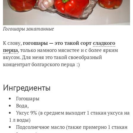
Гогошары закатанные
К слову,
гогошары — это такой сорт
сладкого
перца
, только намного мясистее и с более ярким
вкусом. Для меня это такой своеобразный
концентрат болгарского перца :)
Ингредиенты
Гогошары
Вода,
Уксус 9% (в среднем выходит 1 стакан уксуса на
1 л воды)
Подсолнечное масло (также примерно 1 стакан