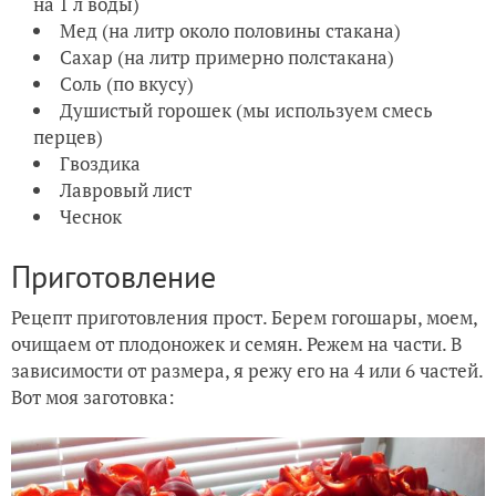
на 1 л воды)
Мед (на литр около половины стакана)
Сахар (на литр примерно полстакана)
Соль (по вкусу)
Душистый горошек (мы используем смесь
перцев)
Гвоздика
Лавровый лист
Чеснок
Приготовление
Рецепт приготовления прост. Берем гогошары, моем,
очищаем от плодоножек и семян. Режем на части. В
зависимости от размера, я режу его на 4 или 6 частей.
Вот моя заготовка: