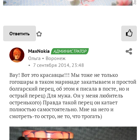
✿
Ответить
MaxNokia
АДМИНИСТРАТОР
Ольга
Воронеж
7 сентября 2014, 23:48
Вау! Вот это красавцы!!! Мы тоже не только
гогошары в таком маринаде закатываем и простой
болгарский перец, об этом я писала в посте, но и
острый перец) Для мужа. Он у меня любитель
остренького) Правда такой перец он катает
полностью самостоятельно. Мне на него и
смотреть-то остро, не то, что трогать)