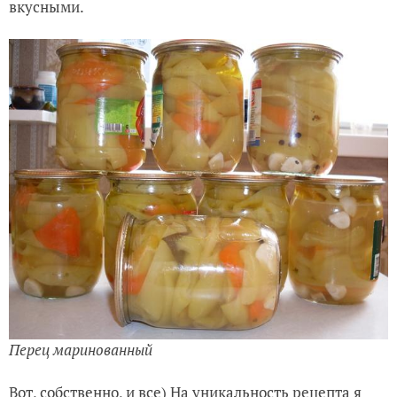
вкусными.
Перец маринованный
Вот, собственно, и все) На уникальность рецепта я