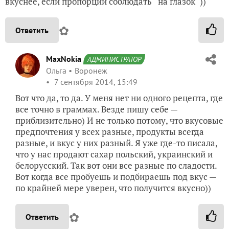
вкуснее, если пропорции соблюдать " на глазок" ))
✿
Ответить
MaxNokia
АДМИНИСТРАТОР
Ольга
Воронеж
7 сентября 2014, 15:49
Вот что да, то да. У меня нет ни одного рецепта, где
все точно в граммах. Везде пишу себе —
приблизительно) И не только потому, что вкусовые
предпочтения у всех разные, продукты всегда
разные, и вкус у них разный. Я уже где-то писала,
что у нас продают сахар польский, украинский и
белорусский. Так вот они все разные по сладости.
Вот когда все пробуешь и подбираешь под вкус —
по крайней мере уверен, что получится вкусно))
✿
Ответить