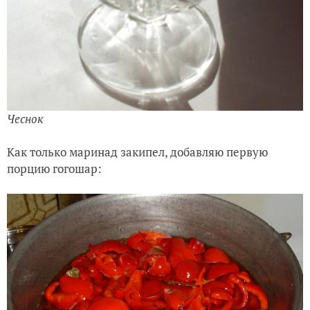
Чеснок
Как только маринад закипел, добавляю первую
порцию гогошар: