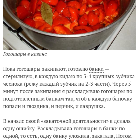
Гогошары в казане
Пока гогошары закипают, готовлю
банки
—
стерилизую, в каждую кидаю по 3-4 крупных зубчика
чеснока (режу каждый зубчик на 2-3 части). Через 5
минут после закипания я раскладываю гогошары по
подготовленным банкам так, чтоб в каждую баночку
попали и гвоздика, и перчик, и лаврушка.
В начале своей «закаточной деятельности» я делала
одну ошибку. Раскладывала гогошары в банки по
одной, то есть, одну банку уложила, закатала, Потом