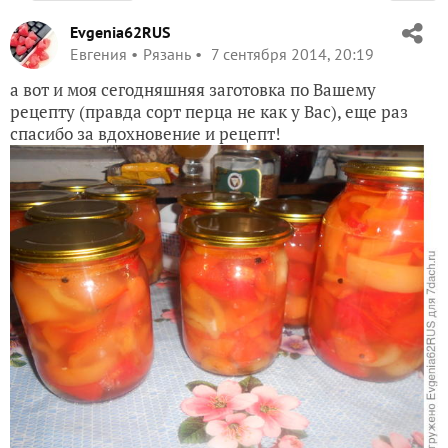
Evgenia62RUS
Евгения
Рязань
7 сентября 2014, 20:19
а вот и моя сегодняшняя заготовка по Вашему
рецепту (правда сорт перца не как у Вас), еще раз
спасибо за вдохновение и рецепт!