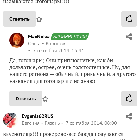
называются «гогошары»!!!
✿
Ответить
MaxNokia
АДМИНИСТРАТОР
Ольга
Воронеж
7 сентября 2014, 15:44
Да, гогошары) Они приплюснутые, как бы
дольчатые, острее, очень толстостенные. Ну, для
нашего региона — обычный, привычный. а другого
названия для гогошар я и не знаю)
✿
Ответить
Evgenia62RUS
Евгения
Рязань
7 сентября 2014, 08:00
вкуснотища!!! проверено-все блюда получаются