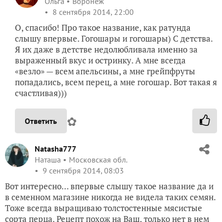
Ольга
Воронеж
8 сентября 2014, 22:00
О, спасибо! Про такое название, как ратунда
слышу впервые. Гогошары и гогошары) С детства.
Я их даже в детстве недолюбливала именно за
выраженный вкус и остринку. А мне всегда
«везло» — всем апельсины, а мне грейпфруты
попадались, всем перец, а мне гогошар. Вот такая я
счастливая)))
✿
Ответить
Natasha777
Наташа
Московская обл.
9 сентября 2014, 08:03
Вот интересно… впервые слышу такое название да и
в семенном магазине никогда не видела таких семян.
Тоже всегда выращиваю толстостенные мясистые
сорта перца. Рецепт похож на Ваш, только нет в нем