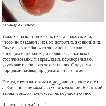
Гогошары в банках
Укладываю плотненько, но не стараюсь сильно,
чтобы не раздавить их и не попортить внешний вид.
Как только все баночки заполнены, заливаю
кипящим маринадом до горлышка. Закатываю
стерилизованными крышками, переворачиваю,
укутываю и оставляю до остывания. С другими
порциями гогошар проделываю то же самое.
Кстати, у кого аллергия на
мед
, или кто просто его не
любит — вполне можно заменить сахаром. Но, на мой
взгляд, с медом получается на порядок вкуснее.
И вот так каждый год :)