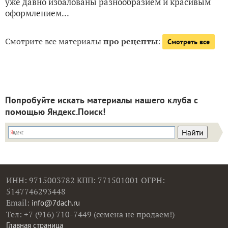
уже давно избалованы разнообразием и красивым
оформлением...
Смотрите все материалы
про рецепты
:
Смотреть все
Попробуйте искать материалы нашего клуба с
помощью Яндекс.Поиск!
ИНН: 9715003782 КПП: 771501001 ОГРН:
5147746293448
Email:
info@7dach.ru
Тел: +7 (916) 710-7449 (семена не продаем!)
Главная страница