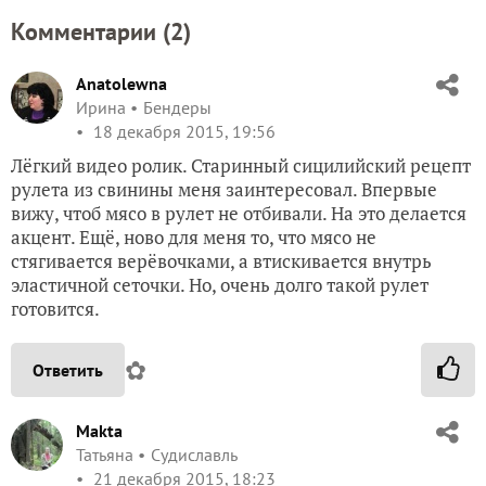
Комментарии (
2
)
Anatolewna
Ирина
Бендеры
18 декабря 2015, 19:56
Лёгкий видео ролик. Старинный сицилийский рецепт
рулета из свинины меня заинтересовал. Впервые
вижу, чтоб мясо в рулет не отбивали. На это делается
акцент. Ещё, ново для меня то, что мясо не
стягивается верёвочками, а втискивается внутрь
эластичной сеточки. Но, очень долго такой рулет
готовится.
✿
Ответить
Makta
Татьяна
Судиславль
21 декабря 2015, 18:23