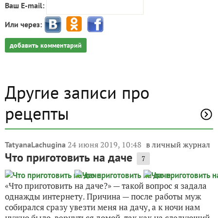
Ваш E-mail:
Или через:
добавить комментарий
Другие записи про
рецепты
24 июня 2019, 10:48
в личный журнал
TatyanaLachugina
Что приготовить на даче
7
«Что приготовить на даче?» — такой вопрос я задала
однажды интернету. Причина — после работы муж
собирался сразу увезти меня на дачу, а к ночи нам
нужно было вернуться домой, так как на следующий