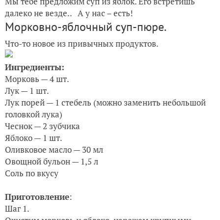
Мы тебе предложим суп из яблок. Его встретишь
далеко не везде.. А у нас – есть!
Морковно-яблочный суп-пюре.
Что-то новое из привычных продуктов.
Ингредиенты:
Морковь — 4 шт.
Лук — 1 шт.
Лук порей — 1 стебель (можно заменить небольшой
головкой лука)
Чеснок — 2 зубчика
Яблоко — 1 шт.
Оливковое масло — 30 мл
Овощной бульон — 1,5 л
Соль по вкусу
Приготовление
:
Шаг 1.