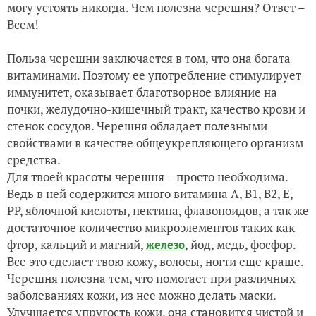
могу устоять никогда. Чем полезна черешня? Ответ –
Всем!
Польза черешни заключается в том, что она богата
витаминами. Поэтому ее употребление стимулирует
иммунитет, оказывает благотворное влияние на
почки, желудочно-кишечный тракт, качество крови и
стенок сосудов. Черешня обладает полезными
свойствами в качестве общеукрепляющего организм
средства.
Для твоей красоты черешня – просто необходима.
Ведь в ней содержится много витамина A, B1, B2, E,
PP, яблочной кислоты, пектина, флавоноидов, а так же
достаточное количество микроэлементов таких как
фтор, кальций и магний,
, йод, медь, фосфор.
железо
Все это сделает твою кожу, волосы, ногти еще краше.
Черешня полезна тем, что помогает при различных
заболеваниях кожи, из нее можно делать маски.
Улучшается упругость кожи, она становится чистой и