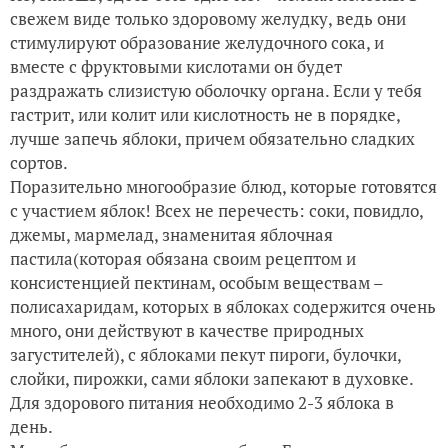
свежем виде только здоровому желудку, ведь они
стимулируют образование желудочного сока, и
вместе с фруктовыми кислотами он будет
раздражать слизистую оболочку органа. Если у тебя
гастрит, или колит или кислотность не в порядке,
лучше запечь яблоки, причем обязательно сладких
сортов.
Поразительно многообразие блюд, которые готовятся
с участием яблок! Всех не перечесть: соки, повидло,
джемы, мармелад, знаменитая яблочная
пастила(которая обязана своим рецептом и
консистенцией пектинам, особым веществам –
полисахаридам, которых в яблоках содержится очень
много, они действуют в качестве природных
загустителей), с яблоками пекут пироги, булочки,
слойки, пирожки, сами яблоки запекают в духовке.
Для здорового питания необходимо 2-3 яблока в
день.