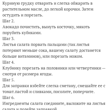
Куриную грудку отварить и слегка обжарить в
растительном масле, до легкой корочки. Затем
остудить и порезать.
Шаг 2.
Авокадо почистить, вынуть косточку, мякоть
порубить кубиками.
Шаг 3.
Листья салата порвать пальцами (так листья
потеряют меньше сока, вашему салату достанется
больше витаминов), или порезать ножом.
Шаг 4.
Клубнику порезать на половинки или четвертинки —
смотря от размера ягоды.
Шаг 5.
Для заправки взбейте слегка сметану, смешайте ее с
томат.пастой и сливками, посолите, поперчите.
Шаг 6.
Ингредиенты салата соедините, выложите на листья
салата и полейте заправкой.