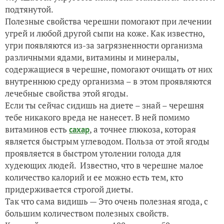
подтянутой.
Полезные свойства черешни помогают при лечении
угрей и любой другой сыпи на коже. Как известно,
угри появляются из-за загрязненности организма
различными ядами, витамины и минералы,
содержащиеся в черешне, помогают очищать от них
внутреннюю среду организма – в этом проявляются
лечебные свойства этой ягоды.
Если ты сейчас сидишь на диете – знай – черешня
тебе никакого вреда не нанесет. В ней помимо
витаминов есть
, а точнее глюкоза, которая
сахар
является быстрым углеводом. Польза от этой ягоды
проявляется в быстром утолении голода для
худеющих людей. Известно, что в черешне малое
количество калорий и ее можно есть тем, кто
придерживается строгой диеты.
Так что сама видишь — Это очень полезная ягода, с
большим количеством полезных свойств.