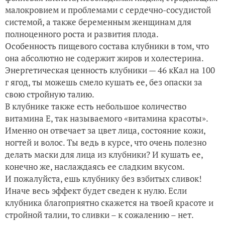
малокровием и проблемами с сердечно-сосудистой
системой, а также беременным женщинам для
полноценного роста и развития плода.
Особенность пищевого состава клубники в том, что
она абсолютно не содержит жиров и холестерина.
Энергетическая ценность клубники — 46 кКал на 100
г ягод, ты можешь смело кушать ее, без опаски за
свою стройную талию.
В клубнике также есть небольшое количество
витамина Е, так называемого «витамина красоты».
Именно он отвечает за цвет лица, состояние кожи,
ногтей и волос. Ты ведь в курсе, что очень полезно
делать маски для лица из клубники? И кушать ее,
конечно же, наслаждаясь ее сладким вкусом.
И пожалуйста, ешь клубнику без взбитых сливок!
Иначе весь эффект будет сведен к нулю. Если
клубника благоприятно скажется на твоей красоте и
стройной талии, то сливки – к сожалению – нет.