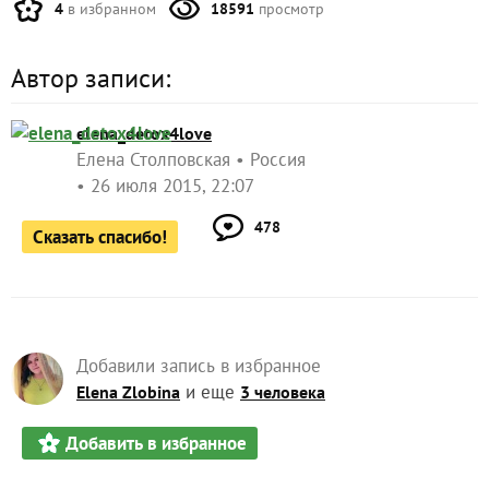
4
в избранном
18591
просмотр
Автор записи:
elena_detox4love
Елена Столповская
Россия
26 июля 2015, 22:07
478
Сказать спасибо!
Добавили запись в избранное
и еще
Elena Zlobina
3 человека
Добавить в избранное