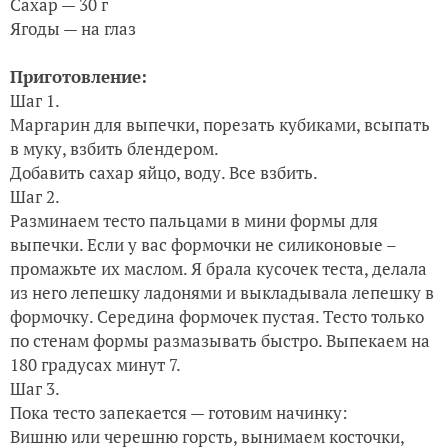
Сахар — 30 г
Ягоды — на глаз
Приготовление:
Шаг 1.
Маргарин для выпечки, порезать кубиками, всыпать
в муку, взбить блендером.
Добавить сахар яйцо, воду. Все взбить.
Шаг 2.
Разминаем тесто пальцами в мини формы для
выпечки. Если у вас формочки не силиконовые –
промажьте их маслом. Я брала кусочек теста, делала
из него лепешку ладонями и выкладывала лепешку в
формочку. Середина формочек пустая. Тесто только
по стенам формы размазывать быстро. Выпекаем на
180 градусах минут 7.
Шаг 3.
Пока тесто запекается — готовим начинку:
Вишню или черешню горсть, вынимаем косточки,