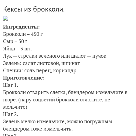
Кексы из брокколи.
Ингредиенты:
Брокколи – 450 г
Сыр – 50 г
Яйца – 3 шт.
Лук — стрелки зеленого или шалот — пучок
Зелень: салат листовой, шпинат
Специи: соль перец, кориандр
Приготовление:
Шаг 1.
Брокколи отварить слегка, блендером измельчите в
пюре. (пару соцветий брокколи отложите, не
мельчите)
Шаг 2.
Зелень мелко измельчите, можно погружным
блендером тоже измельчить.
Шаг 3.