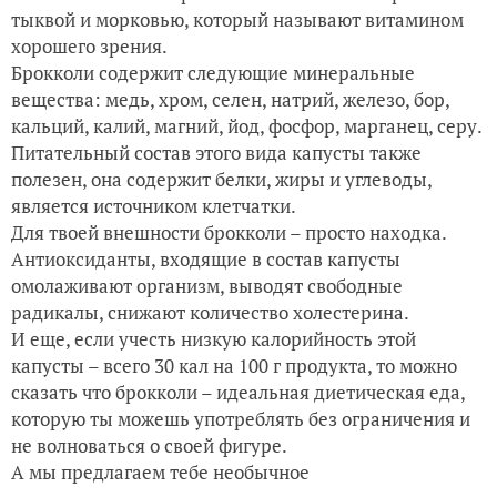
тыквой и морковью, который называют витамином
хорошего зрения.
Брокколи содержит следующие минеральные
вещества: медь, хром, селен, натрий, железо, бор,
кальций, калий, магний, йод, фосфор, марганец, серу.
Питательный состав этого вида капусты также
полезен, она содержит белки, жиры и углеводы,
является источником клетчатки.
Для твоей внешности брокколи – просто находка.
Антиоксиданты, входящие в состав капусты
омолаживают организм, выводят свободные
радикалы, снижают количество холестерина.
И еще, если учесть низкую калорийность этой
капусты – всего 30 кал на 100 г продукта, то можно
сказать что брокколи – идеальная диетическая еда,
которую ты можешь употреблять без ограничения и
не волноваться о своей фигуре.
А мы предлагаем тебе необычное