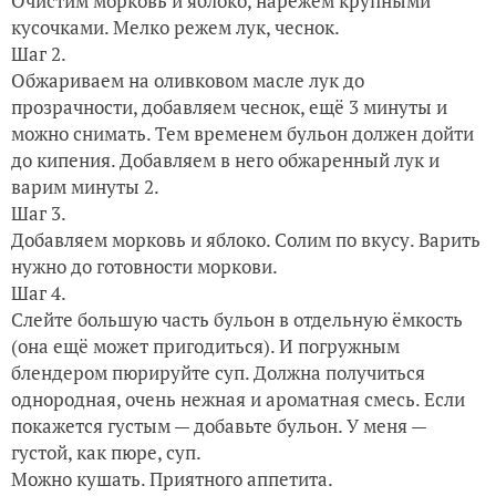
Очистим морковь и яблоко, нарежем крупными
кусочками. Мелко режем лук, чеснок.
Шаг 2.
Обжариваем на оливковом масле лук до
прозрачности, добавляем чеснок, ещё 3 минуты и
можно снимать. Тем временем бульон должен дойти
до кипения. Добавляем в него обжаренный лук и
варим минуты 2.
Шаг 3.
Добавляем морковь и яблоко. Солим по вкусу. Варить
нужно до готовности моркови.
Шаг 4.
Слейте большую часть бульон в отдельную ёмкость
(она ещё может пригодиться). И погружным
блендером пюрируйте суп. Должна получиться
однородная, очень нежная и ароматная смесь. Если
покажется густым — добавьте бульон. У меня —
густой, как пюре, суп.
Можно кушать. Приятного аппетита.