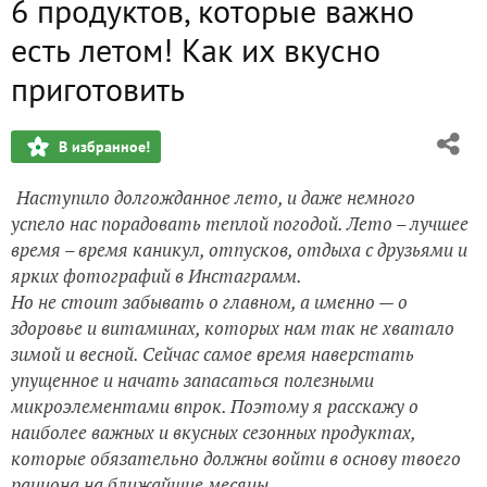
6 продуктов, которые важно
есть летом! Как их вкусно
приготовить
В избранное!
Наступило долгожданное лето, и даже немного
успело нас порадовать теплой погодой.
Лето – лучшее
время – время каникул, отпусков, отдыха с друзьями и
ярких фотографий в Инстаграмм.
Но не стоит забывать о главном, а именно — о
здоровье и витаминах, которых нам так не хватало
зимой и весной.
Сейчас самое время наверстать
упущенное и начать запасаться полезными
микроэлементами впрок. Поэтому я расскажу о
наиболее важных и вкусных сезонных продуктах,
которые обязательно должны войти в основу твоего
рациона на ближайшие месяцы.