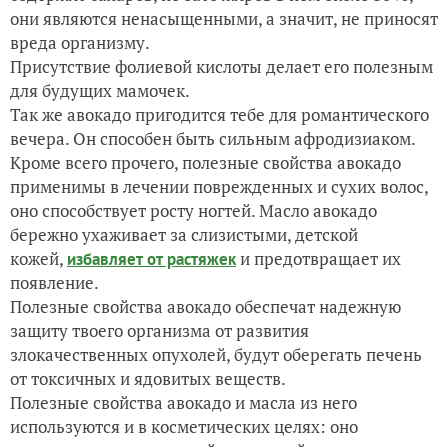
они являются ненасыщенными, а значит, не приносят
вреда организму.
Присутствие фолиевой кислоты делает его полезным
для будущих мамочек.
Так же авокадо пригодится тебе для романтического
вечера. Он способен быть сильным афродизиаком.
Кроме всего прочего, полезные свойства авокадо
применимы в лечении поврежденных и сухих волос,
оно способствует росту ногтей. Масло авокадо
бережно ухаживает за слизистыми, детской
кожей,
и предотвращает их
избавляет от растяжек
появление.
Полезные свойства авокадо обеспечат надежную
защиту твоего организма от развития
злокачественных опухолей, будут оберегать печень
от токсичных и ядовитых веществ.
Полезные свойства авокадо и масла из него
используются и в косметических целях: оно