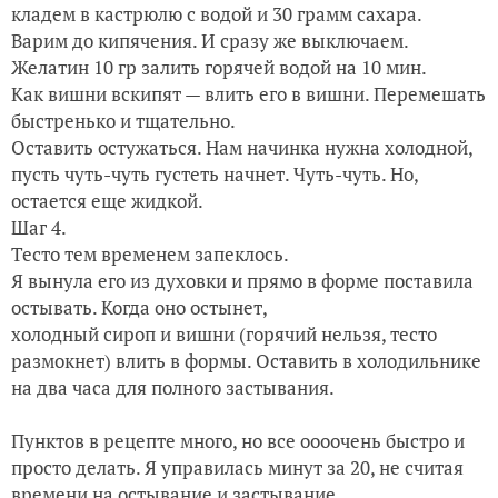
кладем в кастрюлю с водой и 30 грамм сахара.
Варим до кипячения. И сразу же выключаем.
Желатин 10 гр залить горячей водой на 10 мин.
Как вишни вскипят — влить его в вишни. Перемешать
быстренько и тщательно.
Оставить остужаться. Нам начинка нужна холодной,
пусть чуть-чуть густеть начнет. Чуть-чуть. Но,
остается еще жидкой.
Шаг 4.
Тесто тем временем запеклось.
Я вынула его из духовки и прямо в форме поставила
остывать. Когда оно остынет,
холодный сироп и вишни (горячий нельзя, тесто
размокнет) влить в формы. Оставить в холодильнике
на два часа для полного застывания.
Пунктов в рецепте много, но все оооочень быстро и
просто делать. Я управилась минут за 20, не считая
времени на остывание и застывание.