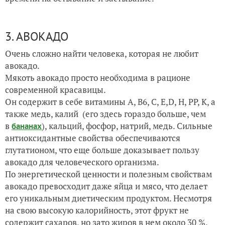
3. АВОКАДО
Очень сложно найти человека, которая не любит
авокадо.
Мякоть авокадо просто необходима в рационе
современной красавицы.
Он содержит в себе витамины A, B6, C, E,D, H, PP, K, а
также медь, калий (его здесь гораздо больше, чем
в
), кальций, фосфор, натрий, медь. Сильные
бананах
антиоксидантные свойства обеспечиваются
глутатионом, что еще больше доказывает пользу
авокадо для человеческого организма.
По энергетической ценности и полезным свойствам
авокадо превосходит даже яйца и мясо, что делает
его уникальным диетическим продуктом. Несмотря
на свою высокую калорийность, этот фрукт не
содержит сахаров, но зато жиров в нем около 30 %,