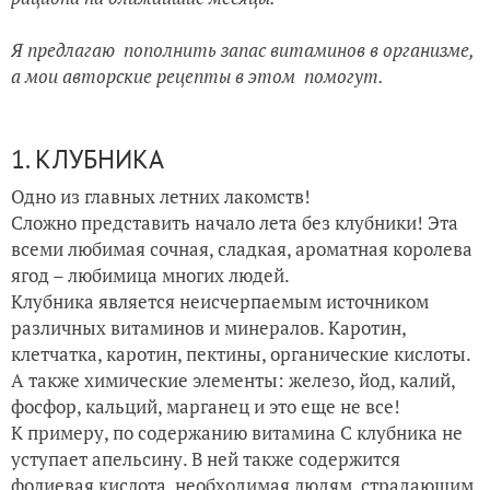
Я предлагаю пополнить запас витаминов в организме,
а мои авторские рецепты в этом помогут.
1. КЛУБНИКА
Одно из главных летних лакомств!
Сложно представить начало лета без клубники! Эта
всеми любимая сочная, сладкая, ароматная королева
ягод – любимица многих людей.
Клубника является неисчерпаемым источником
различных витаминов и минералов. Каротин,
клетчатка, каротин, пектины, органические кислоты.
А также химические элементы: железо, йод, калий,
фосфор, кальций, марганец и это еще не все!
К примеру, по содержанию витамина C клубника не
уступает апельсину. В ней также содержится
фолиевая кислота, необходимая людям, страдающим