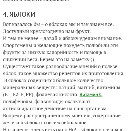
4. ЯБЛОКИ
Вот казалось бы – о яблоках мы и так знаем все.
Доступный круглогодично нам фрукт.
И тем не менее – давай и яблоку уделим внимание.
Спортсмены и желающие похудеть полюбили эти
фрукты за низкую калорийность и помощь в
снижении веса. Берем это на заметку ;)
Существует такое разнообразие мнений о пользе
яблок, такое множество рецептов их приготовления!
В яблоках содержится большое количество
минеральных веществ: натрий, магний, витамины
(В1, В2, Е, РР), фолиевая кислота.
,
Витамин С
полифенолы, флавоноиды оказывают
антиоксидантное действие на наш организм.
Вопреки распространенному мнению, содержание
железа в яблоках совсем небольшое.
Но, знаешь, здесь есть одно Но! – яблоки полезны в