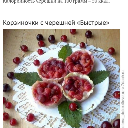
Калорийность черешни на 100 грамм – 50 ккал.
Корзиночки с черешней «Быстрые»