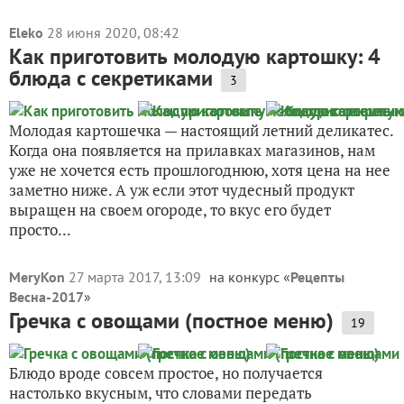
Eleko
28 июня 2020, 08:42
Как приготовить молодую картошку: 4
блюда с секретиками
3
Молодая картошечка — настоящий летний деликатес.
Когда она появляется на прилавках магазинов, нам
уже не хочется есть прошлогоднюю, хотя цена на нее
заметно ниже. А уж если этот чудесный продукт
выращен на своем огороде, то вкус его будет
просто...
MeryKon
27 марта 2017, 13:09
на конкурс «
Рецепты
Весна-2017
»
Гречка с овощами (постное меню)
19
Блюдо вроде совсем простое, но получается
настолько вкусным, что словами передать