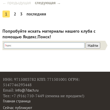
следующая →
← предыдущая
2
3
последняя
1
Попробуйте искать материалы нашего клуба с
помощью Яндекс.Поиск!
ИНН: 9715003782 КПП: 771501001 ОГРН:
5147746293448
Email:
info@7dach.ru
Тел: +7 (916) 710-7449 (семена не продаем!)
Главная страница
Сейчас публикуют