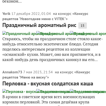
беконом...
Yorik
17 декабря 2022, 01:04
на конкурс «
Конкурс
рецептов "Новогоднее меню с VITEK"
»
Праздничный ароматный рис
15
Стараюсь, чтобы на праздничном столе стояло какое-
нибудь относительно экзотическое блюдо. Сегодня
поделюсь интересным рецептом из коллекции
«османской» кухни. Может, оно вам приглянется, и в
какой-нибудь день праздничных каникул вы его...
Annakom73
7 мая 2023, 21:34
на конкурс «
Конкурс
рецептов "Меню на весну"
»
Перловка - вкусная солдатская каша
В армии в советское время всех военнослужащих
кормили перловкой. Эта самая дешёвая крупа