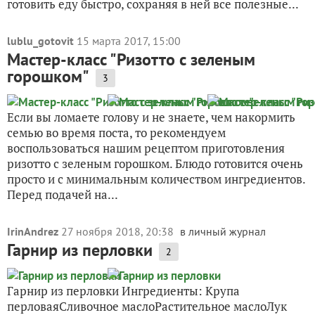
готовить еду быстро, сохраняя в ней все полезные...
lublu_gotovit
15 марта 2017, 15:00
Мастер-класс "Ризотто с зеленым
горошком"
3
Если вы ломаете голову и не знаете, чем накормить
семью во время поста, то рекомендуем
воспользоваться нашим рецептом приготовления
ризотто с зеленым горошком. Блюдо готовится очень
просто и с минимальным количеством ингредиентов.
Перед подачей на...
IrinAndrez
27 ноября 2018, 20:38
в личный журнал
Гарнир из перловки
2
Гарнир из перловки Ингредиенты: Крупа
перловаяСливочное маслоРастительное маслоЛук