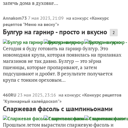
запечь дома в духовке...
Annakom73
7 мая 2023, 21:09
на конкурс «
Конкурс
рецептов "Меню на весну"
»
Булгур на гарнир - просто и вкусно
2
Сегодня я буду готовить на гарнир булгур. Это
новомодная крупа, которая появилась на прилавках
магазинов не так давно. Булгур — это зёрна
пшеницы, которые пропаривают, а затем
подсушивают и дробят. В результате получается
крупа с тонким ореховым...
460RU
23 мая 2025, 23:16
на конкурс «
Конкурс рецептов
"Кулинарный калейдоскоп"
»
Спаржевая фасоль с шампиньонами
Прошлым летом вырастили спаржевую фасоль и