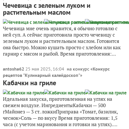
Чечевица с зеленым луком и
растительным маслом
Чечевица мне очень нравится, я обычно готовлю с
ней суп. А сейчас приготовила просто чечевицу с
зеленым луком и растительным маслом. Готовится
она быстро. Можно кушать просто с хлебом или как
гарнир с мясом и рыбой. Время приготовления:...
antosha62
25 мая 2025, 16:04
на конкурс «
Конкурс
рецептов "Кулинарный калейдоскоп"
»
Кабачки на гриле
Идеальная закуска, приготовленная на углях на
свежем воздухе. ИнгредиентыКабачки — 500
гМайонез — 3 ст. ложкиПриправа «Томат, базилик,
чеснок»Соль — по вкусу Время приготовления: 1,5
часа (с учетом маринования и готовки на углях)....