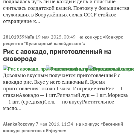
подавалась чуть ли не каждый день и поистине
считалась солдатской кашей. Поэтому у большинства
служивших в Вооружённых силах СССР стойкое
отвращение к...
28101959NaTa
19 мая 2025, 00:49
на конкурс «
Конкурс
рецептов "Кулинарный калейдоскоп"
»
Рис с авокадо, приготовленный на
сковороде
Довольно вкусным получается приготовленный с
авокадо рис. Вкус у него сливочный. Время
приготовления: около 1 часа. ИнгредиентыРис — 1
стаканАвокадо — 1 шт.Репчатый лук — 1 шт.Морковь
— 1 шт. (средняя)Соль — по вкусуРастительное
масло...
AlenkaRozovay
7 мая 2016, 11:34
на конкурс «
Весенний
конкурс рецептов с Enjoyme
»