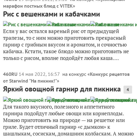
марафон постных блюд с VITEK
»
Рис с вешенками и кабачками
Если у вас остался вареный рис от предыдущей
трапезы, то с ним можно приготовить прекрасный
гарнир с грибным вкусом и ароматом, и сочностью
кабачка. Кстати, такое блюдо можно приготовить не
только с рисом, вполне подойдёт любая каша....
460RU
14 мая 2022, 16:57
на конкурс «
Конкурс рецептов
от Starwind "На пикник!"
»
Яркий овощной гарнир для пикника
4
Для такого вкусного, полезного и аппетитного
гарнира подойдут любые овощи или корнеплоды.
Можно приготовить на природе — на решетке или
гриле. Будет отличный гарнир «с дымком» к
шашлыкам, сосискам, домашним колбаскам. А можно