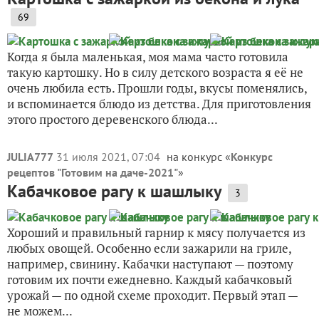
69
Когда я была маленькая, моя мама часто готовила
такую картошку. Но в силу детского возраста я её не
очень любила есть. Прошли годы, вкусы поменялись,
и вспоминается блюдо из детства. Для приготовления
этого простого деревенского блюда...
JULIA777
31 июля 2021, 07:04
на конкурс «
Конкурс
рецептов "Готовим на даче-2021"
»
Кабачковое рагу к шашлыку
3
Хороший и правильный гарнир к мясу получается из
любых овощей. Особенно если зажарили на гриле,
например, свинину. Кабачки наступают — поэтому
готовим их почти ежедневно. Каждый кабачковый
урожай — по одной схеме проходит. Первый этап —
не можем...