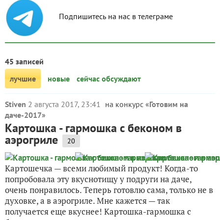
Подпишитесь на нас в телеграме
45 записей
лучшие
новые
сейчас обсуждают
Stiven
2 августа 2017, 23:41
на конкурс «
Готовим на
даче-2017
»
Картошка - гармошка с беконом в
аэрогриле
20
Картошечка — всеми любимый продукт! Когда-то
попробовала эту вкуснотищу у подруги на даче,
очень понравилось. Теперь готовлю сама, только не в
духовке, а в аэрогриле. Мне кажется — так
получается еще вкуснее! Картошка-гармошка с