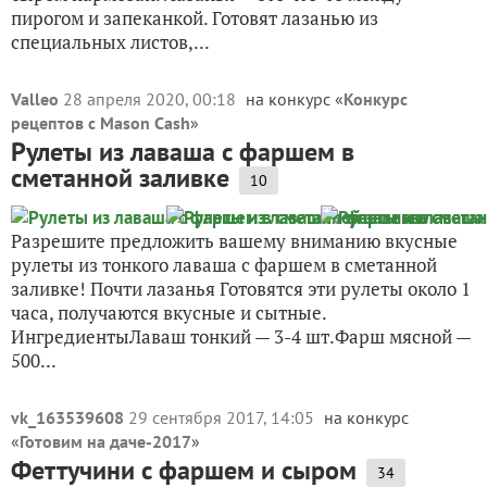
пирогом и запеканкой. Готовят лазанью из
специальных листов,...
Valleo
28 апреля 2020, 00:18
на конкурс «
Конкурс
рецептов с Mason Cash
»
Рулеты из лаваша с фаршем в
сметанной заливке
10
Разрешите предложить вашему вниманию вкусные
рулеты из тонкого лаваша с фаршем в сметанной
заливке! Почти лазанья Готовятся эти рулеты около 1
часа, получаются вкусные и сытные.
ИнгредиентыЛаваш тонкий — 3-4 шт.Фарш мясной —
500...
vk_163539608
29 сентября 2017, 14:05
на конкурс
«
Готовим на даче-2017
»
Феттучини с фаршем и сыром
34