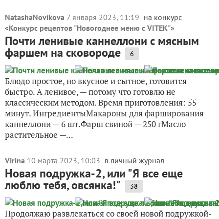
NatashaNovikova
7 января 2023, 11:19
на конкурс
«
Конкурс рецептов "Новогоднее меню с VITEK"
»
Почти ленивые каннеллони с мясным
фаршем на сковороде
6
Блюдо простое, но вкусное и сытное, готовится
быстро. А ленивое, — потому что готовлю не
классическим методом. Время приготовления: 55
минут. ИнгредиентыМакароны для фарширования
каннеллони — 6 шт.Фарш свиной — 250 гМасло
растительное —...
Virina
10 марта 2023, 10:03
в личный журнал
Новая подружка-2, или "Я все еще
люблю тебя, овсянка!"
38
Продолжаю развлекаться со своей новой подружкой-