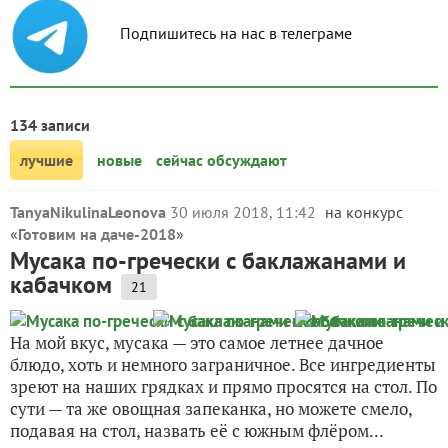
Подпишитесь на нас в телеграме
134 записи
лучшие
новые
сейчас обсуждают
TanyaNikulinaLeonova
30 июля 2018, 11:42
на конкурс
«
Готовим на даче-2018
»
Мусака по-гречески с баклажанами и
кабачком
21
На мой вкус, мусака — это самое летнее дачное
блюдо, хоть и немного заграничное. Все ингредиенты
зреют на наших грядках и прямо просятся на стол. По
сути — та же овощная запеканка, но можете смело,
подавая на стол, назвать её с южным флёром...