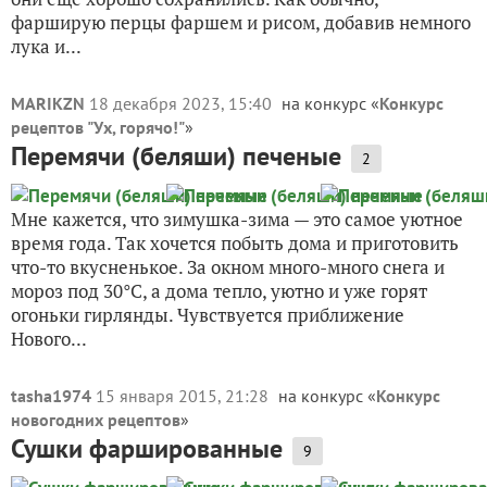
фарширую перцы фаршем и рисом, добавив немного
лука и...
MARIKZN
18 декабря 2023, 15:40
на конкурс «
Конкурс
рецептов "Ух, горячо!"
»
Перемячи (беляши) печеные
2
Мне кажется, что зимушка-зима — это самое уютное
время года. Так хочется побыть дома и приготовить
что-то вкусненькое. За окном много-много снега и
мороз под 30°C, а дома тепло, уютно и уже горят
огоньки гирлянды. Чувствуется приближение
Нового...
tasha1974
15 января 2015, 21:28
на конкурс «
Конкурс
новогодних рецептов
»
Сушки фаршированные
9