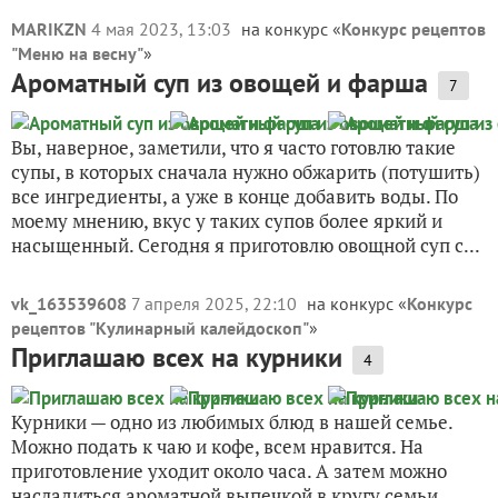
MARIKZN
4 мая 2023, 13:03
на конкурс «
Конкурс рецептов
"Меню на весну"
»
Ароматный суп из овощей и фарша
7
Вы, наверное, заметили, что я часто готовлю такие
супы, в которых сначала нужно обжарить (потушить)
все ингредиенты, а уже в конце добавить воды. По
моему мнению, вкус у таких супов более яркий и
насыщенный. Сегодня я приготовлю овощной суп с...
vk_163539608
7 апреля 2025, 22:10
на конкурс «
Конкурс
рецептов "Кулинарный калейдоскоп"
»
Приглашаю всех на курники
4
Курники — одно из любимых блюд в нашей семье.
Можно подать к чаю и кофе, всем нравится. На
приготовление уходит около часа. А затем можно
насладиться ароматной выпечкой в кругу семьи.