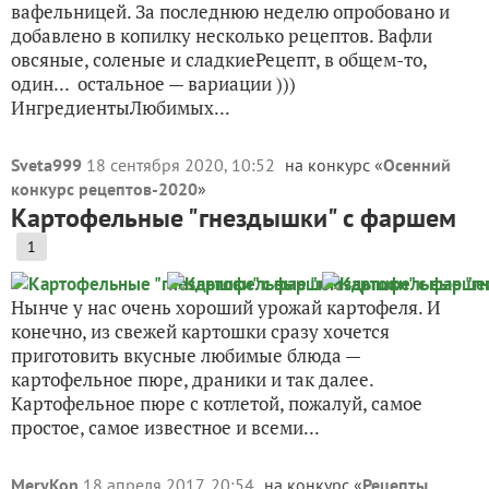
вафельницей. За последнюю неделю опробовано и
добавлено в копилку несколько рецептов. Вафли
овсяные, соленые и сладкиеРецепт, в общем-то,
один... остальное — вариации )))
ИнгредиентыЛюбимых...
Sveta999
18 сентября 2020, 10:52
на конкурс «
Осенний
конкурс рецептов-2020
»
Картофельные "гнездышки" с фаршем
1
Нынче у нас очень хороший урожай картофеля. И
конечно, из свежей картошки сразу хочется
приготовить вкусные любимые блюда —
картофельное пюре, драники и так далее.
Картофельное пюре с котлетой, пожалуй, самое
простое, самое известное и всеми...
MeryKon
18 апреля 2017, 20:54
на конкурс «
Рецепты