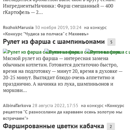
ИнгредиентыНачинка: Фарш смешанный — 400
гКартофель — 2...
RozhokMarusia
30 ноября 2019, 10:24
на конкурс
«
Конкурс "Чудеса за полчаса" с Махеевъ
»
Рулет из фарша с шампиньонами
5
Мясной рулет из фарша — интересная замена
обычным котлетам. Готовится достаточно быстро,
время на подготовку — минут 20, время в духовке —
20-25 минут. Выглядит блюдо очень аппетитно и
празднично. А начинка из лука, шампиньонов и
моркови...
AlbinaTarkova
28 августа 2022, 17:55
на конкурс «
Конкурс
рецептов "С разносолами да караваем осень золотую мы
встречаем"
»
Фаршированные цветки кабачка
2