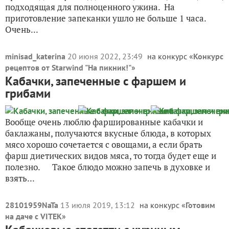
подходящая для полноценного ужина. На
приготовление запеканки ушло не больше 1 часа.
Очень...
minisad_katerina
20 июня 2022, 23:49
на конкурс «
Конкурс
рецептов от Starwind "На пикник!"
»
Кабачки, запеченные с фаршем и
грибами
Вообще очень люблю фаршированные кабачки и
баклажаны, получаются вкусные блюда, в которых
мясо хорошо сочетается с овощами, а если брать
фарш диетических видов мяса, то тогда будет еще и
полезно. Такое блюдо можно запечь в духовке и
взять...
28101959NaTa
13 июля 2019, 13:12
на конкурс «
Готовим
на даче с VITEK
»