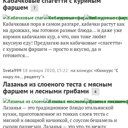
Кабачковые спагетти с куриным
фаршем
7
Кабачковая пора в самом разгаре, кабачки растут как
на дрожжах, мы готовим разные блюда… и даже уже
кормим кабачками кур, а что, они тоже любят
вкусную еду! Предлагаю вам кабачковые «спагетти»
с куриным фаршем — просто и вкусно, да и
готовится...
Sveta999
18 января 2020, 15:22
на конкурс «
Конкурс "С
миру по... рецепту"
»
Лазанья из слоеного теста с мясным
фаршем и лесными грибами
4
Лазанья — это традиционное блюдо итальянской
кухни, приготовленное из тонких слоев теста с
мясной и овощной начинкой, с соусом бешамель и
сыром пармезан. Лазанья — это что-то между