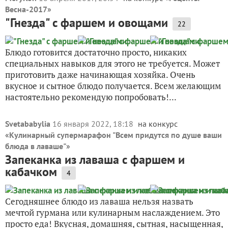
Весна-2017
»
"Гнезда" с фаршем и овощами
22
Блюдо готовится достаточно просто, никаких
специальных навыков для этого не требуется. Может
приготовить даже начинающая хозяйка. Очень
вкусное и сытное блюдо получается. Всем желающим
настоятельно рекомендую попробовать!...
Svetababylia
16 января 2022, 18:18
на конкурс
«
Кулинарный супермарафон "Всем придутся по душе ваши
блюда в лаваше"
»
Запеканка из лаваша с фаршем и
кабачком
4
Сегодняшнее блюдо из лаваша нельзя назвать
мечтой гурмана или кулинарным наслаждением. Это
просто еда! Вкусная, домашняя, сытная, насыщенная,