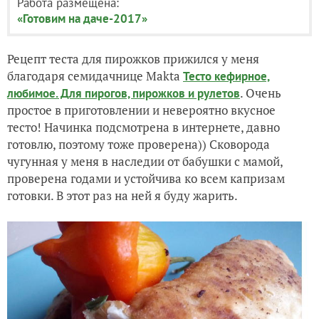
Работа размещена:
«Готовим на даче-2017»
Рецепт теста для пирожков прижился у меня
благодаря семидачнице Makta
Тесто кефирное,
. Очень
любимое. Для пирогов, пирожков и рулетов
простое в приготовлении и невероятно вкусное
тесто! Начинка подсмотрена в интернете, давно
готовлю, поэтому тоже проверена)) Сковорода
чугунная у меня в наследии от бабушки с мамой,
проверена годами и устойчива ко всем капризам
готовки. В этот раз на ней я буду жарить.