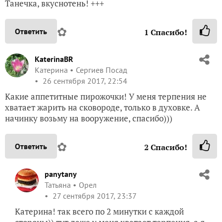
Танечка, вкуснотень! +++
✿
Ответить
1
Спасибо!
KaterinaBR
Катерина
Сергиев Посад
26 сентября 2017, 22:54
Какие аппетитные пирожочки! У меня терпения не
хватает жарить на сковороде, только в духовке. А
начинку возьму на вооружение, спасибо)))
✿
Ответить
2
Спасибо!
panytany
Татьяна
Орел
27 сентября 2017, 23:37
Катерина! так всего по 2 минутки с каждой