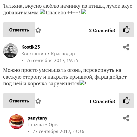
Татьяна, вкусно люблю начинку из птицы, лучёк вкус
добавит мммм
Спасибо ++++!
✿
Ответить
2
Спасибо!
Kostik23
Константин
Краснодар
26 сентября 2017, 19:55
Можно просто уменьшать огонь, перевернуть на
свежую сторону и накрыть крышкой, фарш дойдет
под ней и корочка зарумянится
!
✿
Ответить
1
Спасибо!
panytany
Татьяна
Орел
27 сентября 2017, 23:36