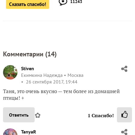
11243
Сказать спасибо!
Комментарии (
14
)
Stiven
Екимкина Надежда
Москва
26 сентября 2017, 19:44
Таня, это очень вкусно — тем более из домашней
птицы! +
✿
Ответить
1
Спасибо!
TanyaR