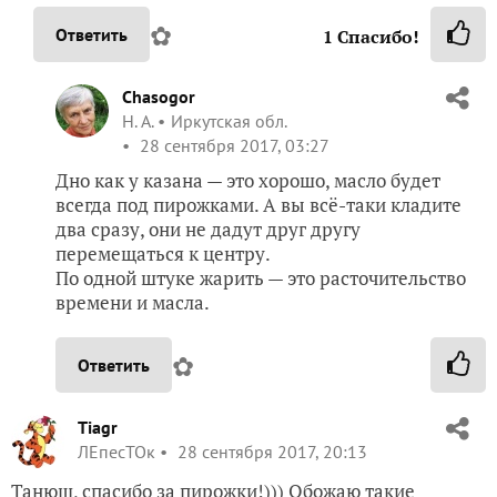
✿
Ответить
1
Спасибо!
Chasogor
Н. А.
Иркутская обл.
28 сентября 2017, 03:27
Дно как у казана — это хорошо, масло будет
всегда под пирожками. А вы всё-таки кладите
два сразу, они не дадут друг другу
перемещаться к центру.
По одной штуке жарить — это расточительство
времени и масла.
✿
Ответить
Tiagr
ЛЕпесТОк
28 сентября 2017, 20:13
Танюш, спасибо за пирожки!))) Обожаю такие