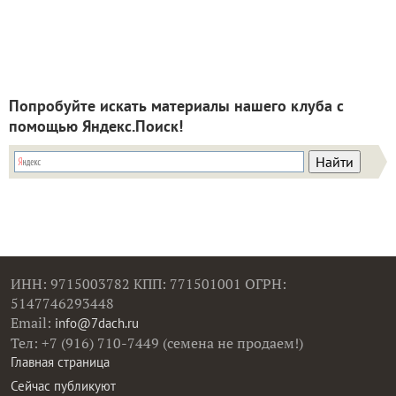
Попробуйте искать материалы нашего клуба с
помощью Яндекс.Поиск!
ИНН: 9715003782 КПП: 771501001 ОГРН:
5147746293448
Email:
info@7dach.ru
Тел: +7 (916) 710-7449 (семена не продаем!)
Главная страница
Сейчас публикуют