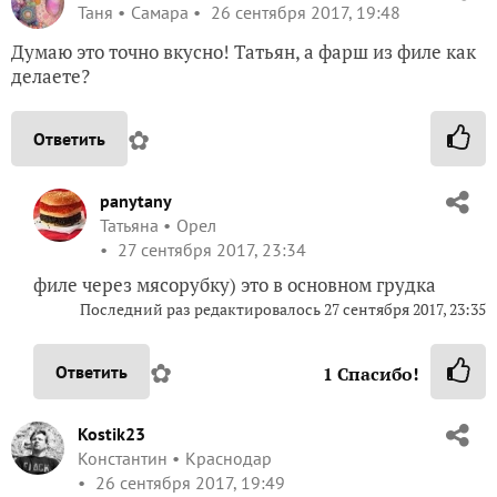
Таня
Самара
26 сентября 2017, 19:48
Думаю это точно вкусно! Татьян, а фарш из филе как
делаете?
✿
Ответить
panytany
Татьяна
Орел
27 сентября 2017, 23:34
филе через мясорубку) это в основном грудка
Последний раз редактировалось
27 сентября 2017, 23:35
✿
Ответить
1
Спасибо!
Kostik23
Константин
Краснодар
26 сентября 2017, 19:49