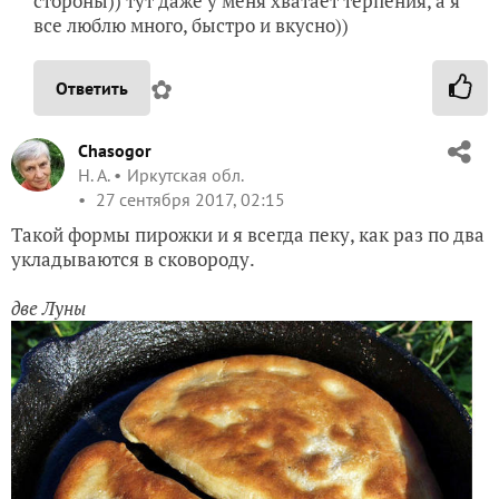
стороны)) тут даже у меня хватает терпения, а я
все люблю много, быстро и вкусно))
✿
Ответить
Chasogor
Н. А.
Иркутская обл.
27 сентября 2017, 02:15
Такой формы пирожки и я всегда пеку, как раз по два
укладываются в сковороду.
две Луны