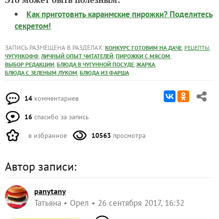
Как приготовить караимские пирожки? Поделитесь
секретом!
ЗАПИСЬ РАЗМЕЩЕНА В РАЗДЕЛАХ:
,
,
КОНКУРС ГОТОВИМ НА ДАЧЕ
РЕЦЕПТЫ
,
,
,
ЧУГУНКОФФ
ЛИЧНЫЙ ОПЫТ ЧИТАТЕЛЕЙ
ПИРОЖКИ С МЯСОМ
,
,
,
ВЫБОР РЕДАКЦИИ
БЛЮДА В ЧУГУННОЙ ПОСУДЕ
ЖАРКА
,
БЛЮДА С ЗЕЛЕНЫМ ЛУКОМ
БЛЮДА ИЗ ФАРША
14
комментариев
16
спасибо за запись
в избранное
10563
просмотра
Автор записи:
panytany
Татьяна
Орел
26 сентября 2017, 16:32