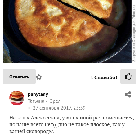
✿
Ответить
4
Спасибо!
panytany
Татьяна
Орел
27 сентября 2017, 23:39
Наталья Алексеевна, у меня иной раз помещается,
но чаще всего нет(( дно не такое плоское, как у
вашей сковороды.