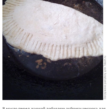
В масло перед жаркой добавляю зубчики чеснока для