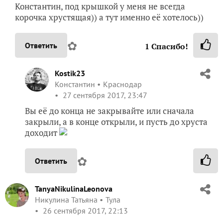
Константин, под крышкой у меня не всегда
корочка хрустящая)) а тут именно её хотелось))
✿
Ответить
1
Спасибо!
Kostik23
Константин
Краснодар
27 сентября 2017, 23:47
Вы её до конца не закрывайте или сначала
закрыли, а в конце открыли, и пусть до хруста
доходит
✿
Ответить
TanyaNikulinaLeonova
Никулина Татьяна
Тула
26 сентября 2017, 22:13