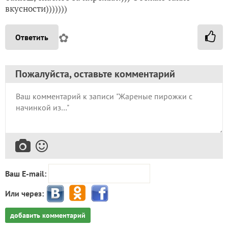
вкусности)))))))
✿
Ответить
Пожалуйста, оставьте комментарий
Ваш E-mail:
Или через:
добавить комментарий