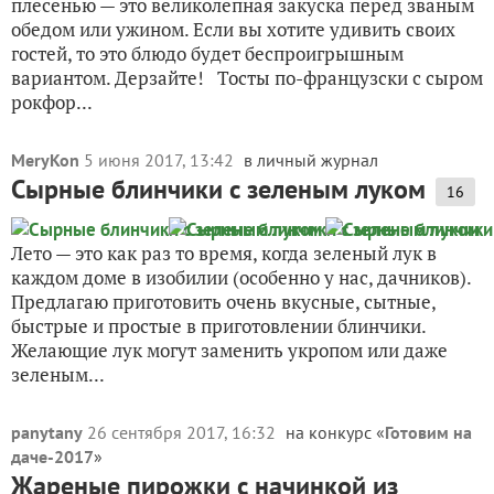
плесенью — это великолепная закуска перед званым
обедом или ужином. Если вы хотите удивить своих
гостей, то это блюдо будет беспроигрышным
вариантом. Дерзайте! Тосты по-французски с сыром
рокфор...
MeryKon
5 июня 2017, 13:42
в личный журнал
Сырные блинчики с зеленым луком
16
Лето — это как раз то время, когда зеленый лук в
каждом доме в изобилии (особенно у нас, дачников).
Предлагаю приготовить очень вкусные, сытные,
быстрые и простые в приготовлении блинчики.
Желающие лук могут заменить укропом или даже
зеленым...
panytany
26 сентября 2017, 16:32
на конкурс «
Готовим на
даче-2017
»
Жареные пирожки с начинкой из