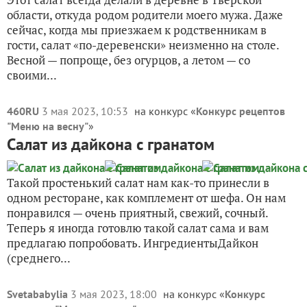
области, откуда родом родители моего мужа. Даже
сейчас, когда мы приезжаем к родственникам в
гости, салат «по-деревенски» неизменно на столе.
Весной — попроще, без огурцов, а летом — со
своими...
460RU
3 мая 2023, 10:53
на конкурс «
Конкурс рецептов
"Меню на весну"
»
Салат из дайкона с гранатом
Такой простенький салат нам как-то принесли в
одном ресторане, как комплемент от шефа. Он нам
понравился — очень приятный, свежий, сочный.
Теперь я иногда готовлю такой салат сама и вам
предлагаю попробовать. ИнгредиентыДайкон
(среднего...
Svetababylia
3 мая 2023, 18:00
на конкурс «
Конкурс