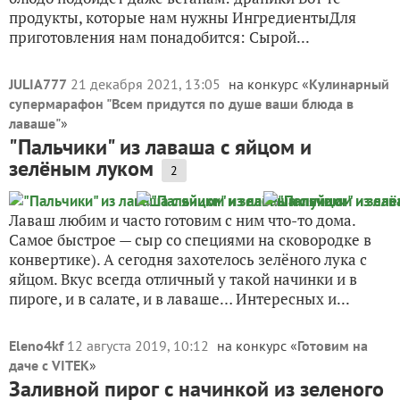
продукты, которые нам нужны ИнгредиентыДля
приготовления нам понадобится: Сырой...
JULIA777
21 декабря 2021, 13:05
на конкурс «
Кулинарный
супермарафон "Всем придутся по душе ваши блюда в
лаваше"
»
"Пальчики" из лаваша с яйцом и
зелёным луком
2
Лаваш любим и часто готовим с ним что-то дома.
Самое быстрое — сыр со специями на сковородке в
конвертике). А сегодня захотелось зелёного лука с
яйцом. Вкус всегда отличный у такой начинки и в
пироге, и в салате, и в лаваше… Интересных и...
Eleno4kf
12 августа 2019, 10:12
на конкурс «
Готовим на
даче с VITEK
»
Заливной пирог с начинкой из зеленого