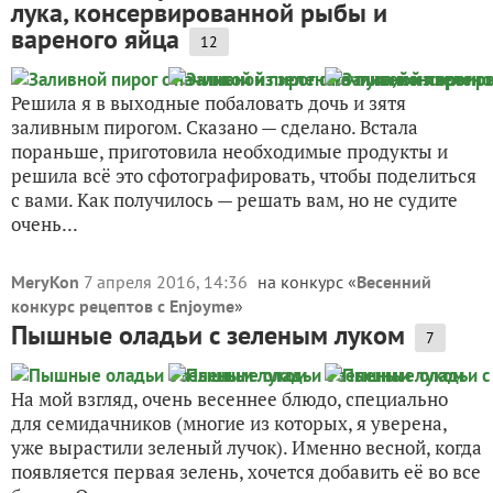
лука, консервированной рыбы и
вареного яйца
12
Решила я в выходные побаловать дочь и зятя
заливным пирогом. Сказано — сделано. Встала
пораньше, приготовила необходимые продукты и
решила всё это сфотографировать, чтобы поделиться
с вами. Как получилось — решать вам, но не судите
очень...
MeryKon
7 апреля 2016, 14:36
на конкурс «
Весенний
конкурс рецептов с Enjoyme
»
Пышные оладьи с зеленым луком
7
На мой взгляд, очень весеннее блюдо, специально
для семидачников (многие из которых, я уверена,
уже вырастили зеленый лучок). Именно весной, когда
появляется первая зелень, хочется добавить её во все