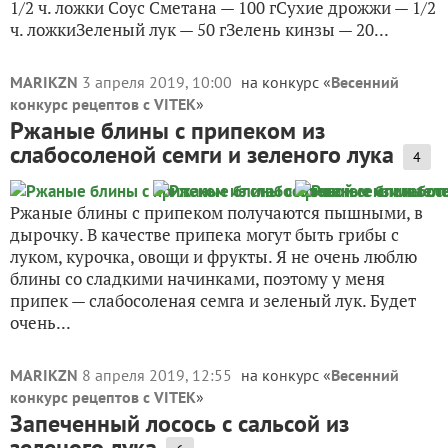
1/2 ч. ложки Соус Сметана — 100 гСухие дрожжи — 1/2
ч. ложкиЗеленый лук — 50 гЗелень кинзы — 20...
MARIKZN
3 апреля 2019, 10:00
на конкурс «
Весенний
конкурс рецептов с VITEK
»
Ржаные блины с припеком из
слабосоленой семги и зеленого лука
4
Ржаные блины с припеком получаются пышными, в
дырочку. В качестве припека могут быть грибы с
луком, курочка, овощи и фрукты. Я не очень люблю
блины со сладкими начинками, поэтому у меня
припек — слабосоленая семга и зеленый лук. Будет
очень...
MARIKZN
8 апреля 2019, 12:55
на конкурс «
Весенний
конкурс рецептов с VITEK
»
Запеченный лосось с сальсой из
зеленого лука