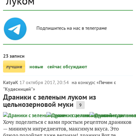
луком
Подпишитесь на нас в телеграме
23 записи
лучшие
новые
сейчас обсуждают
KatyaK
17 октября 2017, 20:54
на конкурс «
Печем с
"Кудесницей"
»
Драники с зеленым луком из
цельнозерновой муки
9
Хочу поделиться с вами простым рецептом драников
— минимум ингредиентов, максимум вкуса. Это
блюдо подойдет даже веганам! драники Вот те