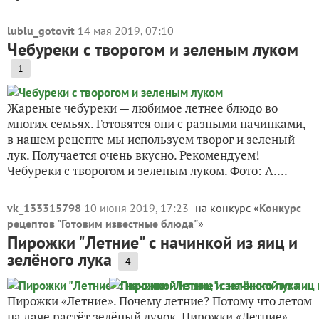
lublu_gotovit
14 мая 2019, 07:10
Чебуреки с творогом и зеленым луком
1
Жареные чебуреки — любимое летнее блюдо во
многих семьях. Готовятся они с разными начинками,
в нашем рецепте мы используем творог и зеленый
лук. Получается очень вкусно. Рекомендуем!
Чебуреки с творогом и зеленым луком. Фото: А....
vk_133315798
10 июня 2019, 17:23
на конкурс «
Конкурс
рецептов "Готовим известные блюда"
»
Пирожки "Летние" с начинкой из яиц и
зелёного лука
4
Пирожки «Летние». Почему летние? Потому что летом
на даче растёт зелёный лучок. Пирожки «Летние»