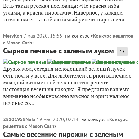
Есть такая русская пословица: «Не красна изба
углами, а красна пирогами». Наверное, у каждой
хозяюшки есть свой любимый рецепт пирога или...
MeryKon
7 мая 2020, 15:55
на конкурс «
Конкурс рецептов
с Mason Cash
»
Сырное печенье с зеленым луком
18
Друзья мои, сегодня молоденький зеленый лучок
есть почти у всех. Для любителей сырной выпечки с
молодой витаминной зеленью этот рецепт —
настоящая весенняя находка. Я предлагаю вашему
вниманию необыкновенно вкусное и оригинальное
печенье со...
28101959NaTa
19 мая 2020, 02:14
на конкурс «
Конкурс
рецептов с Mason Cash
»
Самые весенние пирожки с зеленым