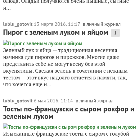
блюда. Оладьи получаются очень пышные, сытные
и...
lublu_gotovit
13 марта 2016, 11:17
в личный журнал
Пирог с зеленым луком и яйцом
1
Зеленый лук и яйца — традиционная весенняя
начинка для пирогов и пирожков. Многие даже
представить себе не могут весну без этой
вкуснятины. Свежая зелень в сочетании с нежным
тестом — этот вкус надолго остается в памяти, так,
что хочется еще и...
lublu_gotovit
6 мая 2016, 11:14
в личный журнал
Тосты по-французски с сыром рокфор и
зеленым луком
Изысканные французские тосты с сыром с голубой