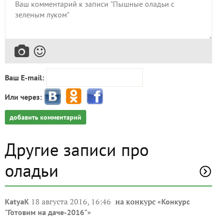
Ваш E-mail:
Или через:
добавить комментарий
Другие записи про
оладьи
18 августа 2016, 16:46
на конкурс «
KatyaK
Конкурс
»
"Готовим на даче-2016"