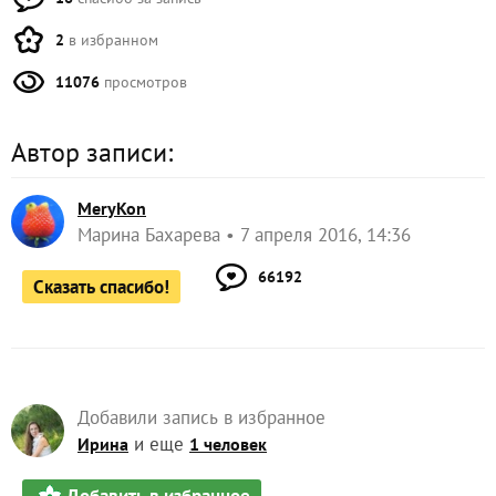
2
в избранном
11076
просмотров
Автор записи:
MeryKon
Марина Бахарева
7 апреля 2016, 14:36
66192
Сказать спасибо!
Добавили запись в избранное
и еще
Ирина
1 человек