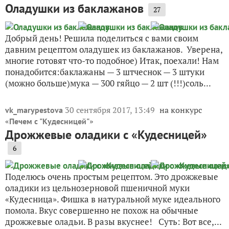
Оладушки из баклажанов
27
Добрый день! Решила поделиться с вами своим
давним рецептом оладушек из баклажанов. Уверена,
многие готовят что-то подобное) Итак, поехали! Нам
понадобится:баклажаны — 3 штчеснок — 3 штуки
(можно больше)мука — 300 гяйцо — 2 шт (!!!)соль...
30 сентября 2017, 13:49
на конкурс
vk_marypestova
«
»
Печем с "Кудесницей"
Дрожжевые оладики с «Кудесницей»
6
Поделюсь очень простым рецептом. Это дрожжевые
оладики из цельнозерновой пшеничной муки
«Кудесница». Фишка в натуральной муке идеального
помола. Вкус совершенно не похож на обычные
дрожжевые оладьи. В разы вкуснее! Суть: Вот все,...