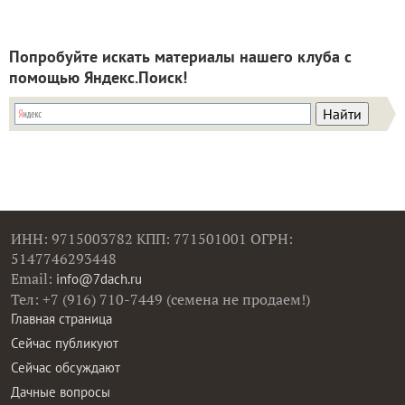
Попробуйте искать материалы нашего клуба с
помощью Яндекс.Поиск!
ИНН: 9715003782 КПП: 771501001 ОГРН:
5147746293448
Email:
info@7dach.ru
Тел: +7 (916) 710-7449 (семена не продаем!)
Главная страница
Сейчас публикуют
Сейчас обсуждают
Дачные вопросы