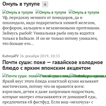
Омуль в тулупе
6
Уф, передохну немного от помидоров, да и
похолодало, надо подкрепиться химией железом,
фосфором, кальцием и незаменимыми протеинами.
Займусь рыбой! Уникальная рыба омуль водится
только в Байкале. И он не только потому уникален,
что больше его...
26 декабря 2019, 10:55
KuhnyaTV
Почти суши: поке — гавайское холодное
блюдо с ярким японским акцентом
Яркий вкус этого блюда азиатской кухни называют
мистическим, потому что он нравится всем:
взрослым, детям и даже капризным подросткам,
которые наотрез отказываются от домашней еды,
предпочитая ей фастфуд. Если ваш «нехочуха» с