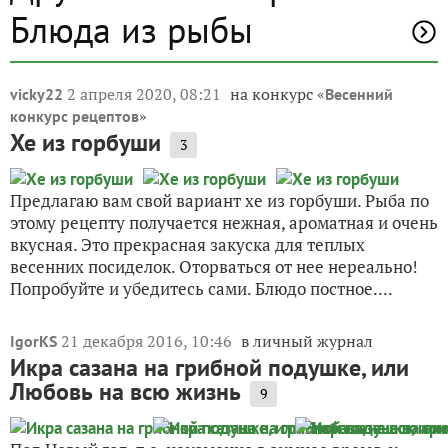
Блюда из рыбы
2 апреля 2020, 08:21
на конкурс «
vicky22
Весенний
»
конкурс рецептов
Хе из горбуши
3
Предлагаю вам свой вариант хе из горбуши. Рыба по
этому рецепту получается нежная, ароматная и очень
вкусная. Это прекрасная закуска для теплых
весенних посиделок. Оторваться от нее нереально!
Попробуйте и убедитесь сами. Блюдо постное....
21 декабря 2016, 10:46
в личный журнал
IgorKS
Икра сазана на грибной подушке, или
Любовь на всю жизнь
9