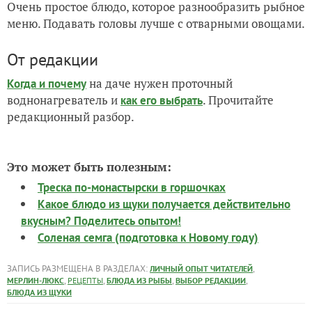
Очень простое блюдо, которое разнообразить рыбное
меню. Подавать головы лучше с отварными овощами.
От редакции
на даче нужен проточный
Когда и почему
воднонагреватель и
. Прочитайте
как его выбрать
редакционный разбор.
Это может быть полезным:
Треска по-монастырски в горшочках
Какое блюдо из щуки получается действительно
вкусным? Поделитесь опытом!
Соленая семга (подготовка к Новому году)
ЗАПИСЬ РАЗМЕЩЕНА В РАЗДЕЛАХ:
,
ЛИЧНЫЙ ОПЫТ ЧИТАТЕЛЕЙ
,
,
,
,
МЕРЛИН-ЛЮКС
РЕЦЕПТЫ
БЛЮДА ИЗ РЫБЫ
ВЫБОР РЕДАКЦИИ
БЛЮДА ИЗ ЩУКИ