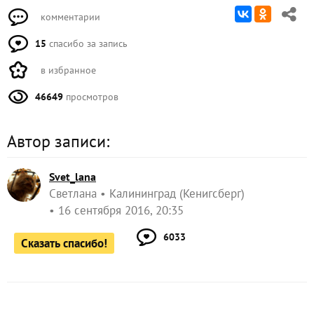
комментарии
15
спасибо за запись
в избранное
46649
просмотров
Автор записи:
Svet_lana
Светлана
Калининград (Кенигсберг)
16 сентября 2016, 20:35
6033
Сказать спасибо!