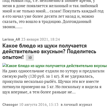
Под Новый год, т.е. неизменно в зимнее время, у
меня в доме появляется желанный и так любимый
мной и не только мной… сазан! Покупать каждый год
я его начал уже более десяти лет назад и, можно
сказать, это вошло в традицию. Долгожданный
звонок…...
23 января 2021, 18:24
Larissa_AR
Какое блюдо из щуки получается
действительно вкусным? Поделитесь
опытом!
10
На днях односельчане ездили по хутору и предлагали
свежую рыбу (120 руб. за 1 кг). Я не удержалась,
прикупила несколько рыбёх. Щучки эти все вместе
потянули примерно на 5 кг. Но поскольку и видела я
щук впервые, а тем более раньше не...
10 августа 2016, 15:13
в личный журнал
Chasogor