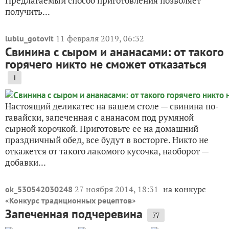
Предлагаемый способ приготовления позволяет
получить...
11 февраля 2019, 06:32
lublu_gotovit
Свинина с сыром и ананасами: от такого
горячего никто не сможет отказаться
1
Настоящий деликатес на вашем столе — свинина по-
гавайски, запеченная с ананасом под румяной
сырной корочкой. Приготовьте ее на домашний
праздничный обед, все будут в восторге. Никто не
откажется от такого лакомого кусочка, наоборот —
добавки...
27 ноября 2014, 18:31
на конкурс
ok_530542030248
«
»
Конкурс традиционных рецептов
Запеченная подчеревина
77