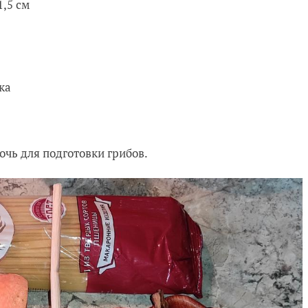
1,5 см
ка
очь для подготовки грибов.