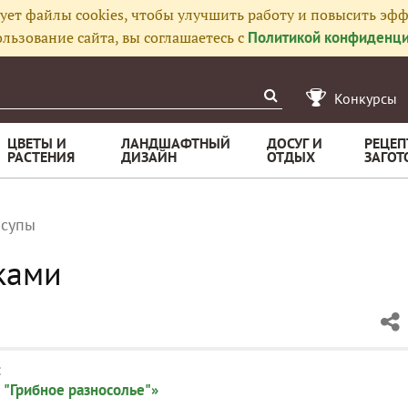
ует файлы cookies, чтобы улучшить работу и повысить эфф
льзование сайта, вы соглашаетесь с
Политикой конфиденци
Конкурсы
ЦВЕТЫ И
ЛАНДШАФТНЫЙ
ДОСУГ И
РЕЦЕП
РАСТЕНИЯ
ДИЗАЙН
ОТДЫХ
ЗАГОТ
 супы
ками
:
 "Грибное разносолье"»