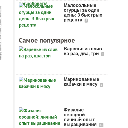
Малосольные
огурцы за один
день: 3 быстрых
рецепта
5
Самое популярное
Варенье из слив
на раз, два, три
1
Маринованные
кабачки к мясу
2
Физалис
овощной:
личный опыт
выращивания
14