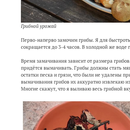
Грибной урожай
Перво-наперво замочим грибы. Я для быстроты
сокращается до 3-4 часов. В холодной же воде 
Время замачивания зависит от размера грибов
придётся вымачивать. Грибы должны стать мяг
остатки песка и грязи, что были не удалены пр
вымачивания грибов их аккуратно извлекаю из
Многие скажут, что я выливаю весь грибной вкус