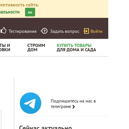
ективность сайта.
альности
ок
Тестирования
Задать вопрос
Войти
ТЫ И
СТРОИМ
КУПИТЬ ТОВАРЫ
ОВКИ
ДОМ
ДЛЯ ДОМА И САДА
Подпишитесь на нас в
телеграме
Сейчас актуально