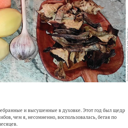
ребранные и высушенные в духовке. Этот год был щедр
бов, чем я, несомненно, воспользовалась, бегая по
месяцев.