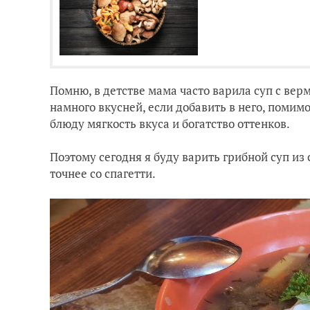
Помню, в детстве мама часто варила суп с верм
намного вкусней, если добавить в него, поми
блюду мягкость вкуса и богатство оттенков.
Поэтому сегодня я буду варить грибной суп из
точнее со спагетти.