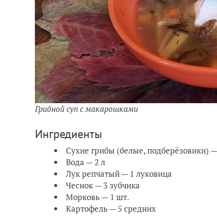
Грибной суп с макарошками
Ингредиенты
Сухие грибы (белые, подберёзовики) —
Вода — 2 л
Лук репчатый — 1 луковица
Чеснок — 3 зубчика
Морковь — 1 шт.
Картофель — 5 средних