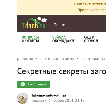
Наш сайт использ
Продолжая испо
ВОПРОСЫ
СЕЙЧАС
САД И
И ОТВЕТЫ
ОБСУЖДАЮТ
ОГОРОД
рецепты
заготовки на зиму
заготовки из
Секретные секреты заг
В избранное!
Tatyana-sadovodniza
Татьяна
6 ноября 2014, 23:45