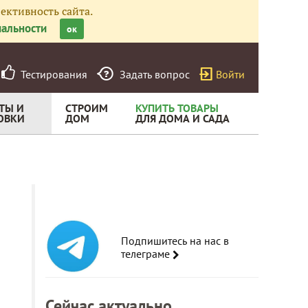
ективность сайта.
альности
ок
Тестирования
Задать вопрос
Войти
ТЫ И
СТРОИМ
КУПИТЬ ТОВАРЫ
ОВКИ
ДОМ
ДЛЯ ДОМА И САДА
Подпишитесь на нас в
телеграме
Сейчас актуально