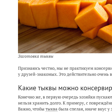
Заготовка тыквы
Признаюсь честно, мы не практикуем консерви
у друзей-знакомых. Это действительно очень в
Какие тыквы можно консервир
Конечно же, в первую очередь хозяйки пускают
нельзя хранить долго. К примеру, с повреждё
Важно, чтобы
тыква
была спелая, иначе вкус у