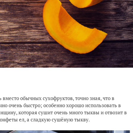
ь вместо обычных сухофруктов, точно зная, что в
чно очень быстро; особенно хорошо использовать в
енщину, которая сушит очень много тыквы и отвозит в
конфеты ел, а сладкую сушёную тыкву.