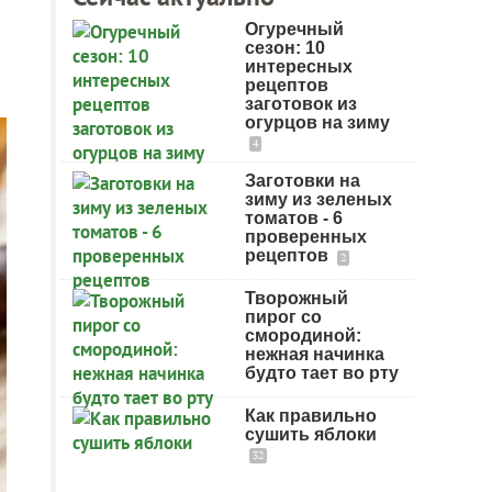
Огуречный
сезон: 10
интересных
рецептов
заготовок из
огурцов на зиму
4
Заготовки на
зиму из зеленых
томатов - 6
проверенных
рецептов
2
Творожный
пирог со
смородиной:
нежная начинка
будто тает во рту
Как правильно
сушить яблоки
32