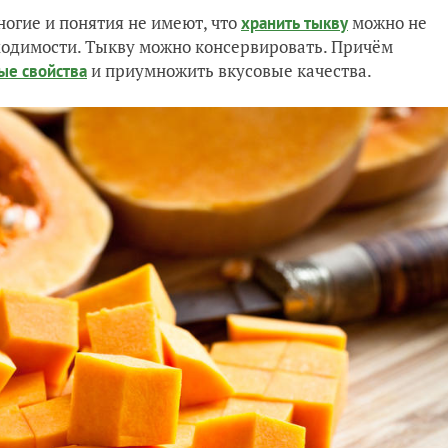
многие и понятия не имеют, что
можно не
хранить тыкву
бходимости. Тыкву можно консервировать. Причём
и приумножить вкусовые качества.
ые свойства