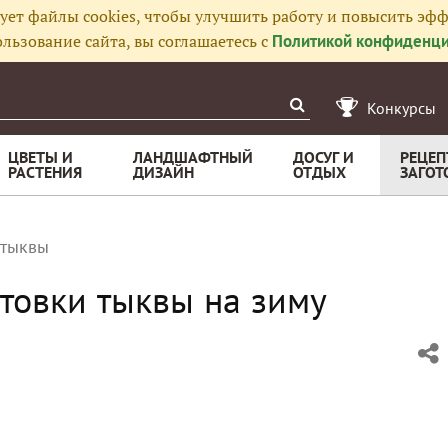
ует файлы cookies, чтобы улучшить работу и повысить эфф
льзование сайта, вы соглашаетесь с
Политикой конфиденци
Конкурсы
ЦВЕТЫ И
ЛАНДШАФТНЫЙ
ДОСУГ И
РЕЦЕП
РАСТЕНИЯ
ДИЗАЙН
ОТДЫХ
ЗАГОТ
 тыквы
отовки тыквы на зиму