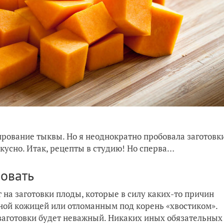
рование тыквы. Но я неоднократно пробовала заготовк
кусно. Итак, рецепты в студию! Но сперва…
овать
 на заготовки плоды, которые в силу каких-то причин
нной кожицей или отломанным под корень «хвостиком».
 заготовки будет неважный. Никаких иных обязательных