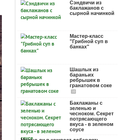
Сэндвичи из
баклажанов с
сырной начинкой
Мастер-класс
"Грибной суп в
банках"
Шашлык из
бараньих
ребрышек в
гранатовом соке
10
Баклажаны с
зеленью и
чесноком. Секрет
потрясающего
вкуса - в зеленом
соусе