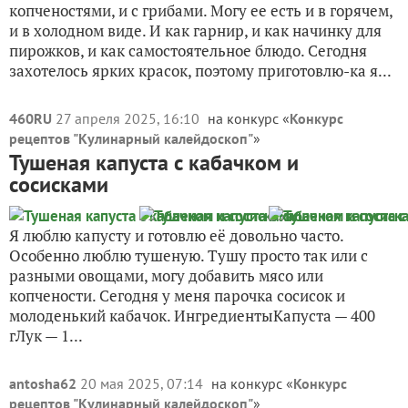
копченостями, и с грибами. Могу ее есть и в горячем,
и в холодном виде. И как гарнир, и как начинку для
пирожков, и как самостоятельное блюдо. Сегодня
захотелось ярких красок, поэтому приготовлю-ка я...
460RU
27 апреля 2025, 16:10
на конкурс «
Конкурс
рецептов "Кулинарный калейдоскоп"
»
Тушеная капуста с кабачком и
сосисками
Я люблю капусту и готовлю её довольно часто.
Особенно люблю тушеную. Тушу просто так или с
разными овощами, могу добавить мясо или
копчености. Сегодня у меня парочка сосисок и
молоденький кабачок. ИнгредиентыКапуста — 400
гЛук — 1...
antosha62
20 мая 2025, 07:14
на конкурс «
Конкурс
рецептов "Кулинарный калейдоскоп"
»