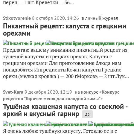
перец — 1 шт.Креветки — 36...
Stixotvorenie
8 октября 2020, 14:26
в личный журнал
Пикантный рецепт: капуста с грецкими
орехами
Предлагаю вашему вниманию пикантный рецепт из
тушеной капусты и грецких орехов. Капуста с
грецкими орехами Для приготовления блюда нам
понадобятся ИнгредиентыКочан капустыГрецкие
орехи (мелкая крошка ) — 200 гМорковь — 2 шт.Лук...
Svet-Kara
9 декабря 2020, 12:19
на конкурс «
Конкурс
рецептов "Горячее меню для холодной зимы"
»
Тушёная квашеная капуста со свеклой -
яркий и вкусный гарнир
23
Я очень люблю тушёную капусту. Готовлю ее и с