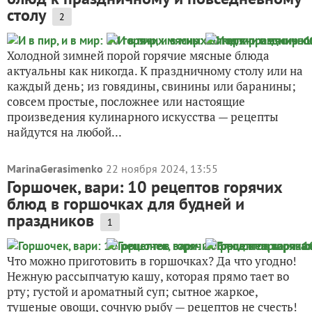
столу
2
Холодной зимней порой горячие мясные блюда
актуальны как никогда. К праздничному столу или на
каждый день; из говядины, свинины или баранины;
совсем простые, посложнее или настоящие
произведения кулинарного искусства — рецепты
найдутся на любой...
MarinaGerasimenko
22 ноября 2024, 13:55
Горшочек, вари: 10 рецептов горячих
блюд в горшочках для будней и
праздников
1
Что можно приготовить в горшочках? Да что угодно!
Нежную рассыпчатую кашу, которая прямо тает во
рту; густой и ароматный суп; сытное жаркое,
тушеные овощи, сочную рыбу — рецептов не счесть!