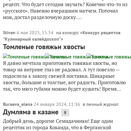
рецепт. Что будет сегодня звучать? Конечно что-то из
«русского». Навеяно вчерашним матчем. Поточил
нож, достал разделочную доску....
Stiven
6 мая 2025, 15:54
на конкурс «
Конкурс рецептов
"Кулинарный калейдоскоп"
»
Томленые говяжьи хвосты
Я давно мечтала приготовить говяжьи хвосты, но
товар на витрине глаз не радовал. А тут повезло —
подоспела к завозу свежей поставки. Шикарные
хвосты, большие и толстые, вот радость. Приготовлю
так, что мясо губами можно будет кушать! Время...
Buraeva_elena
24 января 2024, 11:36
в личный журнал
Думляма в казане
8
Добрый день, дорогие Семидачники! Еще один
рецептик из города Коканда, что в Ферганской