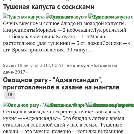
Тушеная капуста с сосисками
Очень вкусное и сочное блюдо из молодой капусты.
ИнгредиентыМорковь — 2 небольшиеЛук репчатый
— 1 большая луковицаКапуста — 1 кгМасло
растительное (для тушения) — 3 ст. ложкиСосиски — 4
шт. Время приготовления: 30 минут....
Stiven
18 августа 2017, 00:51
на конкурс «
Готовим на
даче-2017
»
Овощное рагу - "Аджапсандал",
приготовленное в казане на мангале
18
Сегодня в моем дачном ресторанчике кавказская
кухня — «Аджапсандал». Это блюдо в летнее время
становится основной едой у нас в семье. Тушеные
овощи — это вкусно, полезно — копилка витаминов