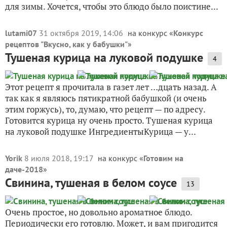
для зимы. Хочется, чтобы это блюдо было поистине...
lutami07
31 октября 2019, 14:06
на конкурс «
Конкурс
рецептов "Вкусно, как у бабушки"
»
Тушеная курица на луковой подушке
4
Этот рецепт я прочитала в газет лет …дцать назад. А
так как я являюсь пятикратной бабушкой (и очень
этим горжусь), то, думаю, что рецепт — по адресу.
Готовится курица ну очень просто. Тушеная курица
на луковой подушке ИнгредиентыКурица — у...
Yorik
8 июля 2018, 19:17
на конкурс «
Готовим на
даче-2018
»
Свинина, тушеная в белом соусе
13
Очень простое, но довольно ароматное блюдо.
Периодически его готовлю. Может, и вам пригодится