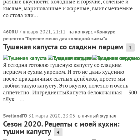
разные вкусности: холодные и горячие, солёные и
кислые, маринованные и жареные, вмиг сметаемые
со стола или...
460RU
7 января 2021, 21:11
на конкурс «
Конкурс
рецептов "Горячее меню для холодной зимы"
»
Тушеная капуста со сладким перцем
1
Я сегодня готовлю тушеную капусту со сладким
перцем и сухим укропом. И это не дань худению
после праздничных сытных денёчков, просто мы
любим такую капусту. Это вкусно, полезно и очень
аппетитно! ИнгредиентыКапуста белокочанная — 500
гЛук —...
SvetlanaTO
31 марта 2020, 23:05
в личный журнал
Сезон 2020. Рецепты с моей кухни:
тушим капусту
4