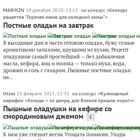
MARIKZN
18 декабря 2020, 13:11
на конкурс «
Конкурс
рецептов "Горячее меню для холодной зимы"
»
Постные оладьи на завтрак
В выходные дни я часто готовлю оладьи, бужу семью
ароматными запахами, идущими из кухни. Рецепт
оладушков самый простейший — без добавления
масла, кефира, яиц и молока — только мука, вода,
дрожжи и соль с сахаром. Пышные постные оладьи
на...
tttsss
25 февраля 2022, 11:32
на конкурс «
Кулинарный
марафон «Холода — со двора, для блинов пришла пора!»
»
Пышные оладушки на кефире со
смородиновым джемом
1
К нам уже спешит весна Угощать блинами. Уходи