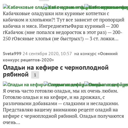
Кабачковые оладушки или куриные котлетки с
кабачком и хлопьями?! Тут все зависит от пропорций
кабачка и мяса. ИнгредиентыФарш куриный — 200
гКабачок (мне попался недоросток в этот раз) — 200-
250 гОвсяные хлопья (не быстрых!) — 3 ст. ложки...
Sveta999
24 сентября 2020, 10:57
на конкурс «
Осенний
конкурс рецептов-2020
»
Оладьи на кефире с черноплодной
рябиной
1
Я очень часто готовлю оладьи, мы их очень любим.
Готовлю оладьи и на кефире, и на дрожжах, с
различными добавками — сладкими и несладкими.
Представляю вашему вниманию рецепт оладий на
кефире с черноплодной рябиной. Оладьи получаются
очень...