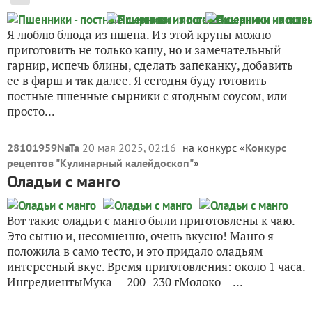
Я люблю блюда из пшена. Из этой крупы можно
приготовить не только кашу, но и замечательный
гарнир, испечь блины, сделать запеканку, добавить
ее в фарш и так далее. Я сегодня буду готовить
постные пшенные сырники с ягодным соусом, или
просто...
28101959NaTa
20 мая 2025, 02:16
на конкурс «
Конкурс
рецептов "Кулинарный калейдоскоп"
»
Оладьи с манго
Вот такие оладьи с манго были приготовлены к чаю.
Это сытно и, несомненно, очень вкусно! Манго я
положила в само тесто, и это придало оладьям
интересный вкус. Время приготовления: около 1 часа.
ИнгредиентыМука — 200 -230 гМолоко —...