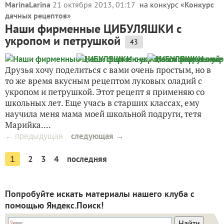
MarinaLarina
21 октября 2013, 01:17
на конкурс «
Конкурс
дачных рецептов
»
Наши фирменные ЦИБУЛЯШКИ с
укропом и петрушкой
43
Друзья хочу поделиться с вами очень простым, но в
то же время вкусным рецептом луковых оладий с
укропом и петрушкой. Этот рецепт я применяю со
школьных лет. Еще учась в старших классах, ему
научила меня мама моей школьной подруги, тетя
Марийка....
следующая →
← предыдущая
2
3
4
последняя
1
Попробуйте искать материалы нашего клуба с
помощью Яндекс.Поиск!