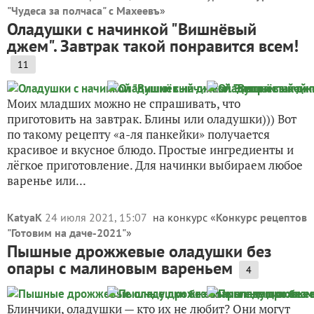
"Чудеса за полчаса" с Махеевъ
»
Оладушки с начинкой "Вишнёвый
джем". Завтрак такой понравится всем!
11
Моих младших можно не спрашивать, что
приготовить на завтрак. Блины или оладушки))) Вот
по такому рецепту «а-ля панкейки» получается
красивое и вкусное блюдо. Простые ингредиенты и
лёгкое приготовление. Для начинки выбираем любое
варенье или...
KatyaK
24 июля 2021, 15:07
на конкурс «
Конкурс рецептов
"Готовим на даче-2021"
»
Пышные дрожжевые оладушки без
опары с малиновым вареньем
4
Блинчики, оладушки — кто их не любит? Они могут