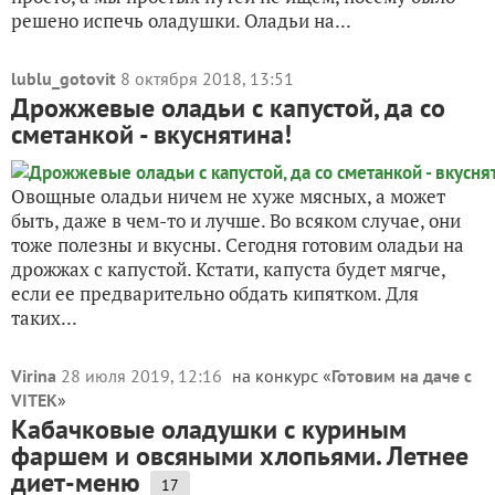
решено испечь оладушки. Оладьи на...
lublu_gotovit
8 октября 2018, 13:51
Дрожжевые оладьи с капустой, да со
сметанкой - вкуснятина!
Овощные оладьи ничем не хуже мясных, а может
быть, даже в чем-то и лучше. Во всяком случае, они
тоже полезны и вкусны. Сегодня готовим оладьи на
дрожжах с капустой. Кстати, капуста будет мягче,
если ее предварительно обдать кипятком. Для
таких...
Virina
28 июля 2019, 12:16
на конкурс «
Готовим на даче с
VITEK
»
Кабачковые оладушки с куриным
фаршем и овсяными хлопьями. Летнее
диет-меню
17