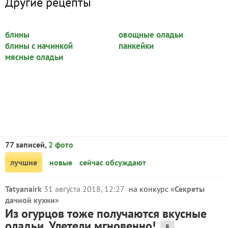
Другие рецепты
блины
овощные оладьи
блины с начинкой
панкейки
мясные оладьи
77 записей,
2 фото
лучшие
новые
сейчас обсуждают
Tatyanairk
31 августа 2018, 12:27
на конкурс «
Секреты
дачной кухни
»
Из огурцов тоже получаются вкусные
оладьи. Улетели мгновенно!
8