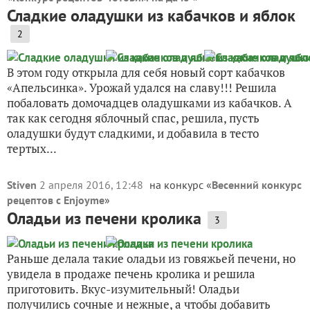
Сладкие оладушки из кабачков и яблок
2
В этом году открыла для себя новый сорт кабачков
«Апельсинка». Урожай удался на славу!!! Решила
побаловать домочадцев оладушками из кабачков. А
так как сегодня яблочный спас, решила, пусть
оладушки будут сладкими, и добавила в тесто
тертых...
Stiven
2 апреля 2016, 12:48
на конкурс «
Весенний конкурс
рецептов с Enjoyme
»
Оладьи из печени кролика
3
Раньше делала такие оладьи из говяжьей печени, но
увидела в продаже печень кролика и решила
приготовить. Вкус-изумительный! Оладьи
получились сочные и нежные, а чтобы добавить