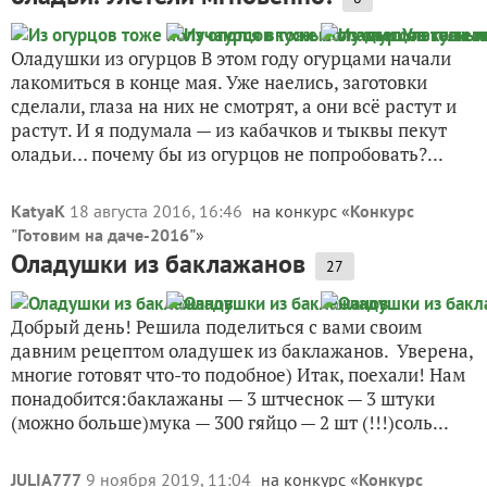
Оладушки из огурцов В этом году огурцами начали
лакомиться в конце мая. Уже наелись, заготовки
сделали, глаза на них не смотрят, а они всё растут и
растут. И я подумала — из кабачков и тыквы пекут
оладьи… почему бы из огурцов не попробовать?...
KatyaK
18 августа 2016, 16:46
на конкурс «
Конкурс
"Готовим на даче-2016"
»
Оладушки из баклажанов
27
Добрый день! Решила поделиться с вами своим
давним рецептом оладушек из баклажанов. Уверена,
многие готовят что-то подобное) Итак, поехали! Нам
понадобится:баклажаны — 3 штчеснок — 3 штуки
(можно больше)мука — 300 гяйцо — 2 шт (!!!)соль...
JULIA777
9 ноября 2019, 11:04
на конкурс «
Конкурс