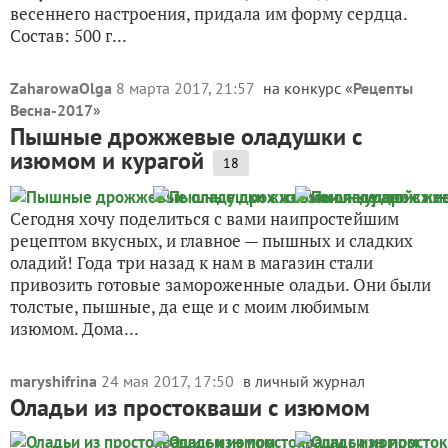
весеннего настроения, придала им форму сердца.
Состав: 500 г...
ZaharowaOlga
8 марта 2017, 21:57
на конкурс «
Рецепты
Весна-2017
»
Пышные дрожжевые оладушки с
изюмом и курагой
18
Сегодня хочу поделиться с вами наипростейшим
рецептом вкусных, и главное — пышных и сладких
оладий! Года три назад к нам в магазин стали
привозить готовые замороженные оладьи. Они были
толстые, пышные, да еще и с моим любимым
изюмом. Дома...
maryshifrina
24 мая 2017, 17:50
в личный журнал
Оладьи из простокваши с изюмом