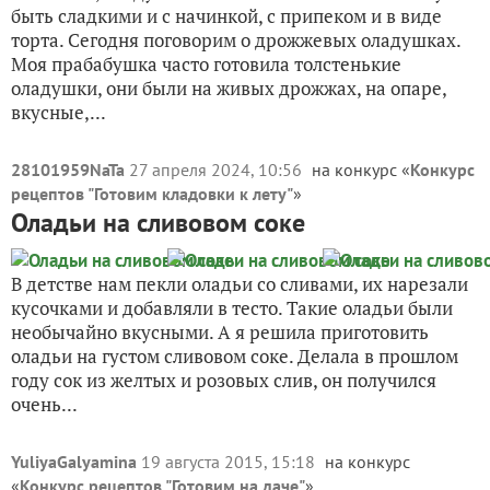
быть сладкими и с начинкой, с припеком и в виде
торта. Сегодня поговорим о дрожжевых оладушках.
Моя прабабушка часто готовила толстенькие
оладушки, они были на живых дрожжах, на опаре,
вкусные,...
28101959NaTa
27 апреля 2024, 10:56
на конкурс «
Конкурс
рецептов "Готовим кладовки к лету"
»
Оладьи на сливовом соке
В детстве нам пекли оладьи со сливами, их нарезали
кусочками и добавляли в тесто. Такие оладьи были
необычайно вкусными. А я решила приготовить
оладьи на густом сливовом соке. Делала в прошлом
году сок из желтых и розовых слив, он получился
очень...
YuliyaGalyamina
19 августа 2015, 15:18
на конкурс
«
Конкурс рецептов "Готовим на даче"
»