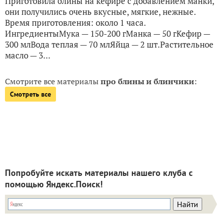
Приготовила блины на кефире с добавлением манки,
они получились очень вкусные, мягкие, нежные.
Время приготовления: около 1 часа.
ИнгредиентыМука — 150-200 гМанка — 50 гКефир —
300 млВода теплая — 70 млЯйца — 2 шт.Растительное
масло — 3...
Смотрите все материалы
про блины и блинчики
:
Смотреть все
Попробуйте искать материалы нашего клуба с
помощью Яндекс.Поиск!