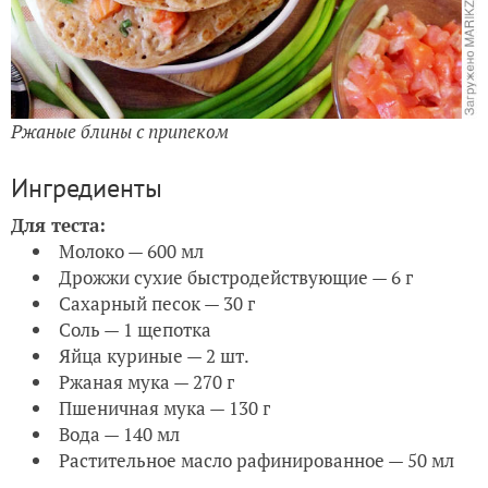
Ржаные блины с припеком
Ингредиенты
Для теста:
Молоко — 600 мл
Дрожжи сухие быстродействующие — 6 г
Сахарный песок — 30 г
Соль — 1 щепотка
Яйца куриные — 2 шт.
Ржаная мука — 270 г
Пшеничная мука — 130 г
Вода — 140 мл
Растительное масло рафинированное — 50 мл