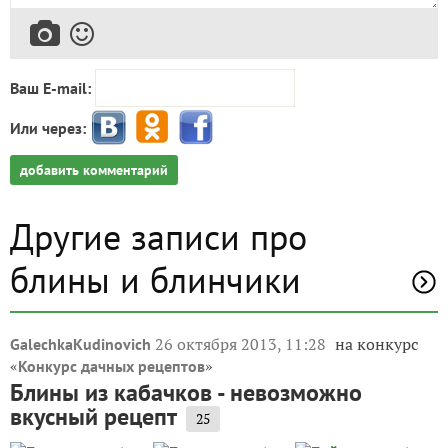
Ваш E-mail:
Или через:
добавить комментарий
Другие записи про
блины и блинчики
26 октября 2013, 11:28
на конкурс
GalechkaKudinovich
«
»
Конкурс дачных рецептов
Блины из кабачков - невозможно
вкусный рецепт
25