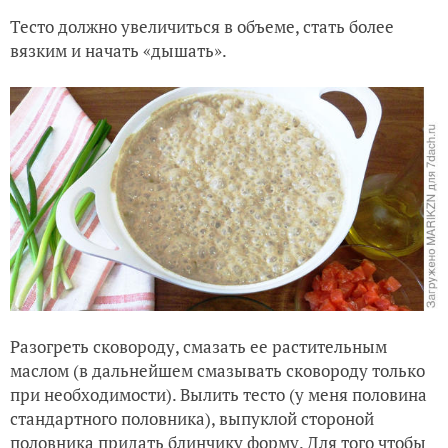
Тесто должно увеличиться в объеме, стать более
вязким и начать «дышать».
Разогреть сковороду, смазать ее растительным
маслом (в дальнейшем смазывать сковороду только
при необходимости). Вылить тесто (у меня половина
стандартного половника), выпуклой стороной
половника придать блинчику форму. Для того чтобы