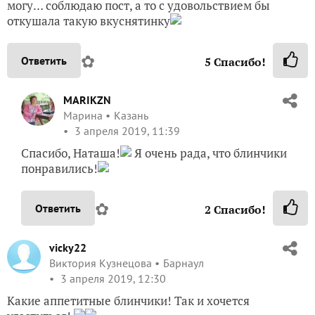
могу… соблюдаю пост, а то с удовольствием бы
откушала такую вкуснятинку
✿
Ответить
5
Спасибо!
MARIKZN
Марина
Казань
3 апреля 2019, 11:39
Спасибо, Наташа!
Я очень рада, что блинчики
понравились!
✿
Ответить
2
Спасибо!
vicky22
Виктория Кузнецова
Барнаул
3 апреля 2019, 12:30
Какие аппетитные блинчики! Так и хочется