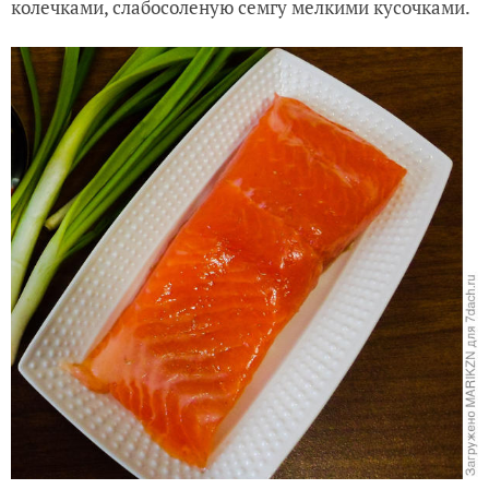
колечками, слабосоленую семгу мелкими кусочками.