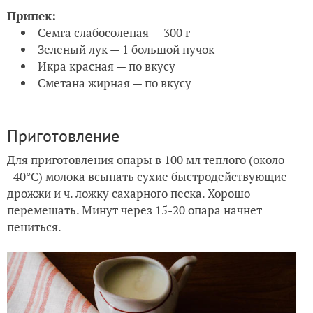
Припек:
Семга слабосоленая — 300 г
Зеленый лук — 1 большой пучок
Икра красная — по вкусу
Сметана жирная — по вкусу
Приготовление
Для приготовления опары в 100 мл теплого (около
+40°C) молока всыпать сухие быстродействующие
дрожжи и ч. ложку сахарного песка. Хорошо
перемешать. Минут через 15-20 опара начнет
пениться.