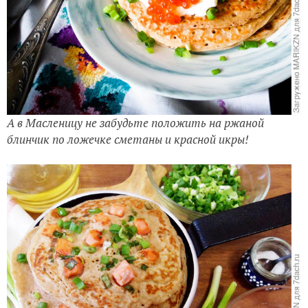
А в Масленицу не забудьте положить на ржаной
блинчик по ложечке сметаны и красной икры!