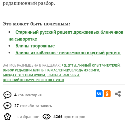
редакционный разбор.
Это может быть полезным:
Старинный русский рецепт дрожжевых блинчиков
на сыворотке
Блины творожные
Блины из кабачков - невозможно вкусный рецепт
ЗАПИСЬ РАЗМЕЩЕНА В РАЗДЕЛАХ:
,
,
РЕЦЕПТЫ
ЛИЧНЫЙ ОПЫТ ЧИТАТЕЛЕЙ
,
,
,
ВЫБОР РЕДАКЦИИ
БЛИНЫ НА МАСЛЕНИЦУ
БЛЮДА ИЗ СЕМГИ
,
,
БЛЮДА С ЗЕЛЕНЫМ ЛУКОМ
БЛИНЫ И БЛИНЧИКИ
ВЕСЕННИЙ КОНКУРС РЕЦЕПТОВ С VITEK
4
комментария
27
спасибо за запись
в избранное
4266
просмотров