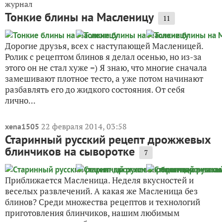
журнал
Тонкие блины на Масленицу
11
Дорогие друзья, всех с наступающей Масленицей.
Ролик с рецептом блинов я делал осенью, но из-за
этого он не стал хуже =) Я знаю, что многие сначала
замешивают плотное тесто, а уже потом начинают
разбавлять его до жидкого состояния. От себя
лично...
22 февраля 2014, 03:58
xena1505
Старинный русский рецепт дрожжевых
блинчиков на сыворотке
7
Приближается Масленица. Неделя вкусностей и
веселых развлечений. А какая же Масленица без
блинов? Среди множества рецептов и технологий
приготовления блинчиков, нашим любимым