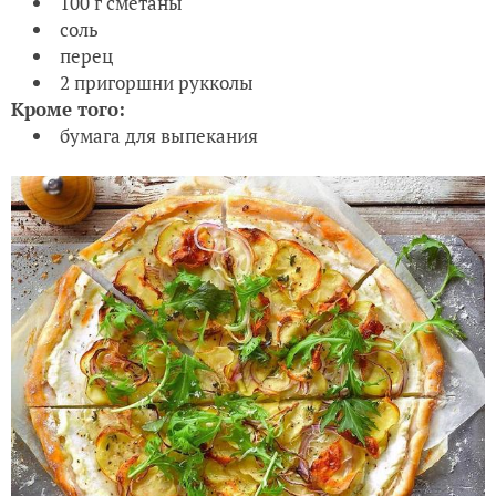
100 г сметаны
соль
перец
2 пригоршни рукколы
Кроме того:
бумага для выпекания