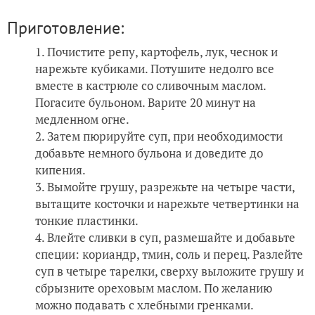
Приготовление:
Почистите репу, картофель, лук, чеснок и
нарежьте кубиками. Потушите недолго все
вместе в кастрюле со сливочным маслом.
Погасите бульоном. Варите 20 минут на
медленном огне.
Затем пюрируйте суп, при необходимости
добавьте немного бульона и доведите до
кипения.
Вымойте грушу, разрежьте на четыре части,
вытащите косточки и нарежьте четвертинки на
тонкие пластинки.
Влейте сливки в суп, размешайте и добавьте
специи: кориандр, тмин, соль и перец. Разлейте
суп в четыре тарелки, сверху выложите грушу и
сбрызните ореховым маслом. По желанию
можно подавать с хлебными гренками.