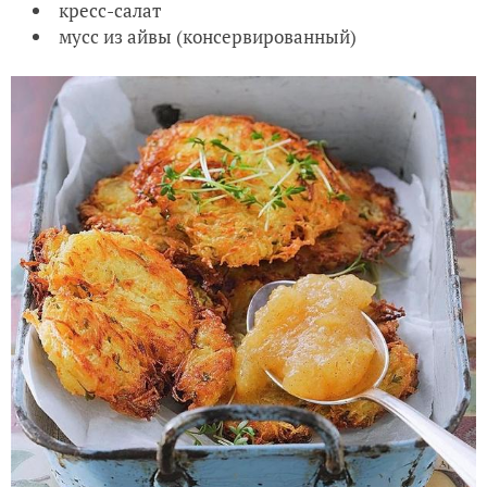
кресс-салат
мусс из айвы (консервированный)