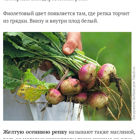
Фиолетовый цвет появляется там, где репка торчит
из грядки. Внизу и внутри плод белый.
Желтую осеннюю репку
называют также масляной,