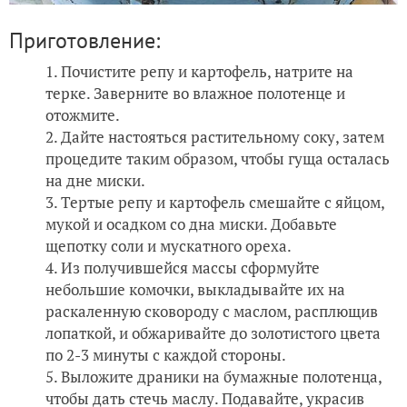
Приготовление:
Почистите репу и картофель, натрите на
терке. Заверните во влажное полотенце и
отожмите.
Дайте настояться растительному соку, затем
процедите таким образом, чтобы гуща осталась
на дне миски.
Тертые репу и картофель смешайте с яйцом,
мукой и осадком со дна миски. Добавьте
щепотку соли и мускатного ореха.
Из получившейся массы сформуйте
небольшие комочки, выкладывайте их на
раскаленную сковороду с маслом, расплющив
лопаткой, и обжаривайте до золотистого цвета
по 2-3 минуты с каждой стороны.
Выложите драники на бумажные полотенца,
чтобы дать стечь маслу. Подавайте, украсив