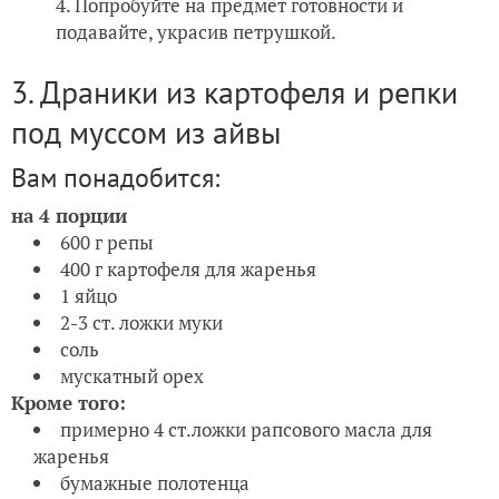
Попробуйте на предмет готовности и
подавайте, украсив петрушкой.
3. Драники из картофеля и репки
под муссом из айвы
Вам понадобится:
на 4 порции
600 г репы
400 г картофеля для жаренья
1 яйцо
2-3 ст. ложки муки
соль
мускатный орех
Кроме того:
примерно 4 ст.ложки рапсового масла для
жаренья
бумажные полотенца