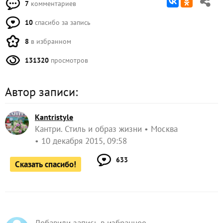
7
комментариев
10
спасибо за запись
8
в избранном
131320
просмотров
Автор записи:
Kantristyle
Кантри. Стиль и образ жизни
Москва
10 декабря 2015, 09:58
633
Сказать спасибо!
Добавили запись в избранное