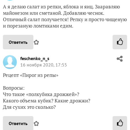
А я делаю салат из репки, яблока и яиц. Зааравляю
майонезом или сметаной. Добавляю чеснок.
Отличный салат получается! Репку и просто чищеную
и порезаную ломтиками едим.
✿
Ответить
feschenko_n_s
16 ноября 2020, 17:55
Рецепт «Пирог из репы»
Вопросы:
Что такое «полкубика дрожжей»?
Какого объема кубик? Какие дрожжи?
Для сухих это сколько?
✿
Ответить