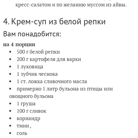
кресс-салатом и по желанию муссом из айвы.
4. Крем-суп из белой репки
Вам понадобится:
на 4 порции
500 г белой репки
200 г картофеля для варки
1 луковица
1 зубчик чеснока
1 ст. ложка сливочного масла
примерно 1 литр бульона из птицы или
овощного бульона
1 груша
100 г сливок
кориандр
тмин ,
соль