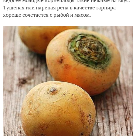
ведь ее молодые корнеплоды такие нежные на вкус.
Тушеная или пареная репа в качестве гарнира
хорошо сочетается с рыбой и мясом.