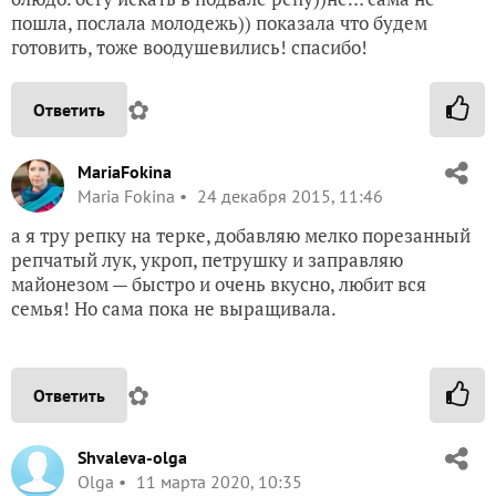
пошла, послала молодежь)) показала что будем
готовить, тоже воодушевились! спасибо!
✿
Ответить
MariaFokina
Maria Fokina
24 декабря 2015, 11:46
а я тру репку на терке, добавляю мелко порезанный
репчатый лук, укроп, петрушку и заправляю
майонезом — быстро и очень вкусно, любит вся
семья! Но сама пока не выращивала.
✿
Ответить
Shvaleva-olga
Olga
11 марта 2020, 10:35