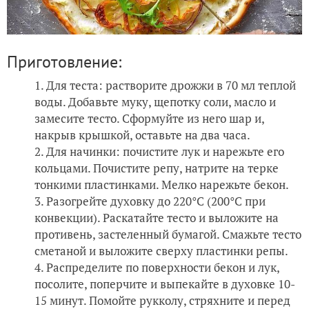
Приготовление:
Для теста: растворите дрожжи в 70 мл теплой
воды. Добавьте муку, щепотку соли, масло и
замесите тесто. Сформуйте из него шар и,
накрыв крышкой, оставьте на два часа.
Для начинки: почистите лук и нарежьте его
кольцами. Почистите репу, натрите на терке
тонкими пластинками. Мелко нарежьте бекон.
Разогрейте духовку до 220°С (200°С при
конвекции). Раскатайте тесто и выложите на
противень, застеленный бумагой. Смажьте тесто
сметаной и выложите сверху пластинки репы.
Распределите по поверхности бекон и лук,
посолите, поперчите и выпекайте в духовке 10-
15 минут. Помойте рукколу, стряхните и перед