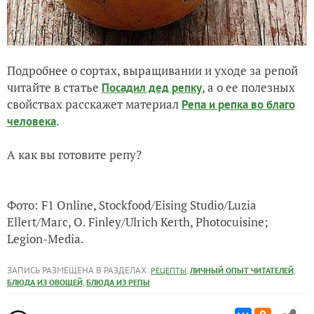
Подробнее о сортах, выращивании и уходе за репой
читайте в статье
, а о ее полезных
Посадил дед репку
свойствах расскажет материал
Репа и репка во благо
.
человека
А как вы готовите репу?
Фото: F1 Online, Stockfood/Eising Studio/Luzia
Ellert/Marc, O. Finley/Ulrich Kerth, Photocuisine;
Legion-Media.
ЗАПИСЬ РАЗМЕЩЕНА В РАЗДЕЛАХ:
,
,
РЕЦЕПТЫ
ЛИЧНЫЙ ОПЫТ ЧИТАТЕЛЕЙ
,
БЛЮДА ИЗ ОВОЩЕЙ
БЛЮДА ИЗ РЕПЫ