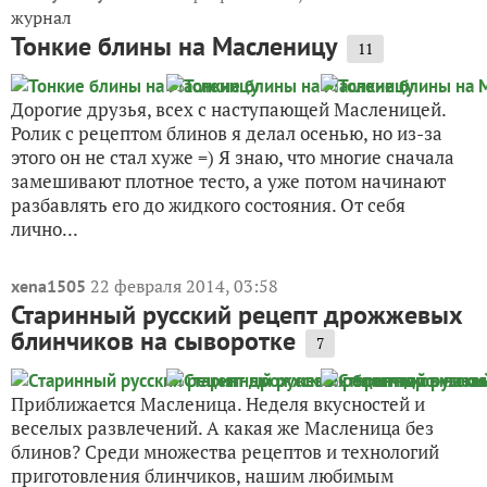
журнал
Тонкие блины на Масленицу
11
Дорогие друзья, всех с наступающей Масленицей.
Ролик с рецептом блинов я делал осенью, но из-за
этого он не стал хуже =) Я знаю, что многие сначала
замешивают плотное тесто, а уже потом начинают
разбавлять его до жидкого состояния. От себя
лично...
22 февраля 2014, 03:58
xena1505
Старинный русский рецепт дрожжевых
блинчиков на сыворотке
7
Приближается Масленица. Неделя вкусностей и
веселых развлечений. А какая же Масленица без
блинов? Среди множества рецептов и технологий
приготовления блинчиков, нашим любимым