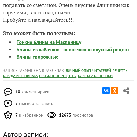
подавать со сметаной. Очень вкусные блинчики как
горячими, так и холодными.
Пробуйте и наслаждайтесь!!!
Это может быть полезным:
Тонкие блины на Масленицу
Блины из кабачков - невозможно вкусный рецепт
Блины творожные
ЗАПИСЬ РАЗМЕЩЕНА В РАЗДЕЛАХ:
,
,
ЛИЧНЫЙ ОПЫТ ЧИТАТЕЛЕЙ
РЕЦЕПТЫ
,
,
БЛЮДА ИЗ ШПИНАТА
НЕОБЫЧНЫЕ РЕЦЕПТЫ
БЛИНЫ И БЛИНЧИКИ
10
комментариев
7
спасибо за запись
7
в избранном
12673
просмотра
Автор записи: