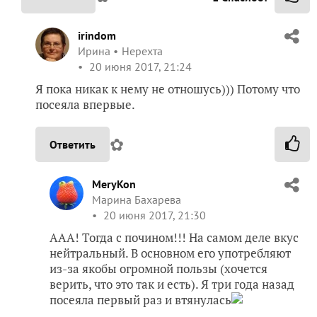
irindom
Ирина
Нерехта
20 июня 2017, 21:24
Я пока никак к нему не отношусь))) Потому что
посеяла впервые.
✿
Ответить
MeryKon
Марина Бахарева
20 июня 2017, 21:30
ААА! Тогда с почином!!! На самом деле вкус
нейтральный. В основном его употребляют
из-за якобы огромной пользы (хочется
верить, что это так и есть). Я три года назад
посеяла первый раз и втянулась