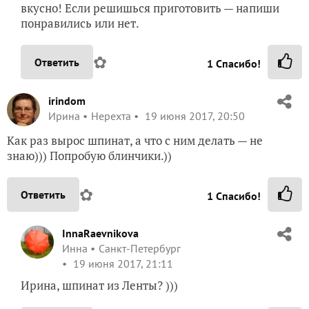
вкусно! Если решишься приготовить — напиши
понравились или нет.
✿
Ответить
1
Спасибо!
irindom
Ирина
Нерехта
19 июня 2017, 20:50
Как раз вырос шпинат, а что с ним делать — не
знаю))) Попробую блинчики.))
✿
Ответить
1
Спасибо!
InnaRaevnikova
Инна
Санкт-Петербург
19 июня 2017, 21:11
Ирина, шпинат из Ленты? )))