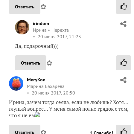
✿
Ответить
irindom
Ирина
Нерехта
20 июня 2017, 21:23
Да, подарочный)))
✿
Ответить
MeryKon
Марина Бахарева
20 июня 2017, 20:50
Ирина, зачем тогда сеяла, если не любишь? Хотя…
глупый вопрос… У меня самой полно грядок с тем,
что я не ем
✿
Ответить
1
Спасибо!