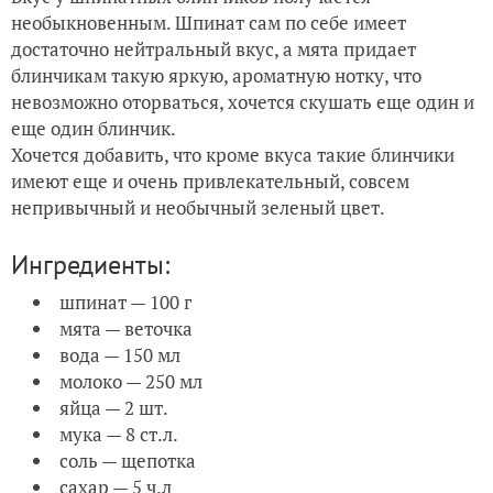
необыкновенным. Шпинат сам по себе имеет
достаточно нейтральный вкус, а мята придает
блинчикам такую яркую, ароматную нотку, что
невозможно оторваться, хочется скушать еще один и
еще один блинчик.
Хочется добавить, что кроме вкуса такие блинчики
имеют еще и очень привлекательный, совсем
непривычный и необычный зеленый цвет.
Ингредиенты:
шпинат — 100 г
мята — веточка
вода — 150 мл
молоко — 250 мл
яйца — 2 шт.
мука — 8 ст.л.
соль — щепотка
сахар — 5 ч.л