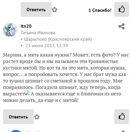
✿
Ответить
1
Спасибо!
itn20
Татьяна Иванова
Шарыпово (Красноярский край)
23 июня 2017, 12:39
Марина, а мята какая нужна? Может, есть фото? У нас
растет вроде бы и мы называем эти травянистые
кустики мятой. Но вот та ли это мята, которая нужна,
вопрос… а попробовать хочется. У нас брат мужа как-
то тушил шпинат со сметаной в прошлом году. Мне
понравилось. Посадила шпинат, жду теперь, когда
вырастет
А оказывается еще и блинчики из него
можно делать, да еще и с мятой!
✿
Ответить