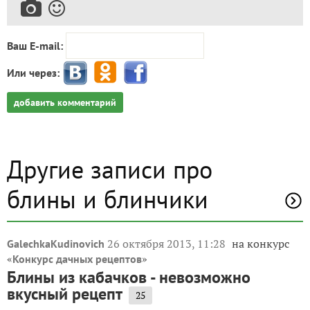
Ваш E-mail:
Или через:
добавить комментарий
Другие записи про
блины и блинчики
26 октября 2013, 11:28
на конкурс
GalechkaKudinovich
«
»
Конкурс дачных рецептов
Блины из кабачков - невозможно
вкусный рецепт
25