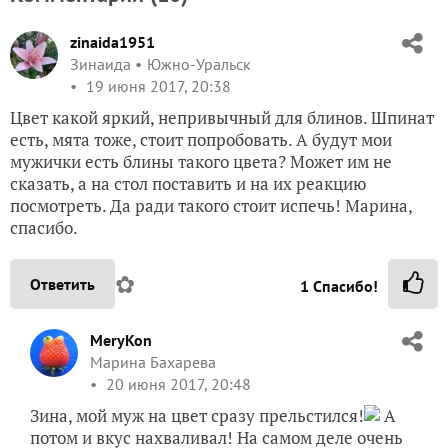
zinaida1951
Зинаида
Южно-Уральск
19 июня 2017, 20:38
Цвет какой яркий, непривычный для блинов. Шпинат
есть, мята тоже, стоит попробовать. А будут мои
мужички есть блины такого цвета? Может им не
сказать, а на стол поставить и на их реакцию
посмотреть. Да ради такого стоит испечь! Марина,
спасибо.
✿
Ответить
1
Спасибо!
MeryKon
Марина Бахарева
20 июня 2017, 20:48
Зина, мой муж на цвет сразу прельстился!
А
потом и вкус нахваливал! На самом деле очень