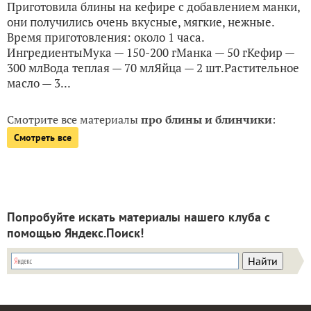
Приготовила блины на кефире с добавлением манки,
они получились очень вкусные, мягкие, нежные.
Время приготовления: около 1 часа.
ИнгредиентыМука — 150-200 гМанка — 50 гКефир —
300 млВода теплая — 70 млЯйца — 2 шт.Растительное
масло — 3...
Смотрите все материалы
про блины и блинчики
:
Смотреть все
Попробуйте искать материалы нашего клуба с
помощью Яндекс.Поиск!