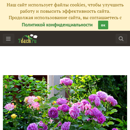
Наш сайт использует файлы cookies, чтобы улучшить
работу и повысить эффективность сайта.
Продолжая использование сайта, вы соглашаетесь с
Политикой конфиденциальности
ок
Главная
Подписчики
106
Все публикации
92
Фото
1940
Сейчас обсуждают