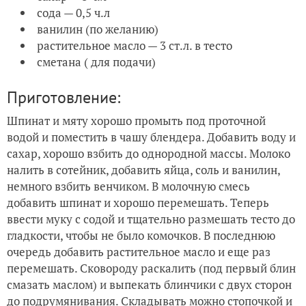
сода — 0,5 ч.л
ванилин (по желанию)
растительное масло — 3 ст.л. в тесто
сметана ( для подачи)
Приготовление:
Шпинат и мяту хорошо промыть под проточной
водой и поместить в чашу блендера. Добавить воду и
сахар, хорошо взбить до однородной массы. Молоко
налить в сотейник, добавить яйца, соль и ванилин,
немного взбить венчиком. В молочную смесь
добавить шпинат и хорошо перемешать. Теперь
ввести муку с содой и тщательно размешать тесто до
гладкости, чтобы не было комочков. В последнюю
очередь добавить растительное масло и еще раз
перемешать. Сковороду раскалить (под первый блин
смазать маслом) и выпекать блинчики с двух сторон
до подрумянивания. Складывать можно стопочкой и