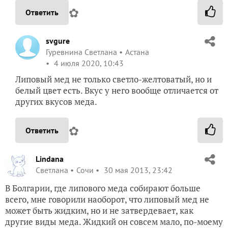
✿
Ответить
svgure
Гуревнина Светлана
Астана
4 июля 2020, 10:43
Липовый мед не только светло-желтоватый, но и
белый цвет есть. Вкус у него вообще отличается от
других вкусов меда.
✿
Ответить
Lindana
Светлана
Сочи
30 мая 2013, 23:42
В Болгарии, где липового меда собирают больше
всего, мне говорили наоборот, что липовый мед не
может быть жидким, но и не затвердевает, как
другие виды меда. Жидкий он совсем мало, по-моему