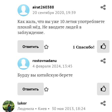
airat260388
20 сентября 2020, 19:39
Как жаль, что вы уже 10 летия употребляете
плохой мёд. Не вводите людей в
заблуждение.
✿
Ответить
1
Спасибо!
rostovnadanu
4 февраля 2024, 13:45
Бурду вы китайскую берете
✿
Ответить
lukor
Людмила
Киев
30 мая 2013, 18:24