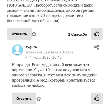
НОРМАЛЬНО. Наоборот, если он жидкий даже
зимой — значит либо подделка, либо он гретый
(плавление выше 70 градусов делает его
бесполезной массой сахара)
✿
Ответить
2
Спасибо!
svgure
Гуревнина Светлана
Астана
4 июля 2020, 10:40
Неправда. Если мед жидкий всю зиму это
нормально. Я уже 10-летия покупаю мед у
одного человека, и этот мед всю зиму жидкий
прозрачный. А мед, который кристализуется,
вообще не люблю.
✿
Ответить