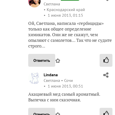
Светлана
Краснодарский край
1 июня 2013, 01:15
Ой, Светлана, написала «гербициды»
только как общее определение
химикатов. Они же не скажут, чем
опыляют с самолетов… Так что не судите
строго…
✿
Ответить
Lindana
Светлана
Сочи
1 июня 2013, 00:51
Акациевый мед самый ароматный.
Выпечка с ним сказочная.
✿
Ответить