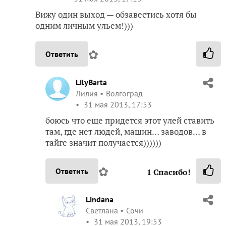
Вижу один выход — обзавестись хотя бы
одним личным ульем!)))
✿
Ответить
LilyBarta
Лилия
Волгоград
31 мая 2013, 17:53
боюсь что еще придется этот улей ставить
там, где нет людей, машин… заводов… в
тайге значит получается))))))
✿
Ответить
1
Спасибо!
Lindana
Светлана
Сочи
31 мая 2013, 19:53