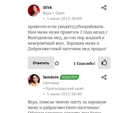
SilVA
Вера
Орел
1 июня 2013, 00:09
привезти если увидят))))Попробовать.
Нам мама мужа привезла 2 года назад с
Волгодонска мед, до сих пор жидкий и
невероятный вкус. Хорошая мама и
Добросовестный пасечник мед продал!
✿
Ответить
1
Спасибо!
Samdolis
РЕДАКТОР
Светлана
Краснодарский край
1 июня 2013, 00:40
Вера, плюсик твоему посту за хорошую
маму и добросовестного пасечника!
Обожаю хорошие новости, тем более —