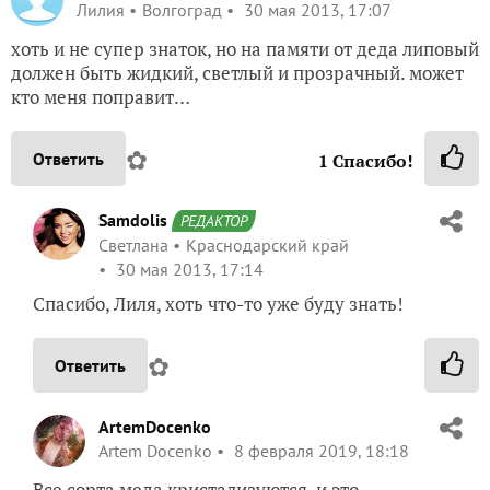
Лилия
Волгоград
30 мая 2013, 17:07
хоть и не супер знаток, но на памяти от деда липовый
должен быть жидкий, светлый и прозрачный. может
кто меня поправит…
✿
Ответить
1
Спасибо!
Samdolis
РЕДАКТОР
Светлана
Краснодарский край
30 мая 2013, 17:14
Спасибо, Лиля, хоть что-то уже буду знать!
✿
Ответить
ArtemDocenko
Artem Docenko
8 февраля 2019, 18:18
Все сорта меда кристализуются, и это