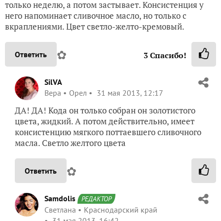
только неделю, а потом застывает. Консистенция у
него напоминает сливочное масло, но только с
вкраплениями. Цвет светло-желто-кремовый.
✿
Ответить
3
Спасибо!
SilVA
Вера
Орел
31 мая 2013, 12:17
ДА! ДА! Кода он только собран он золотистого
цвета, жидкий. А потом действительно, имеет
консистенцию мягкого поттаевшего сливочного
масла. Светло желтого цвета
✿
Ответить
Samdolis
РЕДАКТОР
Светлана
Краснодарский край
31 мая 2013, 16:42