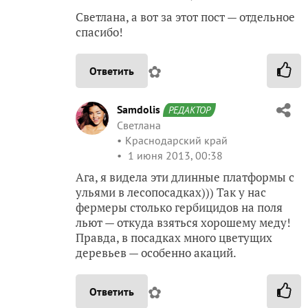
Светлана, а вот за этот пост — отдельное
спасибо!
✿
Ответить
Samdolis
РЕДАКТОР
Светлана
Краснодарский край
1 июня 2013, 00:38
Ага, я видела эти длинные платформы с
ульями в лесопосадках))) Так у нас
фермеры столько гербицидов на поля
льют — откуда взяться хорошему меду!
Правда, в посадках много цветущих
деревьев — особенно акаций.
✿
Ответить