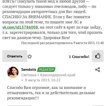
ВЗЯТЬ? Покупать такой мед и любой другой —
следует только у знакомых пчеловодов, либо — по
рекомендации авторитетных для Вас людей.
СПАСИБО ЗА ВНИМАНИЕ. Если у Вас появятся
вопросы по этой теме, то пишите мне ЛС в
на этот сайт я врят ли еще зайду,
vk.com/id13786008,
т.к. зарегестрировался, только для того, чтоб пролить
свет на данную тему. Здоровья Вам!
Последний раз редактировалось 9 августа 2013, 15:48
✿
Ответить
1
Спасибо!
Samdolis
РЕДАКТОР
Светлана
Краснодарский край
9 августа 2013, 16:22
Спасибо Вам огромное, как за внимание и
отзывчивость, так и за действительно дельные
рекомендации!!!