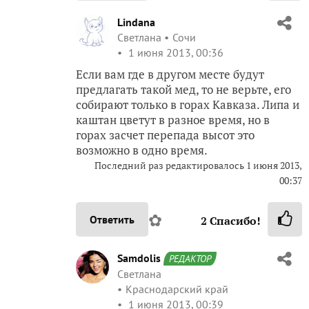
Lindana
Светлана
Сочи
1 июня 2013, 00:36
Если вам где в другом месте будут
предлагать такой мед, то не верьте, его
собирают только в горах Кавказа. Липа и
каштан цветут в разное время, но в
горах засчет перепада высот это
возможно в одно время.
Последний раз редактировалось 1 июня 2013,
00:37
✿
Ответить
2
Спасибо!
Samdolis
РЕДАКТОР
Светлана
Краснодарский край
1 июня 2013, 00:39