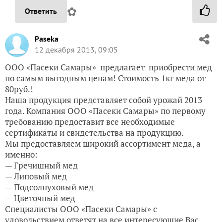
✿
Ответить
Paseka
12 декабря 2013, 09:05
ООО «Пасеки Самары» предлагает приобрести мед
по самым выгодным ценам! Стоимость 1кг меда от
80руб.!
Наша продукция представляет собой урожай 2013
года. Компания ООО «Пасеки Самары» по первому
требованию предоставит все необходимые
сертификаты и свидетельства на продукцию.
Мы предоставляем широкий ассортимент меда, а
именно:
— Гречишный мед
— Липовый мед
— Подсолнуховый мед
— Цветочный мед
Специалисты ООО «Пасеки Самары» с
удовольствием ответят на все интересующие Вас