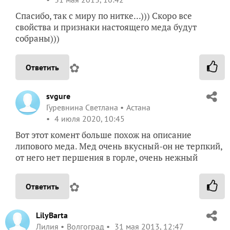
Спасибо, так с миру по нитке...))) Скоро все
свойства и признаки настоящего меда будут
собраны)))
✿
Ответить
svgure
Гуревнина Светлана
Астана
4 июля 2020, 10:45
Вот этот комент больше похож на описание
липового меда. Мед очень вкусный-он не терпкий,
от него нет першения в горле, очень нежный
✿
Ответить
LilyBarta
Лилия
Волгоград
31 мая 2013, 12:47