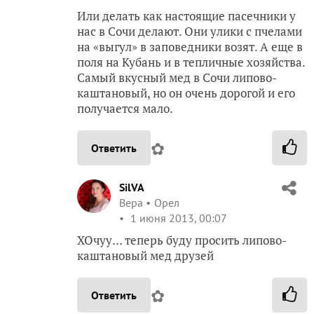
Или делать как настоящие пасечники у
нас в Сочи делают. Они улики с пчелами
на «выгул» в заповедники возят. А еще в
поля на Кубань и в тепличные хозяйства.
Самый вкусный мед в Сочи липово-
каштановый, но он очень дорогой и его
получается мало.
✿
Ответить
SilVA
Вера
Орел
1 июня 2013, 00:07
ХОчуу… теперь буду просить липово-
каштановый мед друзей
✿
Ответить