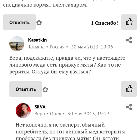
специально кормят пчел сахаром.
✿
Ответить
1
Спасибо!
Kasatkin
Татьяна
Россия
30 мая 2013, 19:06
Вера, подскажите, правда ли, что у настоящего
липового меда есть привкус мяты? Как-то не
верится. Откуда бы ему взяться?
✿
Ответить
SilVA
Вера
Орел
30 мая 2013, 19:23
Нет конечно, я не эксперт, обычный
потребитель, но тот липовый мед который я
пробовала без привкуса мяты) Он, кстати,