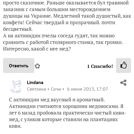
просто сказочное. Раньше оказывается бул травяной
заказник с самым большим месторождением
душицы на Украине. Медлетний такой душистый, как
конфета! Сейчас твердый и прозрачный. почти
бесцветный.
А на актинидии пчелы соседа гудят, так можно
сравнить с работой столярного станка, так громко.
Интересно, какой с нее мед?
✿
Ответить
1
Спасибо!
Lindana
Светлана
Сочи
6 июня 2013, 17:07
С актинидии мед вкусный и ароматный.
Актинидии считаются хорошими медоносами. Я
лет 6 назад пробовала практически чистый киви-
мед, с уликов которые ставили на плантациях
киви.