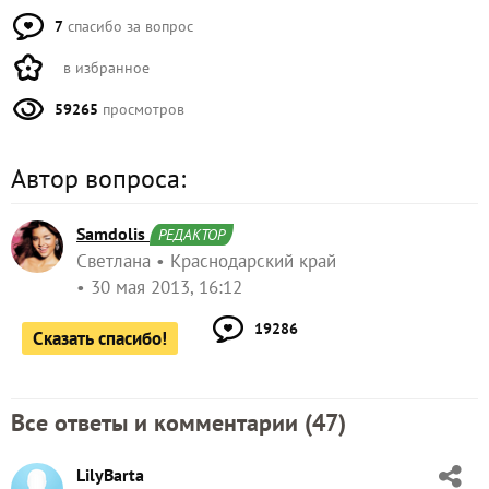
7
спасибо за вопрос
в избранное
59265
просмотров
Автор вопроса:
Samdolis
РЕДАКТОР
Светлана
Краснодарский край
30 мая 2013, 16:12
19286
Сказать спасибо!
Все ответы и комментарии (
47
)
LilyBarta