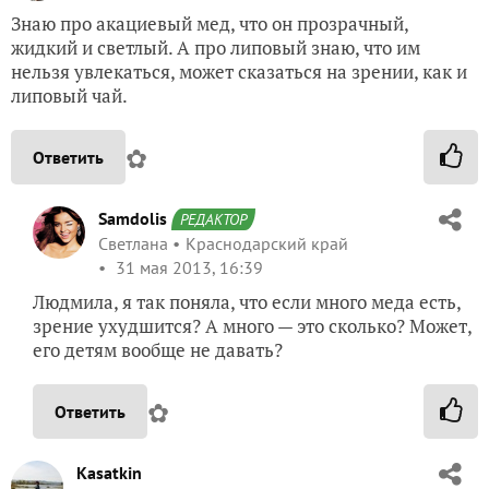
Знаю про акациевый мед, что он прозрачный,
жидкий и светлый. А про липовый знаю, что им
нельзя увлекаться, может сказаться на зрении, как и
липовый чай.
✿
Ответить
Samdolis
РЕДАКТОР
Светлана
Краснодарский край
31 мая 2013, 16:39
Людмила, я так поняла, что если много меда есть,
зрение ухудшится? А много — это сколько? Может,
его детям вообще не давать?
✿
Ответить
Kasatkin