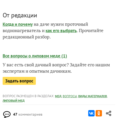
От редакции
на даче нужен проточный
Когда и почему
воднонагреватель и
. Прочитайте
как его выбрать
редакционный разбор.
Все вопросы о липовом меде (1)
У вас есть свой дачный вопрос? Задайте его нашим
экспертам и опытным дачникам.
Задать вопрос
ВОПРОС РАЗМЕЩЕН В РАЗДЕЛАХ:
,
,
,
МЕД
ВОПРОСЫ
ВИДЫ МАТЕРИАЛОВ
ЛИПОВЫЙ МЕД
47
комментариев