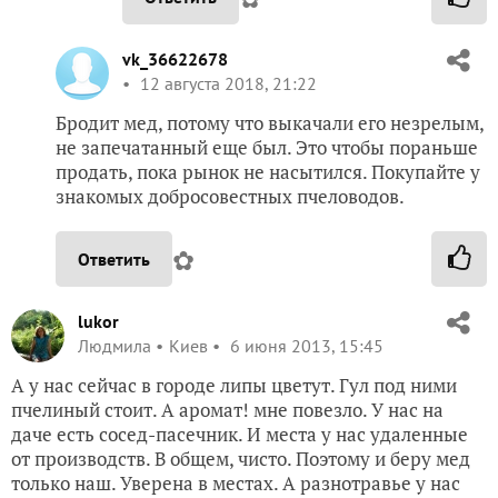
vk_36622678
12 августа 2018, 21:22
Бродит мед, потому что выкачали его незрелым,
не запечатанный еще был. Это чтобы пораньше
продать, пока рынок не насытился. Покупайте у
знакомых добросовестных пчеловодов.
✿
Ответить
lukor
Людмила
Киев
6 июня 2013, 15:45
А у нас сейчас в городе липы цветут. Гул под ними
пчелиный стоит. А аромат! мне повезло. У нас на
даче есть сосед-пасечник. И места у нас удаленные
от производств. В общем, чисто. Поэтому и беру мед
только наш. Уверена в местах. А разнотравье у нас