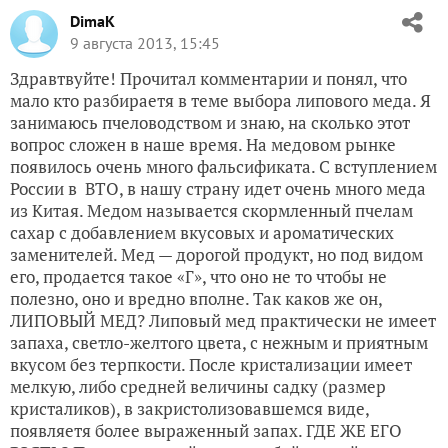
DimaK
9 августа 2013, 15:45
Здравтвуйте! Прочитал комментарии и понял, что
мало кто разбираетя в теме выбора липового меда. Я
занимаюсь пчеловодством и знаю, на сколько этот
вопрос сложен в наше время. На медовом рынке
появилось очень много фальсификата. С вступлением
России в ВТО, в нашу страну идет очень много меда
из Китая. Медом называется скормленный пчелам
сахар с добавлением вкусовых и ароматических
заменителей. Мед — дорогой продукт, но под видом
его, продается такое «Г», что оно не то чтобы не
полезно, оно и вредно вполне. Так каков же он,
ЛИПОВЫЙ МЕД? Липовый мед практически не имеет
запаха, светло-желтого цвета, с нежным и приятным
вкусом без терпкости. После кристализации имеет
мелкую, либо средней величины садку (размер
кристаликов), в закристолизовавшемся виде,
появляетя более выраженный запах. ГДЕ ЖЕ ЕГО