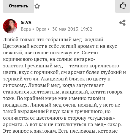
✿
Ответить
SilVA
Вера
Орел
30 мая 2013, 19:02
Любой только что собранный мед- жидкий.
Цветочный несет в себе легкий аромат и на вкус
нежный, цветочное послевкусие. Светло-
коричневого цвета, на солнце янтарно-
золотого.Гречишный мед — темного коричневого
цвета, вкус с горчинкой, см аромат более глубокий и
терпкий что ли. Акациевый близок по цвету к
липовому. Липовый мед, когда загустевает
становится желтоватым, акациевый, кстати говоря
тоже. По крайней мере мне именно такой и
попадался. Липовый мед очень нежный, у него не
такой выраженный вкус как у гречишного, но
отличается от цветочного в сторону «сгущения»
аромата. А вот как не натолкнуться на мед+ сахар.
Это вопрос к знатокам. Есть пчеловоды, которые