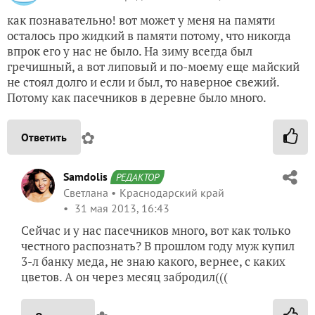
как познавательно! вот может у меня на памяти
осталось про жидкий в памяти потому, что никогда
впрок его у нас не было. На зиму всегда был
гречишный, а вот липовый и по-моему еще майский
не стоял долго и если и был, то наверное свежий.
Потому как пасечников в деревне было много.
✿
Ответить
Samdolis
РЕДАКТОР
Светлана
Краснодарский край
31 мая 2013, 16:43
Сейчас и у нас пасечников много, вот как только
честного распознать? В прошлом году муж купил
3-л банку меда, не знаю какого, вернее, с каких
цветов. А он через месяц забродил(((