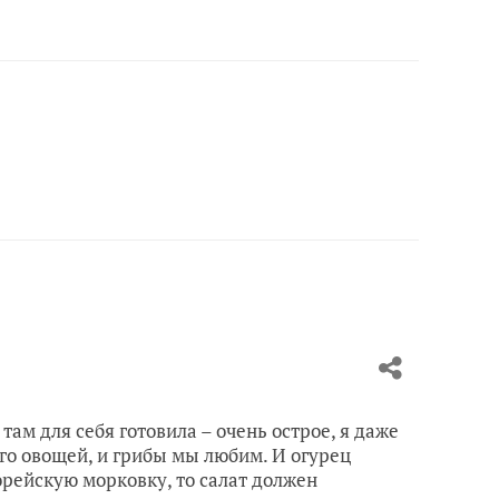
там для себя готовила – очень острое, я даже
го овощей, и грибы мы любим. И огурец
орейскую морковку, то салат должен