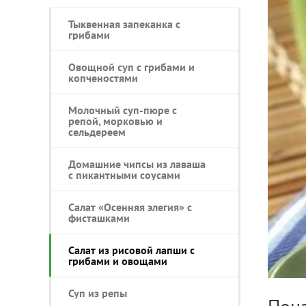
Тыквенная запеканка с
грибами
Овощной суп с грибами и
копченостями
Молочный суп-пюре с
репой, морковью и
сельдереем
Домашние чипсы из лаваша
с пикантными соусами
Салат «Осенняя элегия» с
фисташками
Салат из рисовой лапши с
грибами и овощами
Суп из репы