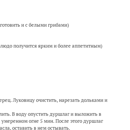
готовить и с белыми грибами)
 блюдо получится ярким и более аппетитным)
ерец. Луковицу очистить, нарезать дольками и
лить. В воду опустить дуршлаг и выложить в
а умеренном огне 5 мин. После этого дуршлаг
асла, оставить в нем остывать.