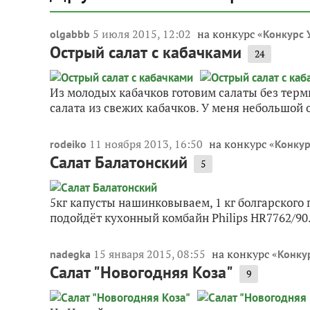
5 июля 2015, 12:02
на конкурс «
olgabbb
Конкурс 
Острый салат с кабачками
24
Из молодых кабачков готовим салаты без терм
салата из свежих кабачков. У меня небольшой 
11 ноября 2013, 16:50
на конкурс «
rodeiko
Конкур
Салат Балатонский
5
5кг капусты нашинковываем, 1 кг болгарского п
подойдёт кухонный комбайн Philips HR7762/90. Д
15 января 2015, 08:55
на конкурс «
nadegka
Конку
Салат "Новогодняя Коза"
9