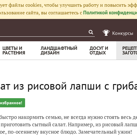
ует файлы cookies, чтобы улучшить работу и повысить эфф
льзование сайта, вы соглашаетесь с
Политикой конфиденци
Конкурсы
ЦВЕТЫ И
ЛАНДШАФТНЫЙ
ДОСУГ И
РЕЦЕП
РАСТЕНИЯ
ДИЗАЙН
ОТДЫХ
ЗАГОТ
ат из рисовой лапши с гри
 избранное!
быстро накормить семью, не всегда нужно стоять весь д
 приготовить сытный салат. Например, из рисовый лап
ое, по-осеннему вкусное блюдо. Замечательный ужин!