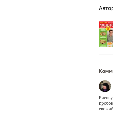
Автор
Комм
Рисову
пробов
свежий