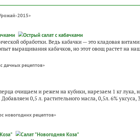
»
Урожай-2015
ической обработки. Ведь кабачки — это кладовая витами
опыт выращивания кабачков, но этот овощ растет на наш
»
с дачных рецептов
ерца очищаем и режем на кубики, нарезаем 1 кг лука, н
обавляем 0,5 л. растительного масла, 0,5л. 6% уксуса, 3
»
рс новогодних рецептов