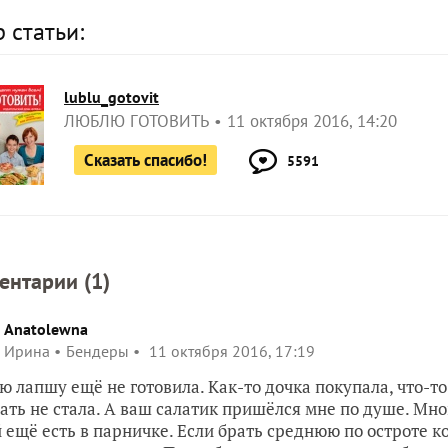
 статьи:
lublu_gotovit
ЛЮБЛЮ ГОТОВИТЬ
11 октября 2016, 14:20
Сказать спасибо!
5591
ентарии (
1
)
Anatolewna
Ирина
Бендеры
11 октября 2016, 17:19
ю лапшу ещё не готовила. Как-то дочка покупала, что-то 
ать не стала. А ваш салатик пришёлся мне по душе. Мно
 ещё есть в парничке. Если брать среднюю по остроте к