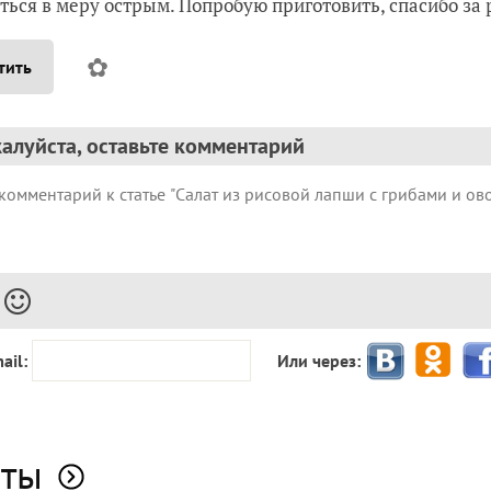
ться в меру острым. Попробую приготовить, спасибо за 
✿
тить
алуйста, оставьте комментарий
ail:
Или через:
аты