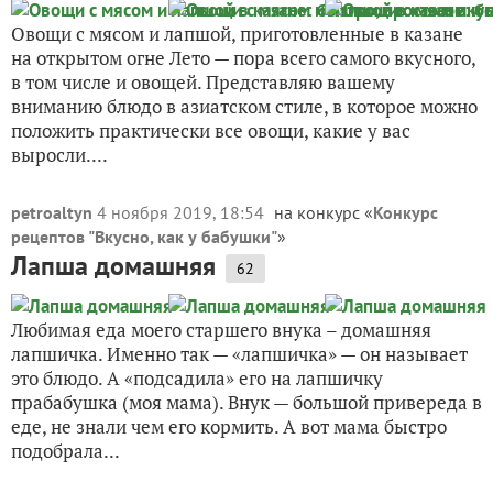
Овощи с мясом и лапшой, приготовленные в казане
на открытом огне Лето — пора всего самого вкусного,
в том числе и овощей. Представляю вашему
вниманию блюдо в азиатском стиле, в которое можно
положить практически все овощи, какие у вас
выросли....
petroaltyn
4 ноября 2019, 18:54
на конкурс «
Конкурс
рецептов "Вкусно, как у бабушки"
»
Лапша домашняя
62
Любимая еда моего старшего внука – домашняя
лапшичка. Именно так — «лапшичка» — он называет
это блюдо. А «подсадила» его на лапшичку
прабабушка (моя мама). Внук — большой привереда в
еде, не знали чем его кормить. А вот мама быстро
подобрала...