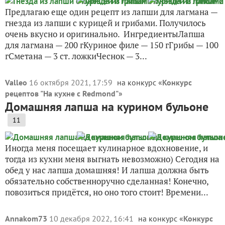
Предлагаю еще один рецепт из лапши для лагмана —
гнезда из лапши с курицей и грибами. Получилось
очень вкусно и оригинально. ИнгредиентыЛапша
для лагмана — 200 гКуриное филе — 150 гГрибы — 100
гСметана — 3 ст. ложкиЧеснок — 3...
Valleo
16 октября 2021, 17:59
на конкурс «
Конкурс
рецептов "На кухне с Redmond"
»
Домашняя лапша на курином бульоне
11
Иногда меня посещает кулинарное вдохновение, и
тогда из кухни меня выгнать невозможно) Сегодня на
обед у нас лапша домашняя! И лапша должна быть
обязательно собственноручно сделанная! Конечно,
повозиться придётся, но оно того стоит! Времени...
Annakom73
10 декабря 2022, 16:41
на конкурс «
Конкурс