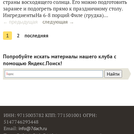
страны восходящего солнца. Его можно подготовить
заранее и подогреть прямо к праздничному столу.
ИнгредиентыНа 6-8 порций Филе (грудка)...
следующая →
← предыдущая
2
последняя
1
Попробуйте искать материалы нашего клуба с
помощью Яндекс.Поиск!
ИНН: 9715003782 КПП: 771501001 ОГРН:
5147746293448
Email:
info@7dach.ru