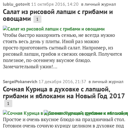
lublu_gotovit
11 октября 2016, 14:20
в личный журнал
Салат из рисовой лапши с грибами и
овощами
1
Чтобы быстро накормить семью, не всегда нужно
стоять весь день у плиты. Иной раз можно
просто приготовить сытный салат. Например, из
рисовый лапши, грибов и свежих овощей. Получится
полезное, по-осеннему вкусное блюдо.
Замечательный ужин!...
SergeiPokanevich
17 декабря 2016, 21:37
в личный журнал
Сочная Курица в духовке с лапшой,
грибами и яблоками на Новый Год 2017
1
Простое и очень вкусное блюдо на праздничный стол.
Готовим очень сочную курицу целиком в духовке под