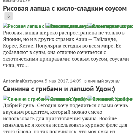
Весна-2017
»
Рисовая лапша с кисло-сладким соусом
6
Рисовая лапша широко распространена не только в
Японии, но и в других странах Азии — Тайланде,
Корее, Китае. Популярна сегодня во всем мире. Ее
добавляют в супы, она отлично сочетается с
экзотическими приправами: соевым соусом, соусами
чили, что...
AntoninaKostygova
5 мая 2017, 14:09
в личный журнал
Свинина с грибами и лапшой Удон:)
Добрый день! Сегодня хочу поделиться с вами очень
вкусным рецептом, который можно смело
использовать для приготовления ужина. Вообще
изначально я хотела использовать куриное филе для
этого блюда, но так получилось, что моя рука из