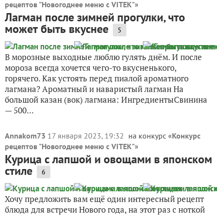
рецептов "Новогоднее меню с VITEK"
»
Лагман после зимней прогулки, что
может быть вкуснее
5
В морозные выходные люблю гулять днём. И после
мороза всегда хочется чего-то вкусненького,
горячего. Как устоять перед пиалой ароматного
лагмана? Ароматный и наваристый лагман На
большой казан (вок) лагмана: ИнгредиентыСвинина
— 500...
Annakom73
17 января 2023, 19:32
на конкурс «
Конкурс
рецептов "Новогоднее меню с VITEK"
»
Курица с лапшой и овощами в японском
стиле
6
Хочу предложить вам ещё один интересный рецепт
блюда для встречи Нового года, на этот раз с ноткой