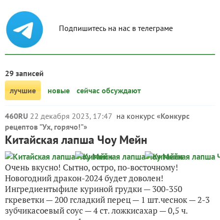
Подпишитесь на нас в телеграме
29 записей
лучшие
новые
сейчас обсуждают
460RU
22 декабря 2023, 17:47
на конкурс «
Конкурс
рецептов "Ух, горячо!"
»
Китайская лапша Чоу Мейн
Очень вкусно! Сытно, остро, по-восточному!
Новогодний дракон-2024 будет доволен!
Ингредиентыфиле куриной грудки — 300-350
гкреветки — 200 гсладкий перец — 1 шт.чеснок — 2-3
зубчикасоевый соус — 4 ст. ложкисахар — 0,5 ч.