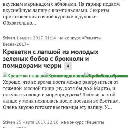
вкусным маринадом с яблоками. На гарнир подаем
вкуснейшую лапшу с шампиньонами. Секреты
приготовления сочной курочки в духовке.
Обязательно...
Stiven
1 марта 2017, 01:14
на конкурс «
Рецепты
Весна-2017
»
Креветки с лапшой из молодых
зеленых бобов с брокколи и
помидорами черри
4
Хорошо, что во время поста можно разгрузиться от
тяжелой мясной пищи (ну, хотя бы до 8 Марта), и
покушать овощи и морепродукты! Любовь к этой
лапше у меня появилась после поездки во Вьетнам.
Очень вкусно готовят вьетнамцы эту лапшу. У...
Stiven
25 марта 2017, 22:10
на конкурс «
Рецепты