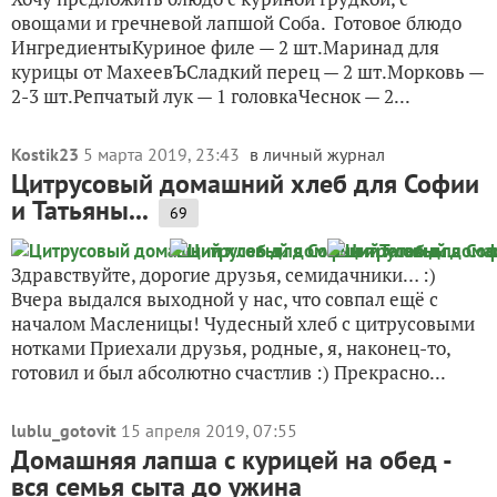
овощами и гречневой лапшой Соба. Готовое блюдо
ИнгредиентыКуриное филе — 2 шт.Маринад для
курицы от МахеевЪСладкий перец — 2 шт.Морковь —
2-3 шт.Репчатый лук — 1 головкаЧеснок — 2...
Kostik23
5 марта 2019, 23:43
в личный журнал
Цитрусовый домашний хлеб для Софии
и Татьяны...
69
Здравствуйте, дорогие друзья, семидачники… :)
Вчера выдался выходной у нас, что совпал ещё с
началом Масленицы! Чудесный хлеб с цитрусовыми
нотками Приехали друзья, родные, я, наконец-то,
готовил и был абсолютно счастлив :) Прекрасно...
lublu_gotovit
15 апреля 2019, 07:55
Домашняя лапша с курицей на обед -
вся семья сыта до ужина