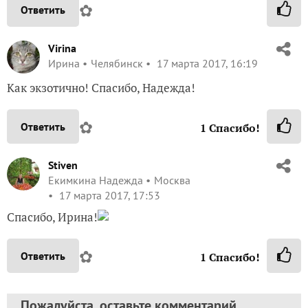
✿
Ответить
Virina
Ирина
Челябинск
17 марта 2017, 16:19
Как экзотично! Спасибо, Надежда!
✿
Ответить
1
Спасибо!
Stiven
Екимкина Надежда
Москва
17 марта 2017, 17:53
Спасибо, Ирина!
✿
Ответить
1
Спасибо!
Пожалуйста, оставьте комментарий