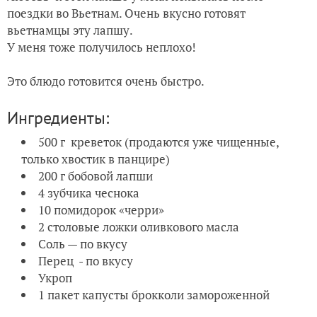
поездки во Вьетнам. Очень вкусно готовят
вьетнамцы эту лапшу.
У меня тоже получилось неплохо!
Это блюдо готовится очень быстро.
Ингредиенты:
500 г креветок (продаются уже чищенные,
только хвостик в панцире)
200 г бобовой лапши
4 зубчика чеснока
10 помидорок «черри»
2 столовые ложки оливкового масла
Соль — по вкусу
Перец - по вкусу
Укроп
1 пакет капусты брокколи замороженной