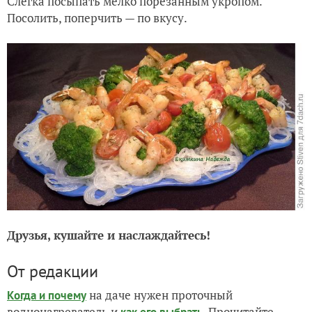
Слегка посыпать мелко порезанным укропом.
Посолить, поперчить — по вкусу.
Друзья, кушайте и наслаждайтесь!
От редакции
на даче нужен проточный
Когда и почему
воднонагреватель и
. Прочитайте