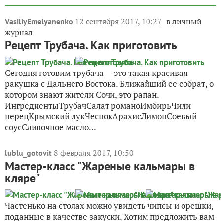
12 сентября 2017, 10:27
в личный
VasiliyEmelyanenko
журнал
Рецепт Трубача. Как приготовить
Сегодня готовим трубача — это такая красивая
ракушка с Дальнего Востока. Ближайший ее собрат, о
котором знают жители Сочи, это рапан.
ИнгредиентыТрубачСалат романоИмбирьЧили
перецКрымский лукЧеснокАрахисЛимонСоевый
соусСливочное масло...
8 февраля 2017, 10:50
lublu_gotovit
Мастер-класс "Жареные кальмары в
кляре"
Частенько на столах можно увидеть чипсы и орешки,
поданные в качестве закуски. Хотим предложить вам