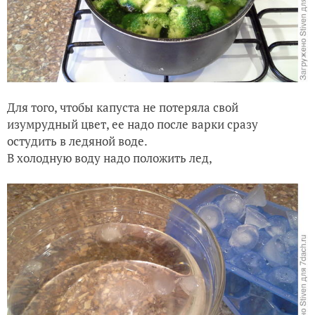
Для того, чтобы капуста не потеряла свой
изумрудный цвет, ее надо после варки сразу
остудить в ледяной воде.
В холодную воду надо положить лед,