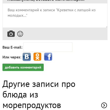
Ваш E-mail:
Или через:
добавить комментарий
Другие записи про
блюда из
морепродуктов