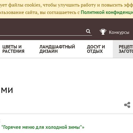
ует файлы cookies, чтобы улучшить работу и повысить эфф
льзование сайта, вы соглашаетесь с
Политикой конфиденци
Конкурсы
ЦВЕТЫ И
ЛАНДШАФТНЫЙ
ДОСУГ И
РЕЦЕП
РАСТЕНИЯ
ДИЗАЙН
ОТДЫХ
ЗАГОТ
ами
:
 "Горячее меню для холодной зимы"»