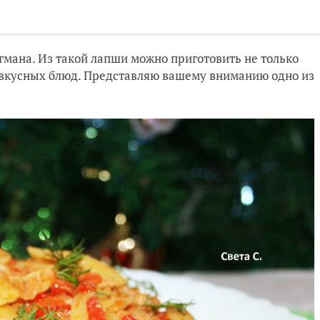
мана. Из такой лапши можно приготовить не только
ь вкусных блюд. Представляю вашему вниманию одно из