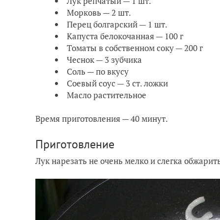
Лук репчатый — 1 шт.
Морковь — 2 шт.
Перец болгарский — 1 шт.
Капуста белокочанная — 100 г
Томаты в собственном соку — 200 г
Чеснок — 3 зубчика
Соль — по вкусу
Соевый соус — 3 ст. ложки
Масло растительное
Время приготовления — 40 минут.
Приготовление
Лук нарезать не очень мелко и слегка обжарит