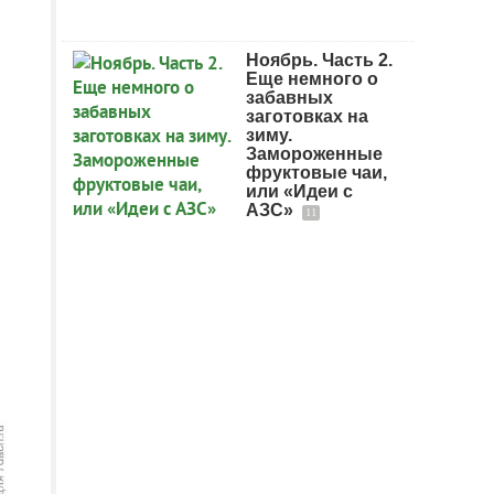
Ноябрь. Часть 2.
Еще немного о
забавных
заготовках на
зиму.
Замороженные
фруктовые чаи,
или «Идеи с
АЗС»
11