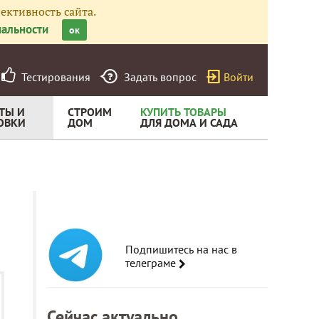
ективность сайта.
альности
ок
Тестирования
Задать вопрос
Войти
ТЫ И
СТРОИМ
КУПИТЬ ТОВАРЫ
ОВКИ
ДОМ
ДЛЯ ДОМА И САДА
Подпишитесь на нас в
телеграме
Сейчас актуально