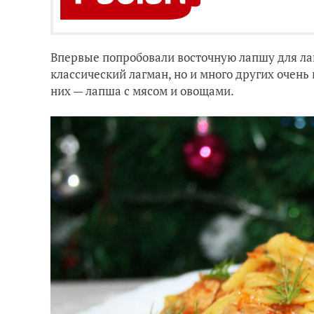
Впервые попробовали восточную лапшу для лаг
классический лагман, но и много других очен
них — лапша с мясом и овощами.