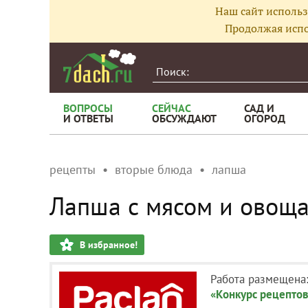
Наш сайт использ
Продолжая испо
ВОПРОСЫ
СЕЙЧАС
САД И
И ОТВЕТЫ
ОБСУЖДАЮТ
ОГОРОД
рецепты
вторые блюда
лапша
Лапша с мясом и овощ
В избранное!
Работа размещена
«Конкурс рецептов