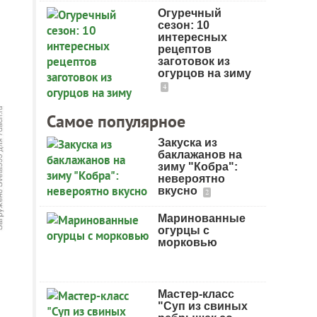
Огуречный
сезон: 10
интересных
рецептов
заготовок из
огурцов на зиму
4
Самое популярное
Закуска из
баклажанов на
зиму "Кобра":
невероятно
вкусно
2
Маринованные
огурцы с
морковью
Мастер-класс
"Суп из свиных