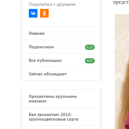
предст
Поделиться с друзьями
Главная
Подписчики
620
Все публикации
403
Сейчас обсуждают
Хризантемы крупными
мазками
Бал хризантем 2016:
крупноцветковые сорта