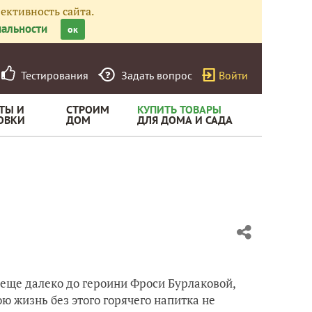
ективность сайта.
альности
ок
Тестирования
Задать вопрос
Войти
ТЫ И
СТРОИМ
КУПИТЬ ТОВАРЫ
ОВКИ
ДОМ
ДЛЯ ДОМА И САДА
 еще далеко до героини Фроси Бурлаковой,
ою жизнь без этого горячего напитка не