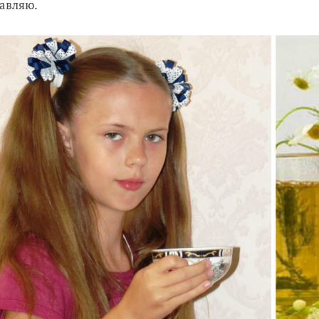
авляю.