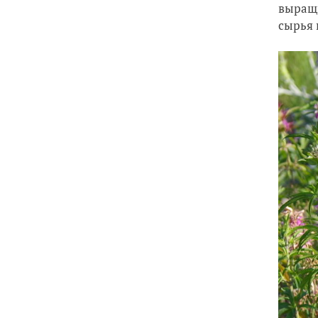
выращи
сырья