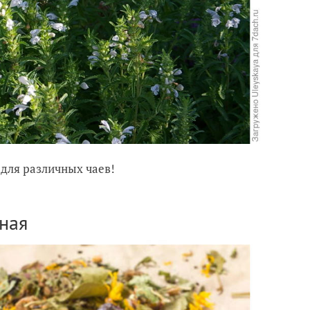
 для различных чаев!
нная