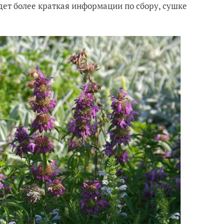
дет более краткая информации по сбору, сушке