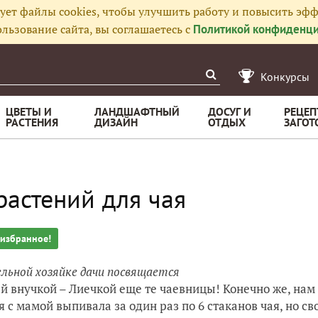
ует файлы cookies, чтобы улучшить работу и повысить эфф
льзование сайта, вы соглашаетесь с
Политикой конфиденци
Конкурсы
ЦВЕТЫ И
ЛАНДШАФТНЫЙ
ДОСУГ И
РЕЦЕП
РАСТЕНИЯ
ДИЗАЙН
ОТДЫХ
ЗАГОТ
растений для чая
 избранное!
льной хозяйке дачи посвящается
ей внучкой – Лиечкой еще те чаевницы! Конечно же, нам
я с мамой выпивала за один раз по 6 стаканов чая, но св