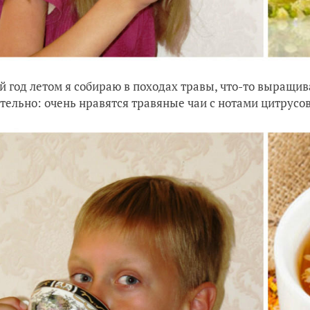
 год летом я собираю в походах травы, что-то выращива
тельно: очень нравятся травяные чаи с нотами цитрусо