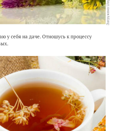
ю у себя на даче. Отношусь к процессу
вых.