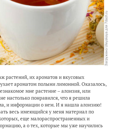
аж растений, их ароматов и вкусовых
оухает ароматом полыни лимонной. Оказалось,
езнакомое мне растение – алоизия, или
не настолько понравился, что я решила
ма, и информации о нем. И я нашла алоизию!
вать весь имеющийся у меня материал по
екоторых, еще малораспространенных и
ормацию, а о тех, которые мы уже научились