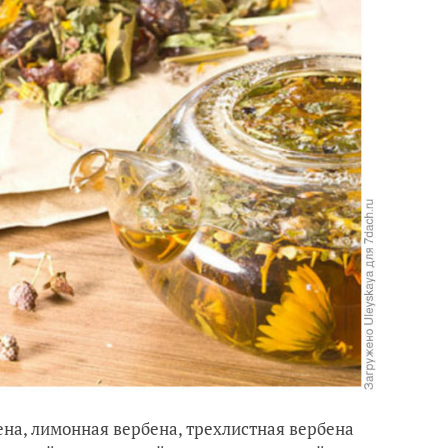
ена, лимонная вербена, трехлистная вербена