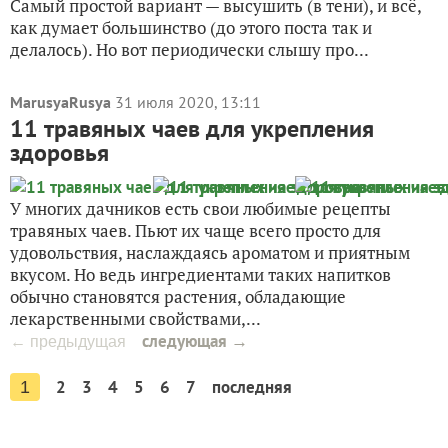
Самый простой вариант — высушить (в тени), и всё,
как думает большинство (до этого поста так и
делалось). Но вот периодически слышу про...
MarusyaRusya
31 июля 2020, 13:11
11 травяных чаев для укрепления
здоровья
У многих дачников есть свои любимые рецепты
травяных чаев. Пьют их чаще всего просто для
удовольствия, наслаждаясь ароматом и приятным
вкусом. Но ведь ингредиентами таких напитков
обычно становятся растения, обладающие
лекарственными свойствами,...
следующая →
← предыдущая
2
3
4
5
6
7
последняя
1