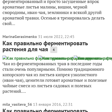
ферментированный и просто засушенные впрок
ароматные листья малины, вишни, черной
смородины, иван-чая, земляники и всякой другой
ароматной травки. Осенью я тренировалась делать
свой...
MarinaGerasimenko
31 июля 2022, 22:45
Как правильно ферментировать
растения для чая
4
Чаи из ферментированных трав в последние годы
стали очень популярными. Помимо традиционного
копорского чая из листьев кипрея узколистного
(иван-чая), ценители готовят ароматные и полезные
чайные смеси из листьев садовых и полевых
растений....
mila_vasileva_56
13 января 2016, 22:31
Как правильно ферментировать