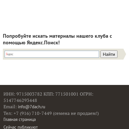
Попробуйте искать материалы нашего клуба с
помощью Яндекс.Поиск!
ИНН: 9715003782 КПП: 771501001 ОГРН:
5147746293448
Email:
info@7dach.ru
Тел: +7 (916) 710-7449 (семена не продаем!)
Главная страница
Сейчас публикуют