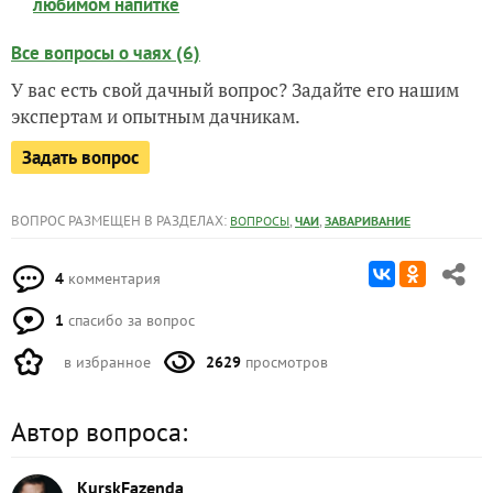
любимом напитке
Все вопросы о чаях (6)
У вас есть свой дачный вопрос? Задайте его нашим
экспертам и опытным дачникам.
Задать вопрос
ВОПРОС РАЗМЕЩЕН В РАЗДЕЛАХ:
,
,
ВОПРОСЫ
ЧАИ
ЗАВАРИВАНИЕ
4
комментария
1
спасибо за вопрос
в избранное
2629
просмотров
Автор вопроса:
KurskFazenda