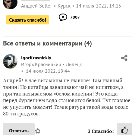
Андрей Seller
Курск
14 июля 2022, 14:15
7007
Сказать спасибо!
Все ответы и комментарии (
4
)
IgorKrasnickiy
Игорь Красницкий
Липецк
14 июля 2022, 19:44
Андрей! В чае витамины не главное! Там главный —
танин! Но китайцы заваривают чай не кипятком, а
при так называемом «белом кипении! Это когда
перед бурлением вода становится белой. Тут главное
не упустить момент! Температура такой воды около
80-ти градусов.
✿
Ответить
3
Спасибо!