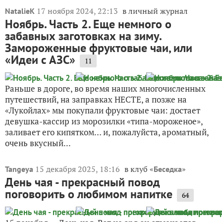
17 ноября 2024, 22:13
в личный журнал
NatalieK
Ноябрь. Часть 2. Еще немного о
забавных заготовках на зиму.
Замороженные фруктовые чаи, или
«Идеи с АЗС»
11
Раньше в дороге, во время наших многочисленных
путешествий, на заправках НЕСТЕ, а позже на
«Лукойлах» мы покупали фруктовые чаи: достает
девушка-кассир из морозилки «типа-мороженое»,
заливает его кипятком… и, пожалуйста, ароматный,
очень вкусный...
15 декабря 2025, 18:16
в клуб «
»
Tangeya
Беседка
День чая - прекрасный повод
поговорить о любимом напитке
64