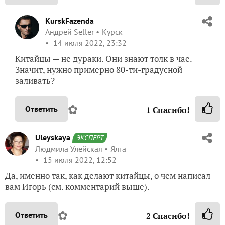
KurskFazenda
Андрей Seller
Курск
14 июля 2022, 23:32
Китайцы — не дураки. Они знают толк в чае.
Значит, нужно примерно 80-ти-градусной
заливать?
✿
Ответить
1
Спасибо!
Uleyskaya
ЭКСПЕРТ
Людмила Улейская
Ялта
15 июля 2022, 12:52
Да, именно так, как делают китайцы, о чем написал
вам Игорь (см. комментарий выше).
✿
Ответить
2
Спасибо!