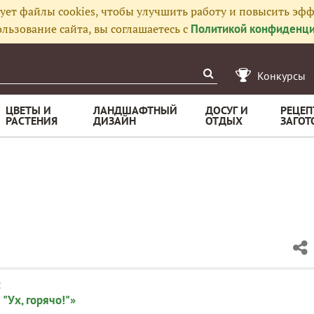
ует файлы cookies, чтобы улучшить работу и повысить эфф
льзование сайта, вы соглашаетесь с
Политикой конфиденци
Конкурсы
ЦВЕТЫ И
ЛАНДШАФТНЫЙ
ДОСУГ И
РЕЦЕП
РАСТЕНИЯ
ДИЗАЙН
ОТДЫХ
ЗАГОТ
:
"Ух, горячо!"»