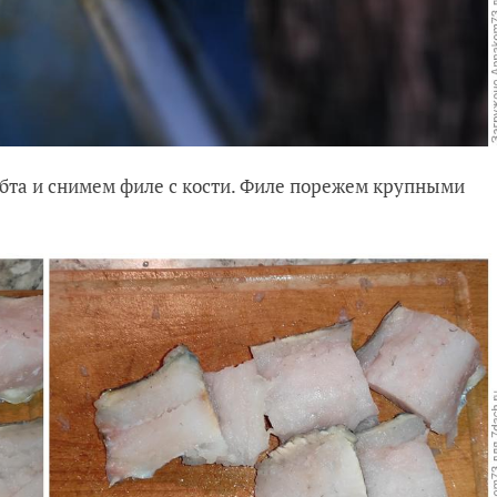
бта и снимем филе с кости. Филе порежем крупными