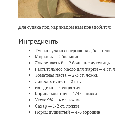
Для судака под маринадом нам понадобится:
Ингредиенты
Тушка судака (потрошеная, без головы)
Морковь — 2 большие
Лук репчатый — 2 большие луковицы
Растительное масло для жарки — 4 ст. 
Томатная паста — 2-3 ст. ложки
Лавровый лист — 2 шт.
гвоздика — 4 соцветия
Корица молотая — 1/4 ч. ложки
Уксус 9% — 4 ст. ложки
Сахар — 1-2 ст. ложки
Перец душистый — 4-6 горошин