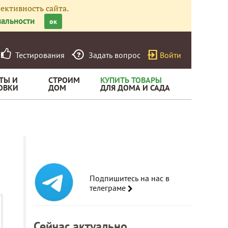
ективность сайта.
альности
ок
Тестирования
Задать вопрос
Войти
ТЫ И
СТРОИМ
КУПИТЬ ТОВАРЫ
ОВКИ
ДОМ
ДЛЯ ДОМА И САДА
Подпишитесь на нас в
телеграме
Сейчас актуально