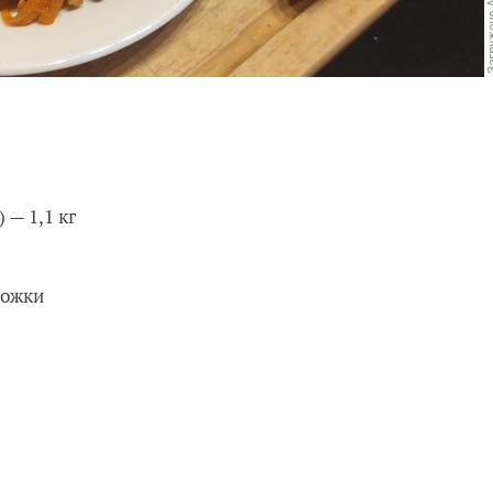
 — 1,1 кг
ложки