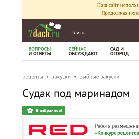
Наш сайт использ
Продолжая испо
ВОПРОСЫ
СЕЙЧАС
САД И
И ОТВЕТЫ
ОБСУЖДАЮТ
ОГОРОД
рецепты
закуски
рыбные закуски
Судак под маринадом
В избранное!
Работа размещена
«Конкурс рецептов 