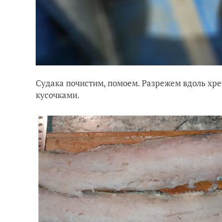
Судака почистим, помоем. Разрежем вдоль хре
кусочками.