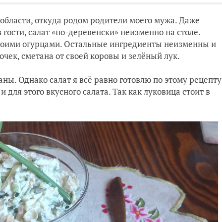
й области, откуда родом родители моего мужа. Даже
 гости, салат «по-деревенски» неизменно на столе.
 своими огурцами. Остальные ингредиенты неизменны и
рочек, сметана от своей коровы и зелёный лук.
таны. Однако салат я всё равно готовлю по этому рецепту
 для этого вкусного салата. Так как луковица стоит в