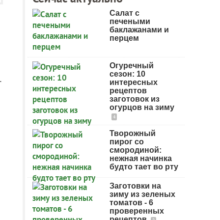
Салат с
печеными
баклажанами и
перцем
Огуречный
сезон: 10
.
интересных
рецептов
заготовок из
огурцов на зиму
4
Творожный
пирог со
смородиной:
нежная начинка
будто тает во рту
Заготовки на
зиму из зеленых
томатов - 6
проверенных
рецептов