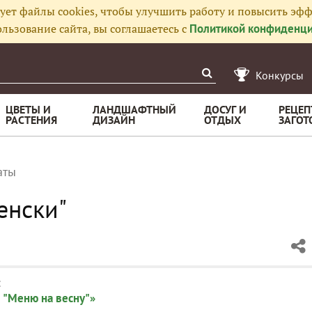
ует файлы cookies, чтобы улучшить работу и повысить эфф
льзование сайта, вы соглашаетесь с
Политикой конфиденци
Конкурсы
ЦВЕТЫ И
ЛАНДШАФТНЫЙ
ДОСУГ И
РЕЦЕП
РАСТЕНИЯ
ДИЗАЙН
ОТДЫХ
ЗАГОТ
аты
енски"
:
 "Меню на весну"»