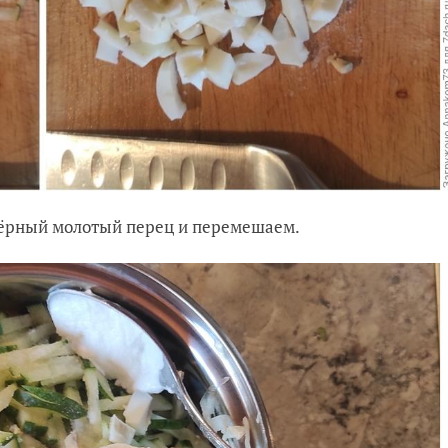
 чёрный молотый перец и перемешаем.