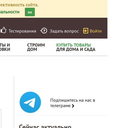
ективность сайта.
альности
ок
Тестирования
Задать вопрос
Войти
ТЫ И
СТРОИМ
КУПИТЬ ТОВАРЫ
ОВКИ
ДОМ
ДЛЯ ДОМА И САДА
Подпишитесь на нас в
телеграме
Сейчас актуально