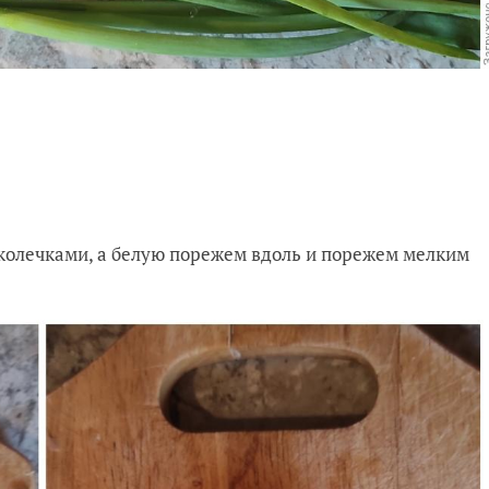
 колечками, а белую порежем вдоль и порежем мелким