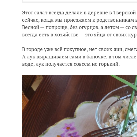
Этот салат всегда делали в деревне в Тверско
сейчас, когда мы приезжаем к родственникам в
Весной — попроще, без огурцов, а летом — со
всегда есть в хозяйстве — это яйца от своих ку
В городе уже всё покупное, нет своих яиц, сме
А лук выращиваем сами в баночке, в том числе и
воде, лук получается совсем не горький.