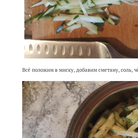
Всё положим в миску, добавим сметану, соль,