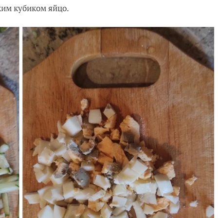
ким кубиком яйцо.