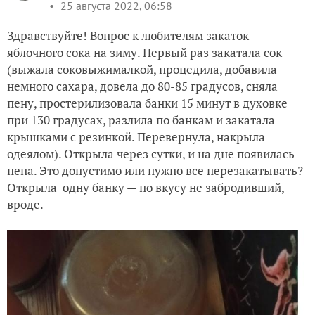
25 августа 2022, 06:58
Здравствуйте! Вопрос к любителям закаток
яблочного сока на зиму. Первый раз закатала сок
(выжала соковыжималкой, процедила, добавила
немного сахара, довела до 80-85 градусов, сняла
пену, простерилизовала банки 15 минут в духовке
при 130 градусах, разлила по банкам и закатала
крышками с резинкой. Перевернула, накрыла
одеялом). Открыла через сутки, и на дне появилась
пена. Это допустимо или нужно все перезакатывать?
Открыла одну банку — по вкусу не забродивший,
вроде.