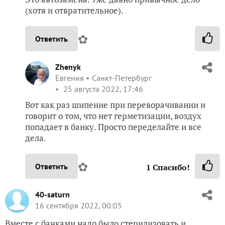
(хотя и отвратительное).
✿
Ответить
Zhenyk
Евгения
Санкт-Петербург
25 августа 2022, 17:46
Вот как раз шипение при переворачивании и
говорит о том, что нет герметизации, воздух
попадает в банку. Просто переделайте и все
дела.
✿
Ответить
1
Спасибо!
40-saturn
16 сентября 2022, 00:05
Вместе с банками надо было стерилизовать и