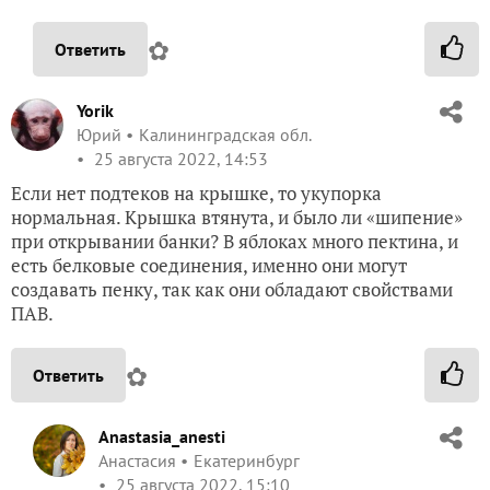
✿
Ответить
Yorik
Юрий
Калининградская обл.
25 августа 2022, 14:53
Если нет подтеков на крышке, то укупорка
нормальная. Крышка втянута, и было ли «шипение»
при открывании банки? В яблоках много пектина, и
есть белковые соединения, именно они могут
создавать пенку, так как они обладают свойствами
ПАВ.
✿
Ответить
Anastasia_anesti
Анастасия
Екатеринбург
25 августа 2022, 15:10