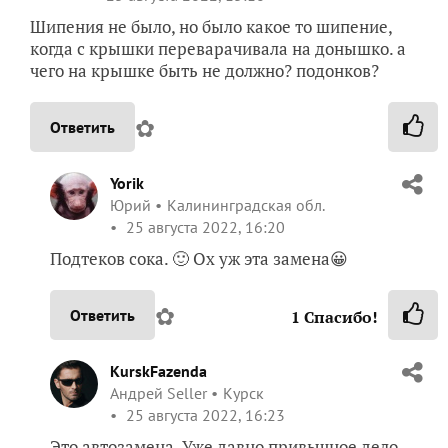
Шипения не было, но было какое то шипение,
когда с крышки переварачивала на донышко. а
чего на крышке быть не должно? подонков?
✿
Ответить
Yorik
Юрий
Калининградская обл.
25 августа 2022, 16:20
Подтеков сока. 🙂 Ох уж эта замена😀
✿
Ответить
1
Спасибо!
KurskFazenda
Андрей Seller
Курск
25 августа 2022, 16:23
Это автозамена. Уже давно привычное дело