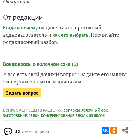
Открытая
От редакции
на даче нужен проточный
Когда и почему
воднонагреватель и
. Прочитайте
как его выбрать
редакционный разбор.
Все вопросы о яблочном соке (1)
У вас есть свой дачный вопрос? Задайте его нашим
экспертам и опытным дачникам.
Задать вопрос
ВОПРОС РАЗМЕЩЕН В РАЗДЕЛАХ:
,
,
ВОПРОСЫ
ЯБЛОЧНЫЙ СОК
,
,
ЗАГОТОВКИ ИЗ ЯБЛОК
КОНСЕРВИРОВАНИЕ
БЛЮДА ИЗ ЯБЛОК
13
комментариев