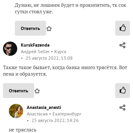
Думаю, не лишним будет и прокипятить, тк сок
сутки стоял уже.
✿
Ответить
KurskFazenda
Андрей Seller
Курск
25 августа 2022, 13:08
Также такое бывает, когда банка много трясётся. Вот
пена и образуется.
✿
Ответить
Anastasia_anesti
Анастасия
Екатеринбург
25 августа 2022, 14:26
не тряслась