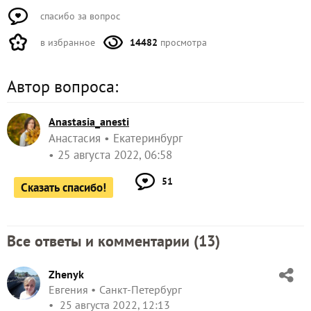
спасибо за вопрос
в избранное
14482
просмотра
Автор вопроса:
Anastasia_anesti
Анастасия
Екатеринбург
25 августа 2022, 06:58
51
Сказать спасибо!
Все ответы и комментарии (
13
)
Zhenyk
Евгения
Санкт-Петербург
25 августа 2022, 12:13