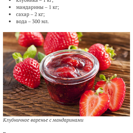
мандарины – 1 кг;
сахар – 2 кг;
вода – 300 мл.
Клубничное варенье с мандаринами