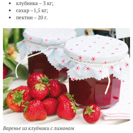
клубника – 3 кг;
сахар –1,5 кг;
пектин – 20 г.
Варенье из клубники с лимоном