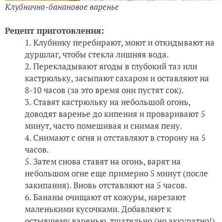
Клубнично-банановое варенье
Рецепт приготовления:
Клубнику перебирают, моют и откидывают на
дуршлаг, чтобы стекла лишняя вода.
Перекладывают ягоды в глубокий таз или
кастрюльку, засыпают сахаром и оставляют на
8-10 часов (за это время они пустят сок).
Ставят кастрюльку на небольшой огонь,
доводят варенье до кипения и проваривают 5
минут, часто помешивая и снимая пену.
Снимают с огня и отставляют в сторону на 5
часов.
Затем снова ставят на огонь, варят на
небольшом огне еще примерно 5 минут (после
закипания). Вновь отставляют на 5 часов.
Бананы очищают от кожуры, нарезают
маленькими кусочками. Добавляют к
остывшему варенью, тщательно (но аккуратно!)