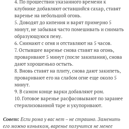
По прошествии указанного времени к
клубнике добавляют оставшийся сахар, ставят
варенье на небольшой огонь.
Доводят до кипения и варят примерно 5
минут, не забывая часто помешивать и снимать
образующуюся пену.
Снимают с огня и отставляют на 5 часов.
Остывшее варенье снова ставят на огонь,
проваривают 5 минут (после закипания), снова
дают хорошенько остыть.
Вновь ставят на плиту, снова дают закипеть,
проваривают его на слабом огне еще около 5
минут.
В самом конце варки добавляют ром.
Готовое варенье расфасовывают по заранее
стерилизованной таре и укупоривают.
Совет:
Если рома у вас нет – не страшно. Заменить
его можно коньяком, варенье получится не менее