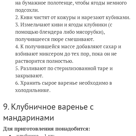
на бумажное полотенце, чтобы ягоды немного
подсохли.
Киви чистят от кожуры и нарезают кубиками.
Измельчают киви и ягоды клубники (с
помощью блендера либо мясорубки),
получившееся пюре смешивают.
К получившейся массе добавляют сахар и
взбивают миксером до тех пор, пока он не
растворится полностью.
Разливают по стерилизованной таре и
закрывают.
Хранить сырое варенье необходимо в
холодильнике.
9. Клубничное варенье с
мандаринами
Для приготовления понадобится:
клубника – 1 кг;