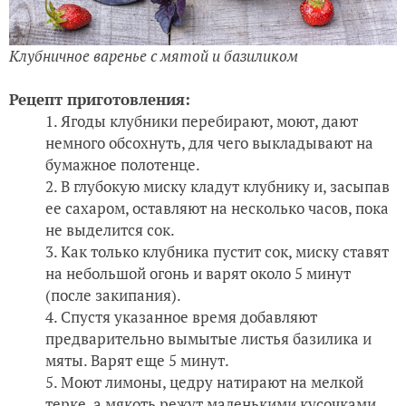
Клубничное варенье с мятой и базиликом
Рецепт приготовления:
Ягоды клубники перебирают, моют, дают
немного обсохнуть, для чего выкладывают на
бумажное полотенце.
В глубокую миску кладут клубнику и, засыпав
ее сахаром, оставляют на несколько часов, пока
не выделится сок.
Как только клубника пустит сок, миску ставят
на небольшой огонь и варят около 5 минут
(после закипания).
Спустя указанное время добавляют
предварительно вымытые листья базилика и
мяты. Варят еще 5 минут.
Моют лимоны, цедру натирают на мелкой
терке, а мякоть режут маленькими кусочками.