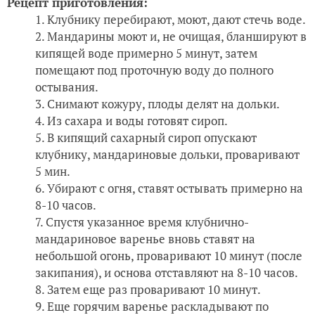
Рецепт приготовления:
Клубнику перебирают, моют, дают стечь воде.
Мандарины моют и, не очищая, бланшируют в
кипящей воде примерно 5 минут, затем
помещают под проточную воду до полного
остывания.
Снимают кожуру, плоды делят на дольки.
Из сахара и воды готовят сироп.
В кипящий сахарный сироп опускают
клубнику, мандариновые дольки, проваривают
5 мин.
Убирают с огня, ставят остывать примерно на
8-10 часов.
Спустя указанное время клубнично-
мандариновое варенье вновь ставят на
небольшой огонь, проваривают 10 минут (после
закипания), и основа отставляют на 8-10 часов.
Затем еще раз проваривают 10 минут.
Еще горячим варенье раскладывают по