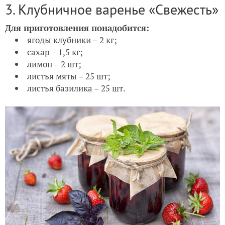
3. Клубничное варенье «Свежесть»
Для приготовления понадобится:
ягоды клубники – 2 кг;
сахар – 1,5 кг;
лимон – 2 шт;
листья мяты – 25 шт;
листья базилика – 25 шт.