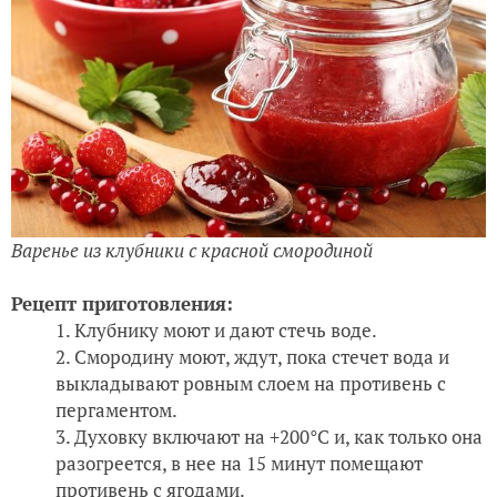
Варенье из клубники с красной смородиной
Рецепт приготовления:
Клубнику моют и дают стечь воде.
Смородину моют, ждут, пока стечет вода и
выкладывают ровным слоем на противень с
пергаментом.
Духовку включают на +200°C и, как только она
разогреется, в нее на 15 минут помещают
противень с ягодами.